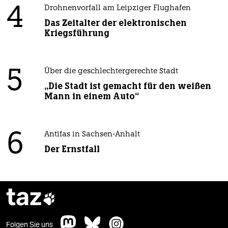
4
Drohnenvorfall am Leipziger Flughafen
Das Zeitalter der elektronischen
Kriegsführung
5
Über die geschlechtergerechte Stadt
„Die Stadt ist gemacht für den weißen
Mann in einem Auto“
6
Antifas in Sachsen-Anhalt
Der Ernstfall
taz

Folgen Sie uns