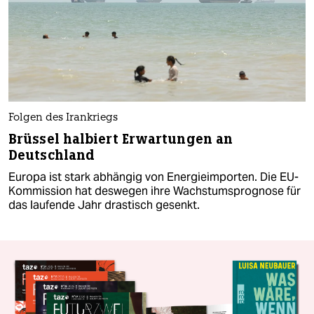
Folgen des Irankriegs
Brüssel halbiert Erwartungen an
Deutschland
Europa ist stark abhängig von Energieimporten. Die EU-
Kommission hat deswegen ihre Wachstumsprognose für
das laufende Jahr drastisch gesenkt.