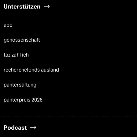
Unterstützen
abo
genossenschaft
taz zahl ich
recherchefonds ausland
panterstiftung
panterpreis 2026
Podcast