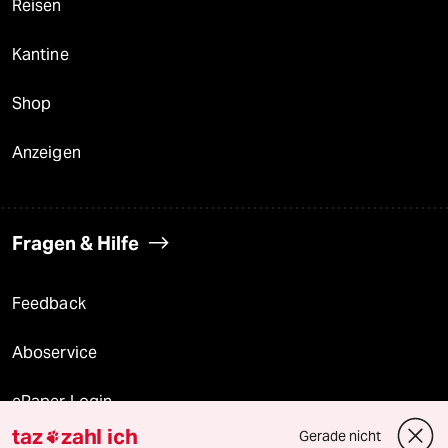
Reisen
Kantine
Shop
Anzeigen
Fragen & Hilfe
Feedback
Aboservice
ePaper Login
taz
zahl ich
Gerade nicht
