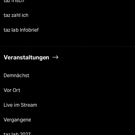
taz frisch
taz zahl ich
taz lab Infobrief
Veranstaltungen
Demnächst
Vor Ort
Live im Stream
Vergangene
taz lab 2027