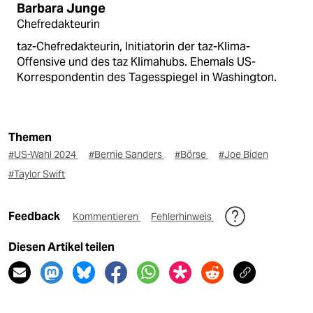
Barbara Junge
Chefredakteurin
taz-Chefredakteurin, Initiatorin der taz-Klima-
Offensive und des taz Klimahubs. Ehemals US-
Korrespondentin des Tagesspiegel in Washington.
Themen
#US-Wahl 2024
#Bernie Sanders
#Börse
#Joe Biden
#Taylor Swift
Feedback
Kommentieren
Fehlerhinweis
Diesen Artikel teilen