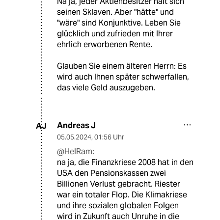
Na ja, jeder Aktienbesitzer hält sich
seinen Sklaven. Aber "hätte" und
"wäre" sind Konjunktive. Leben Sie
glücklich und zufrieden mit Ihrer
ehrlich erworbenen Rente.
Glauben Sie einem älteren Herrn: Es
wird auch Ihnen später schwerfallen,
das viele Geld auszugeben.
Andreas J
AJ
05.05.2024
,
01:56 Uhr
@HelRam:
na ja, die Finanzkriese 2008 hat in den
USA den Pensionskassen zwei
Billionen Verlust gebracht. Riester
war ein totaler Flop. Die Klimakriese
und ihre sozialen globalen Folgen
wird in Zukunft auch Unruhe in die