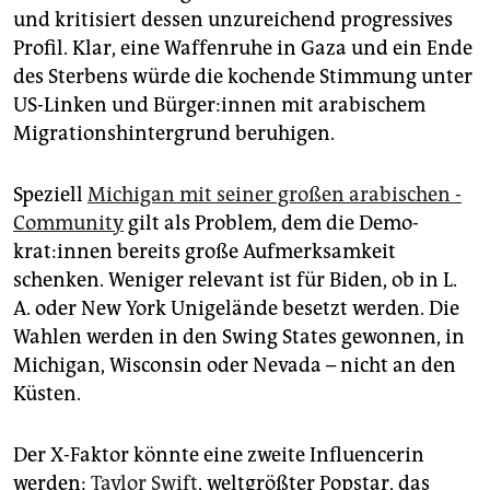
und kritisiert dessen unzureichend progressives
Profil. Klar, eine Waffenruhe in Gaza und ein Ende
des Sterbens würde die kochende Stimmung unter
US-Linken und Bür­ge­r:in­nen mit arabischem
Migrationshintergrund beruhigen.
Speziell
Michigan mit seiner großen arabischen ­
Community
gilt als Problem, dem die De­mo­
krat:in­nen bereits große Aufmerksamkeit
schenken. Weniger relevant ist für Biden, ob in L.
A. oder New York Unigelände besetzt werden. Die
Wahlen werden in den Swing States gewonnen, in
Michigan, Wisconsin oder Nevada – nicht an den
Küsten.
Der X-Faktor könnte eine zweite Influencerin
werden:
Taylor Swift
, weltgrößter Popstar, das