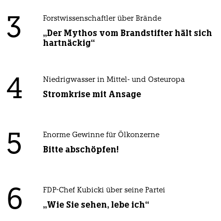
3
Forstwissenschaftler über Brände
„Der Mythos vom Brandstifter hält sich
hartnäckig“
4
Niedrigwasser in Mittel- und Osteuropa
Stromkrise mit Ansage
5
Enorme Gewinne für Ölkonzerne
Bitte abschöpfen!
6
FDP-Chef Kubicki über seine Partei
„Wie Sie sehen, lebe ich“