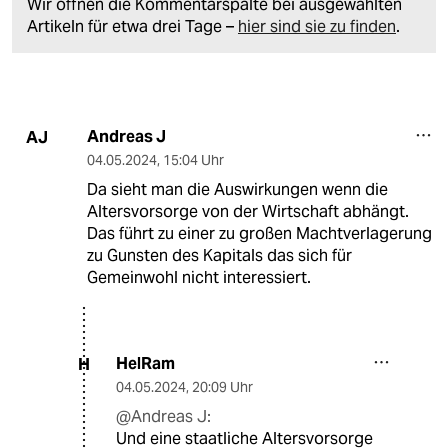
Wir öffnen die Kommentarspalte bei ausgewählten
Artikeln für etwa drei Tage –
hier sind sie zu finden
.
Andreas J
AJ
04.05.2024
,
15:04 Uhr
Da sieht man die Auswirkungen wenn die
Altersvorsorge von der Wirtschaft abhängt.
Das führt zu einer zu großen Machtverlagerung
zu Gunsten des Kapitals das sich für
Gemeinwohl nicht interessiert.
HelRam
H
04.05.2024
,
20:09 Uhr
@Andreas J:
Und eine staatliche Altersvorsorge