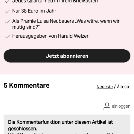
Jedes Quartal neu in Ihrem Briefkasten
Nur 38 Euro im Jahr
Als Prämie Luisa Neubauers „Was wäre, wenn wir
mutig sind?“
Herausgegeben von Harald Welzer
Jetzt abonnieren
5 Kommentare
/
Neueste
Älteste
einloggen
Die Kommentarfunktion unter diesem Artikel ist
geschlossen.