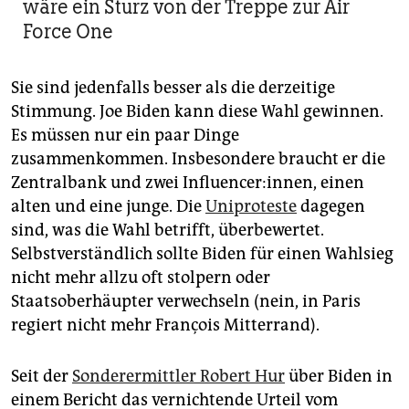
wäre ein Sturz von der Treppe zur Air
Force One
Sie sind jedenfalls besser als die derzeitige
Stimmung. Joe Biden kann diese Wahl gewinnen.
Es müssen nur ein paar Dinge
zusammenkommen. Insbesondere braucht er die
Zentralbank und zwei In­fluen­cer:in­nen, einen
alten und eine junge. Die
Uniproteste
dagegen
sind, was die Wahl betrifft, überbewertet.
Selbstverständlich sollte Biden für einen Wahlsieg
nicht mehr allzu oft stolpern oder
Staatsoberhäupter verwechseln (nein, in Paris
regiert nicht mehr François Mitterrand).
Seit der
Sonderermittler Robert Hur
über Biden in
einem Bericht das vernichtende Urteil vom