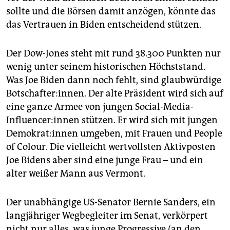
sollte und die Börsen damit anzögen, könnte das
das Vertrauen in Biden entscheidend stützen.
Der Dow-Jones steht mit rund 38.300 Punkten nur
wenig unter seinem historischen Höchststand.
Was Joe Biden dann noch fehlt, sind glaubwürdige
Bot­schaf­ter:in­nen. Der alte Präsident wird sich auf
eine ganze Armee von jungen ­Social-Media-
Influencer:innen stützen. Er wird sich mit jungen
De­mo­krat:in­nen umgeben, mit Frauen und People
of Colour. Die vielleicht wertvollsten Aktivposten
Joe Bidens aber sind eine junge Frau – und ein
alter weißer Mann aus Vermont.
Der unabhängige US-Senator Bernie Sanders, ein
langjähriger Wegbegleiter im Senat, verkörpert
nicht nur alles, was junge Progressive (an den