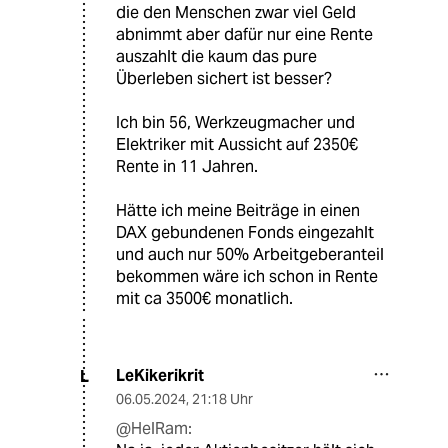
die den Menschen zwar viel Geld
abnimmt aber dafür nur eine Rente
auszahlt die kaum das pure
Überleben sichert ist besser?
Ich bin 56, Werkzeugmacher und
Elektriker mit Aussicht auf 2350€
Rente in 11 Jahren.
Hätte ich meine Beiträge in einen
DAX gebundenen Fonds eingezahlt
und auch nur 50% Arbeitgeberanteil
bekommen wäre ich schon in Rente
mit ca 3500€ monatlich.
LeKikerikrit
L
06.05.2024
,
21:18 Uhr
@HelRam: