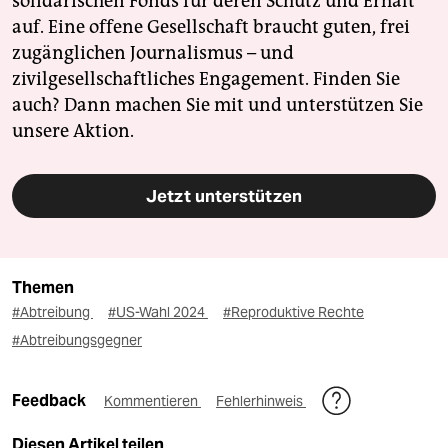
solidarischen Fonds für deren Schutz und Erhalt
auf. Eine offene Gesellschaft braucht guten, frei
zugänglichen Journalismus – und
zivilgesellschaftliches Engagement. Finden Sie
auch? Dann machen Sie mit und unterstützen Sie
unsere Aktion.
Jetzt unterstützen
Themen
#Abtreibung
#US-Wahl 2024
#Reproduktive Rechte
#Abtreibungsgegner
Feedback
Kommentieren
Fehlerhinweis
Diesen Artikel teilen