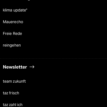
klima update°
Mauerecho
Freie Rede
reingehen
Newsletter
team zukunft
taz frisch
taz zahl ich