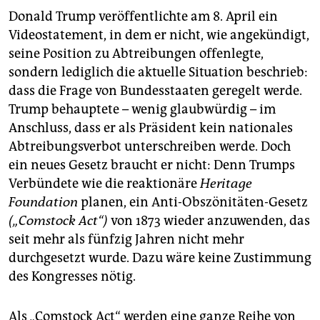
Donald Trump veröffentlichte am 8. April ein
Video­statement, in dem er nicht, wie angekündigt,
seine Position zu Abtreibungen offenlegte,
sondern lediglich die aktuelle Situation beschrieb:
dass die Frage von Bundesstaaten geregelt werde.
Trump behauptete – wenig glaubwürdig – im
Anschluss, dass er als Präsident kein natio­nales
Abtreibungsverbot unterschreiben werde. Doch
ein neues Gesetz braucht er nicht: Denn Trumps
Verbündete wie die reaktionäre
Heritage
Foundation
planen, ein Anti-Obszönitäten-Gesetz
(„Comstock Act“)
von 1873 wieder anzuwenden, das
seit mehr als fünfzig Jahren nicht mehr
durchgesetzt wurde. Dazu wäre keine Zustimmung
des Kongresses nötig.
Als „Comstock Act“ werden eine ganze Reihe von