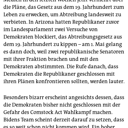
die Pläne, das Gesetz aus dem 19. Jahrhundert zum
Leben zu erwecken, um Abtreibung landesweit zu
verbieten. In Arizona hatten Republikaner zuvor
im Landesparlament zwei Versuche von
Demokraten blockiert, das Abtreibungsgesetz aus
dem 19. Jahrhundert zu kippen – am 1. Mai gelang
es dann doch, weil zwei republikanische Senatoren
mit ihrer Fraktion brachen und mit den
Demokraten abstimmten. Die Rufe danach, dass
Demokraten die Republikaner geschlossen mit
ihren Plänen konfrontieren sollten, werden lauter.
Besonders bizarr erscheint angesichts dessen, dass
die Demokraten bisher nicht geschlossen mit der
Gefahr des Comstock Act Wahlkampf machen.
Bidens Team scheint derzeit darauf zu setzen, dass
es so weit schon nicht kommen wird. Ein hoher