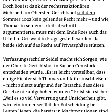
Doch Roe ist dank der rechtsreaktionären
Mehrheit am Obersten Gerichtshof
seit dem
Sommer 2022 kein geltendes Recht mehr
– und wie
Thomas in seinem Urteilsabschnitt
argumentierte, muss mit dem Ende Roes auch das
Urteil in Griswold in Frage gestellt werden, da
beide sich auf das Recht auf Privatsphäre stützen.
Verfassungsrechtler Seidel macht sich Sorgen, wie
der Oberste Gerichtshof in Sachen Comstock
entscheiden würde: „Es ist leicht vorstellbar, dass
einige Richter sich Thomas und Alito anschließen
– nicht zuletzt aufgrund der Tatsache, dass diese
Gesetze nie aufgehoben wurden.“ Er ist sich sicher:
„Weil es so viel Verwirrung und Unsicherheit gibt,
wird ein immenser Teil der Entscheidung bei
Leuten liegen, die bereits in Machtpositionen sind.