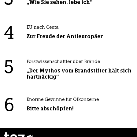
3
„Wie Sie sehen, lebe ich“
4
EU nach Ceuta
Zur Freude der Antieuropäer
5
Forstwissenschaftler über Brände
„Der Mythos vom Brandstifter hält sich
hartnäckig“
6
Enorme Gewinne für Ölkonzerne
Bitte abschöpfen!