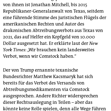
von ihnen ist Jonathan Mitchell, bis 2015
Republikaner-Generalanwalt von Texas, seitdem
eine führende Stimme des juristischen Flügels der
amerikanischen Rechten und Autor des
drakonischen Abtreibungsverbots aus Texas von
2021, das auf Helfer ein Kopfgeld von 10.000
Dollar ausgesetzt hat. Er erklärte laut der
New
York Times
: „Wir brauchen kein landesweites
Verbot, wenn wir Comstock haben.“
Der von Trump ernannte texanische
Bundesrichter Matthew Kacsmaryk hat sich
bereits für das Verbot des Versands von
Abtreibungsmedikamenten via Comstock
ausgesprochen. Andere Richter widersprechen
dieser Rechtsauslegung in Teilen – aber das
könnte keine Rolle spielen, denn alle Wege führen