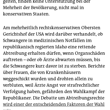
epaper login
gelten, finden keine Unterstützung bei der
Mehrheit der Bevölkerung, nicht mal in
konservativen Staaten.
Am mehrheitlich rechtskonservativen Obersten
Gerichtshof der USA wird darüber verhandelt, ob
Schwangere in medizinischen Notfällen im
republikanisch regierten Idaho eine rettende
Abtreibung erhalten dürfen, wenn Organschäden
auftreten – oder ob Ärzte abwarten müssen, bis
die Schwangere kurz davor ist zu sterben. Berichte
über Frauen, die von Krankenhäusern
weggeschickt wurden und drohten allein zu
verbluten, weil Ärzte Angst vor strafrechtlicher
Verfolgung haben, gefährden den Wahlkampf der
Republikaner. Die Debatte um Abtreibungsrechte
wird einer der entscheidenden Faktoren der Wahl