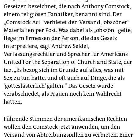
Gesetzen bezeichnet, die nach Anthony Comstock,
einem religiösen Fanatiker, benannt sind. Der
„Comstock Act“ verbietet den Versand „obszöner“
Materia­lien per Post. Was dabei als „obszön“ gelte,
liege im Ermessen der Person, die das Gesetz
interpretiere, sagt Andrew Seidel,
Verfassungsrechtler und Sprecher für Americans
United For the Separation of Church and State, der
taz. „Es bezog sich im Grunde auf alles, was mit
Sex zu tun hatte, und oft auch auf Dinge, die als
'gotteslästerlich’ galten.“ Das Gesetz wurde
verabschiedet, als Frauen noch kein Wahlrecht
hatten.
Führende Stimmen der amerikanischen Rechten
wollen den Comstock jetzt anwenden, um den
Versand von Abtreibungs­pillen zu verbieten. Einer