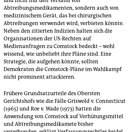
und nicht nur den Versand von
Abtreibungsmedikamenten, sondern auch von
medizinischem Gerät, das bei chirurgischen
Abtreibungen verwendet wird, verbieten könnte.
Neben den zitierten ­Indizien halten sich die
Organisationen der US-Rechten auf
Medienanfragen zu Comstock bedeckt – wohl
wissend, wie unbeliebt ihre Pläne sind. Eine
Strategie, die aufgehen könnte, sollten
Demokraten die Comstock-Pläne im Wahlkampf
nicht prominent attackieren.
Frühere Grundsatzurteile des Obersten
Gerichtshofs wie die Fälle Griswold v. Connecticut
(1965) und Roe v. Wade (1973) hatten die
Anwendung von Comstock auf Verhütungsmittel
und Abtreibungsmedikamete bisher
unterbunden, erklärt Verfassungsrechtler Seidel.