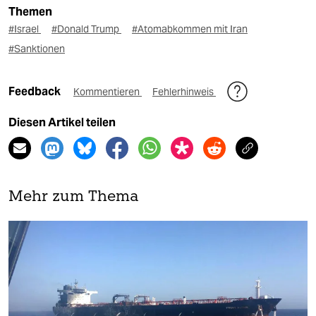
Themen
#Israel
#Donald Trump
#Atomabkommen mit Iran
#Sanktionen
Feedback
Kommentieren
Fehlerhinweis
Diesen Artikel teilen
Mehr zum Thema