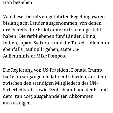
epaper login
Iran beziehen.
Von dieser bereits eingeführten Regelung waren
bislang acht Länder ausgenommen, von denen
drei bereits ihre Erdölkäufe im Iran eingestellt
haben. Die verbliebenen fünf Länder, China,
Indien, Japan, Südkorea und die Türkei, sollen nun
ebenfalls „auf null“ gehen, sagte US-
Außenminister Mike Pompeo.
Die Regierung von US-Präsident Donald Trump
hatte im vergangenen Jahr entschieden, aus dem
zwischen den ständigen Mitgliedern des UN-
Sicherheitsrats sowie Deutschland und der EU mit
dem Iran 2015 ausgehandelten Abkommen
auszusteigen.