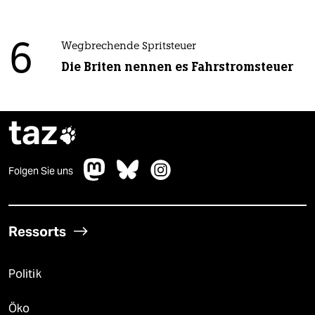
6
Wegbrechende Spritsteuer
Die Briten nennen es Fahrstromsteuer
taz

Folgen Sie uns
Ressorts
Politik
Öko