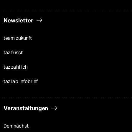
Newsletter
team zukunft
taz frisch
taz zahl ich
taz lab Infobrief
Veranstaltungen
Demnächst