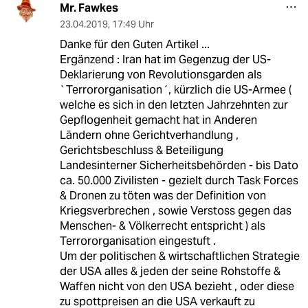
Mr. Fawkes
23.04.2019
,
17:49 Uhr
Danke für den Guten Artikel ...
Ergänzend : Iran hat im Gegenzug der US-
Deklarierung von Revolutionsgarden als
`Terrororganisation´, kürzlich die US-Armee (
welche es sich in den letzten Jahrzehnten zur
Gepflogenheit gemacht hat in Anderen
Ländern ohne Gerichtverhandlung ,
Gerichtsbeschluss & Beteiligung
Landesinterner Sicherheitsbehörden - bis Dato
ca. 50.000 Zivilisten - gezielt durch Task Forces
& Dronen zu töten was der Definition von
Kriegsverbrechen , sowie Verstoss gegen das
Menschen- & Völkerrecht entspricht ) als
Terrororganisation eingestuft .
Um der politischen & wirtschaftlichen Strategie
der USA alles & jeden der seine Rohstoffe &
Waffen nicht von den USA bezieht , oder diese
zu spottpreisen an die USA verkauft zu