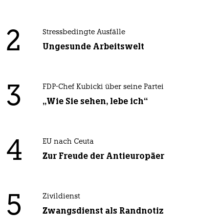
2
Stressbedingte Ausfälle
Ungesunde Arbeitswelt
3
FDP-Chef Kubicki über seine Partei
„Wie Sie sehen, lebe ich“
4
EU nach Ceuta
Zur Freude der Antieuropäer
5
Zivildienst
Zwangsdienst als Randnotiz