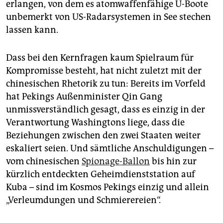
erlangen, von dem es atomwaffenfähige U-Boote
unbemerkt von US-Radarsystemen in See stechen
lassen kann.
Dass bei den Kernfragen kaum Spielraum für
Kompromisse besteht, hat nicht zuletzt mit der
chinesischen Rhetorik zu tun: Bereits im Vorfeld
hat Pekings Außenminister Qin Gang
unmissverständlich gesagt, dass es einzig in der
Verantwortung Washingtons liege, dass die
Beziehungen zwischen den zwei Staaten weiter
eskaliert seien. Und sämtliche Anschuldigungen –
vom chinesischen
Spionage-Ballon
bis hin zur
kürzlich entdeckten Geheimdienststation auf
Kuba – sind im Kosmos Pekings einzig und allein
„Verleumdungen und Schmierereien“.