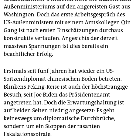
epaper login
Außenministeriums auf den angereisten Gast aus
Washington. Doch das erste Arbeitsgespräch des
US-Außenministers mit seinem Amtskollegen Qin
Gang ist nach ersten Einschätzungen durchaus
konstruktiv verlaufen. Angesichts der derzeit
massiven Spannungen ist dies bereits ein
beachtlicher Erfolg.
Erstmals seit fünf Jahren hat wieder ein US-
Spitzendiplomat chinesischen Boden betreten.
Blinkens Peking-Reise ist auch der höchstrangige
Besuch, seit Joe Biden das Präsidentenamt
angetreten hat. Doch die Erwartungshaltung ist
auf beiden Seiten niedrig angesetzt: Es geht
keineswegs um diplomatische Durchbrüche,
sondern um ein Stoppen der rasanten
Eskalationsspirale.