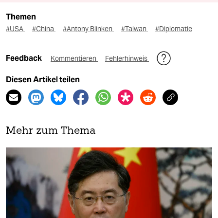
Themen
#USA
#China
#Antony Blinken
#Taiwan
#Diplomatie
Feedback
Kommentieren
Fehlerhinweis
Diesen Artikel teilen
Mehr zum Thema