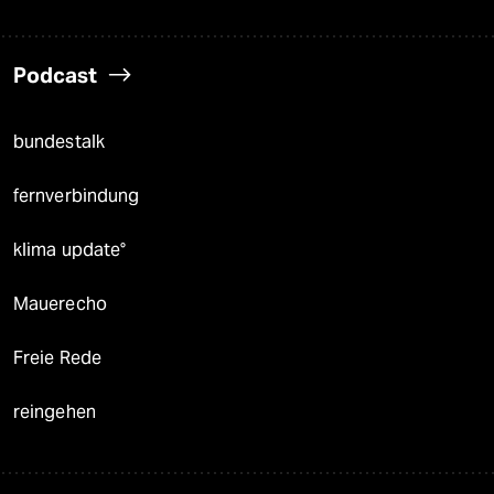
Podcast
bundestalk
fernverbindung
klima update°
Mauerecho
Freie Rede
reingehen