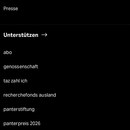
Presse
Unterstützen
abo
genossenschaft
taz zahl ich
recherchefonds ausland
panterstiftung
panterpreis 2026