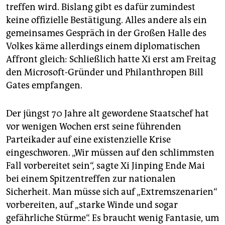
treffen wird. Bislang gibt es dafür zumindest
keine offizielle Bestätigung. Alles andere als ein
gemeinsames Gespräch in der Großen Halle des
Volkes käme allerdings einem diplomatischen
Affront gleich: Schließlich hatte Xi erst am Freitag
den Microsoft-Gründer und Philanthropen Bill
Gates empfangen.
Der jüngst 70 Jahre alt gewordene Staatschef hat
vor wenigen Wochen erst seine führenden
Parteikader auf eine existenzielle Krise
eingeschworen. „Wir müssen auf den schlimmsten
Fall vorbereitet sein“, sagte Xi Jinping Ende Mai
bei einem Spitzentreffen zur nationalen
Sicherheit. Man müsse sich auf „Extremszenarien“
vorbereiten, auf „starke Winde und sogar
gefährliche Stürme“. Es braucht wenig Fantasie, um