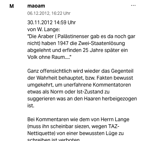
maoam
M
06.12.2012
,
16:22 Uhr
30.11.2012 14:59 Uhr
von W. Lange:
"Die Araber ( Palästinenser gab es da noch gar
nicht) haben 1947 die Zwei-Staatenlösung
abgelehnt und erfinden 25 Jahre später ein
Volk ohne Raum...."
Ganz offensichtlich wird wieder das Gegenteil
der Wahrheit behauptet, bzw. Fakten bewusst
umgekehrt, um unerfahrene Kommentatoren
etwas als Norm oder Ist-Zustand zu
suggerieren was an den Haaren herbeigezogen
ist.
Bei Kommentaren wie dem von Herrn Lange
(muss ihn scheinbar siezen, wegen TAZ-
Nettiquette) von einer bewussten Lüge zu
schreiben ist verboten.