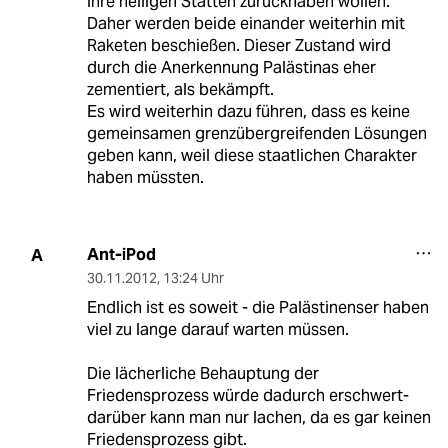
ihre heiligen Stätten zurückhaben wollen.
Daher werden beide einander weiterhin mit
Raketen beschießen. Dieser Zustand wird
durch die Anerkennung Palästinas eher
zementiert, als bekämpft.
Es wird weiterhin dazu führen, dass es keine
gemeinsamen grenzübergreifenden Lösungen
geben kann, weil diese staatlichen Charakter
haben müssten.
Ant-iPod
A
30.11.2012
,
13:24 Uhr
Endlich ist es soweit - die Palästinenser haben
viel zu lange darauf warten müssen.
Die lächerliche Behauptung der
Friedensprozess würde dadurch erschwert-
darüber kann man nur lachen, da es gar keinen
Friedensprozess gibt.