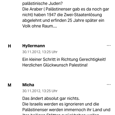
palästinische Juden?
Die Araber ( Palästinenser gab es da noch gar
nicht) haben 1947 die Zwei-Staatenlösung
abgelehnt und erfinden 25 Jahre später ein
Volk ohne Raum....
Hyllermann
H
30.11.2012
,
13:25 Uhr
Ein kleiner Schritt in Richtung Gerechtigkeit!
Herzlichen Glückwunsch Palestina!
Micha
M
30.11.2012
,
13:25 Uhr
Das ändert absolut gar nichts.
Die Israelis werden es ignorieren und die
Palästinenser werden immernoch ihr Land und