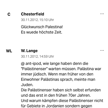
Chesterfield
C
30.11.2012
,
15:10 Uhr
Glückwunsch Palestina!
Es wuede höchste Zeit.
W. Lange
WL
30.11.2012
,
14:59 Uhr
@ ant-ipod, wie lange haben denn die
"Palästinenser" warten müssen. Palästina war
immer jüdisch. Wenn man früher von den
Einwohner Palästinas sprach, meinte man
Juden.
Die Palästinenser haben sich selbst erfunden
und das erst in den frühen 70er Jahren.
Und warum kämpfen diese Palästinenser nicht
für Gebiete in Jordanien sondern gegen