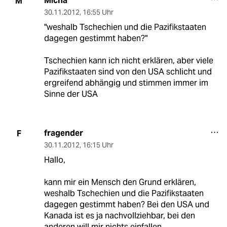
Micha
M
30.11.2012
,
16:55 Uhr
"weshalb Tschechien und die Pazifikstaaten
dagegen gestimmt haben?"
Tschechien kann ich nicht erklären, aber viele
Pazifikstaaten sind von den USA schlicht und
ergreifend abhängig und stimmen immer im
Sinne der USA
fragender
F
30.11.2012
,
16:15 Uhr
Hallo,
kann mir ein Mensch den Grund erklären,
weshalb Tschechien und die Pazifikstaaten
dagegen gestimmt haben? Bei den USA und
Kanada ist es ja nachvollziehbar, bei den
anderen will mir nichts einfallen...