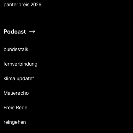
panterpreis 2026
Podcast
bundestalk
fernverbindung
klima update°
Mauerecho
Freie Rede
reingehen