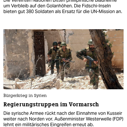
Die Vereinten Nationen bitten phillipinische Blauhelme
um Verbleib auf den Golanhöhen. Die Fidschi-Inseln
bieten gut 380 Soldaten als Ersatz für die UN-Mission an.
Bürgerkrieg in Syrien
Regierungstruppen im Vormarsch
Die syrische Armee rückt nach der Einnahme von Kusseir
weiter nach Norden vor. Außenminister Westerwelle (FDP)
lehnt ein militärisches Eingreifen erneut ab.