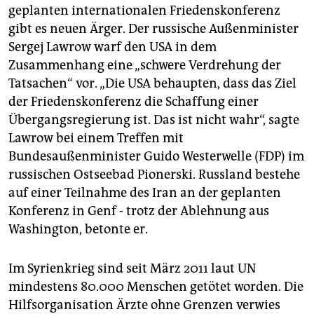
geplanten internationalen Friedenskonferenz
gibt es neuen Ärger. Der russische Außenminister
Sergej Lawrow warf den USA in dem
Zusammenhang eine „schwere Verdrehung der
Tatsachen“ vor. „Die USA behaupten, dass das Ziel
der Friedenskonferenz die Schaffung einer
Übergangsregierung ist. Das ist nicht wahr“, sagte
Lawrow bei einem Treffen mit
Bundesaußenminister Guido Westerwelle (FDP) im
russischen Ostseebad Pionerski. Russland bestehe
auf einer Teilnahme des Iran an der geplanten
Konferenz in Genf - trotz der Ablehnung aus
Washington, betonte er.
Im Syrienkrieg sind seit März 2011 laut UN
mindestens 80.000 Menschen getötet worden. Die
Hilfsorganisation Ärzte ohne Grenzen verwies