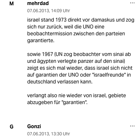
mehrdad
M
07.06.2013
,
14:09 Uhr
israel stand 1973 direkt vor damaskus und zog
sich nur zurück, weil die UNO eine
beobachtermission zwischen den parteien
garantierte.
sowie 1967 (UN zog beobachter vom sinai ab
und ägypten verlegte panzer auf den sinai)
zeigt es sich mal wieder, dass israel sich nicht
auf garantien der UNO oder "israelfreunde" in
deutschland verlassen kann.
verlangt also nie wieder von israel, gebiete
abzugeben für "garantien".
Gonzi
G
07.06.2013
,
13:30 Uhr