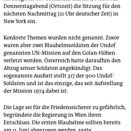
epaper login
Donnerstagabend (Ortszeit) die Sitzung für den
nächsten Nachmittag (21 Uhr deutscher Zeit) in
New York ein.
Konkrete Themen wurden nicht genannt. Zuvor
waren aber zwei Blauhelmsoldaten der Undof
genannten UN-Mission auf den Golan-Höhen
verletzt worden. Österreich hatte daraufhin den
Abzug seiner Soldaten angekündigt. Das
sogenannte AusBatt stellt 317 der 900 Undof-
Soldaten und ist das einzige, das seit Aufstellung
der Mission 1974 dabei ist.
Die Lage sei für die Friedenssicherer zu gefährlich,
begründete die Regierung in Wien ihren
Entschluss. Die ersten Blauhelme sollten bereits
am 11. Juni abgezogen werden, sagte