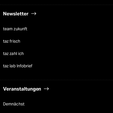
Newsletter
team zukunft
taz frisch
taz zahl ich
taz lab Infobrief
Veranstaltungen
Demnächst