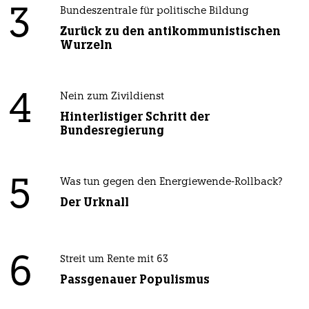
3
Bundeszentrale für politische Bildung
Zurück zu den antikommunistischen
Wurzeln
4
Nein zum Zivildienst
Hinterlistiger Schritt der
Bundesregierung
5
Was tun gegen den Energiewende-Rollback?
Der Urknall
6
Streit um Rente mit 63
Passgenauer Populismus