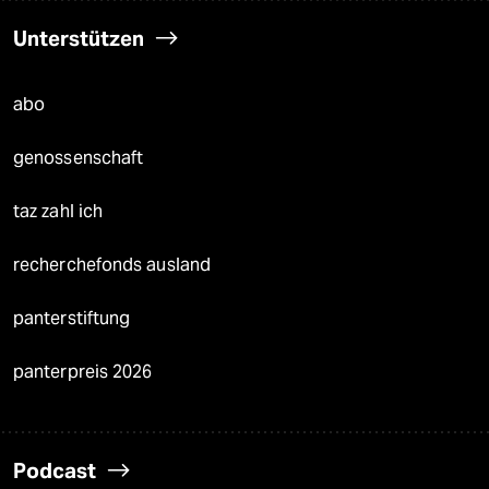
Unterstützen
abo
genossenschaft
taz zahl ich
recherchefonds ausland
panterstiftung
panterpreis 2026
Podcast