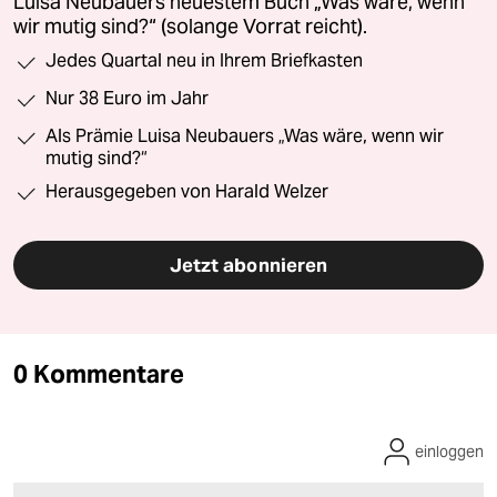
Luisa Neubauers neuestem Buch „Was wäre, wenn
wir mutig sind?“ (solange Vorrat reicht).
Jedes Quartal neu in Ihrem Briefkasten
Nur 38 Euro im Jahr
Als Prämie Luisa Neubauers „Was wäre, wenn wir
mutig sind?“
Herausgegeben von Harald Welzer
Jetzt abonnieren
0 Kommentare
einloggen