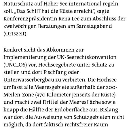
epaper login
Naturschutz auf Hoher See international regeln
soll. „Das Schiff hat die Küste erreicht“, sagte
Konferenzpräsidentin Rena Lee zum Abschluss der
zweiwöchigen Beratungen am Samstagabend
(Ortszeit).
Konkret sieht das Abkommen zur
Implementierung der UN-Seerechtskonvention
(UNCLOS) vor, Hochseegebiete unter Schutz zu
stellen und dort Fischfang oder
Unterwasserbergbau zu verbieten. Die Hochsee
umfasst alle Meeresgebiete außerhalb der 200-
Meilen-Zone (370 Kilometer jenseits der Küste)
und macht zwei Drittel der Meeresfläche sowie
knapp die Hälfte der Erdoberfläche aus. Bislang
war dort die Ausweisung von Schutzgebieten nicht
möglich, da dort faktisch rechtsfreier Raum