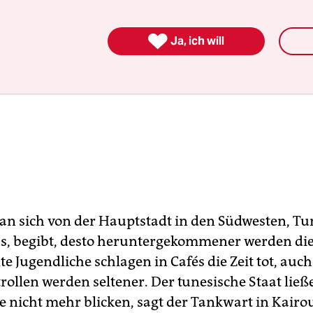

Ja, ich will
man sich von der Hauptstadt in den Südwesten, Tu
 begibt, desto heruntergekommener werden die
e Jugendliche schlagen in Cafés die Zeit tot, auch
rollen werden seltener. Der tunesische Staat ließe
e nicht mehr blicken, sagt der Tankwart in Kair