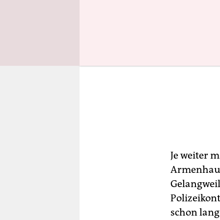
Je weiter 
Armenhaus,
Gelangweilt
Polizeikont
schon lang