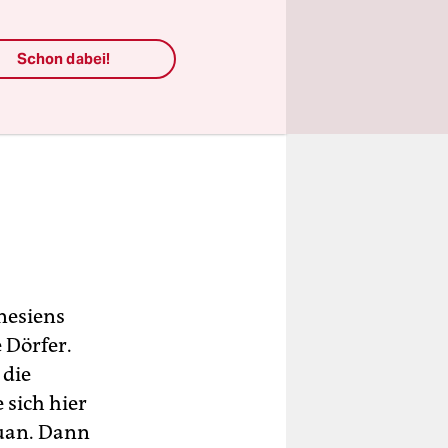
Schon dabei!
nesiens
 Dörfer.
 die
 sich hier
ouan. Dann