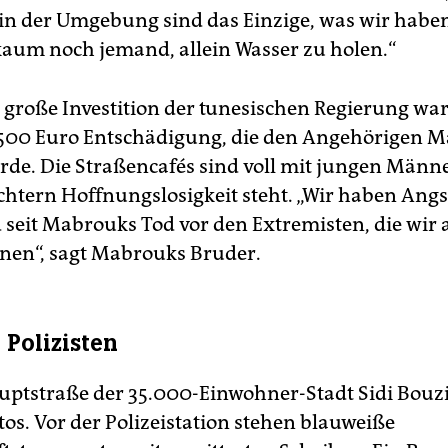
in der Umgebung sind das Einzige, was wir haben,
lität.
 kaum noch jemand, allein Wasser zu holen.“
e große Investition der tunesischen Regierung wa
.500 Euro Entschädigung, die den Angehörigen 
rde. Die Straßencafés sind voll mit jungen Männe
chtern Hoffnungslosigkeit steht. „Wir haben Angs
d seit Mabrouks Tod vor den Extremisten, die wir 
nen“, sagt Mabrouks Bruder.
 Polizisten
uptstraße der 35.000-Einwohner-Stadt Sidi Bouz
tos. Vor der Polizeistation stehen blauweiße