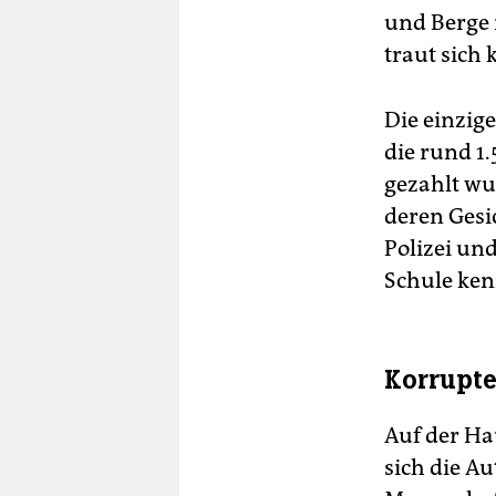
und Berge 
Rea
traut sich
Die einzig
die rund 1
gezahlt wu
deren Gesi
Polizei un
Schule ken
Korrupte
Auf der Ha
sich die Au