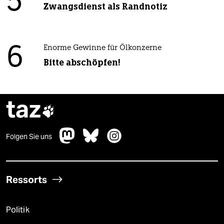
5
Zwangsdienst als Randnotiz
6
Enorme Gewinne für Ölkonzerne
Bitte abschöpfen!
taz

Folgen Sie uns
Ressorts
Politik