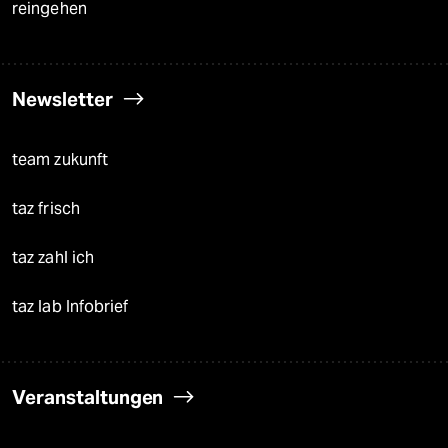
reingehen
Newsletter
team zukunft
taz frisch
taz zahl ich
taz lab Infobrief
Veranstaltungen