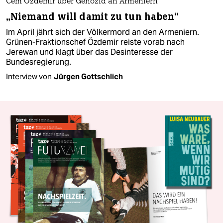
Cem Özdemir über Genozid an Armeniern
„Niemand will damit zu tun haben“
Im April jährt sich der Völkermord an den Armeniern.
Grünen-Fraktionschef Özdemir reiste vorab nach
Jerewan und klagt über das Desinteresse der
Bundesregierung.
Interview von
Jürgen Gottschlich