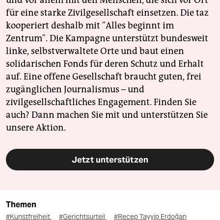
und vor allem mit den Menschen, die sich vor Ort
für eine starke Zivilgesellschaft einsetzen. Die taz
kooperiert deshalb mit "Alles beginnt im
Zentrum". Die Kampagne unterstützt bundesweit
linke, selbstverwaltete Orte und baut einen
solidarischen Fonds für deren Schutz und Erhalt
auf. Eine offene Gesellschaft braucht guten, frei
zugänglichen Journalismus – und
zivilgesellschaftliches Engagement. Finden Sie
auch? Dann machen Sie mit und unterstützen Sie
unsere Aktion.
Jetzt unterstützen
Themen
#Kunstfreiheit
#Gerichtsurteil
#Recep Tayyip Erdoğan