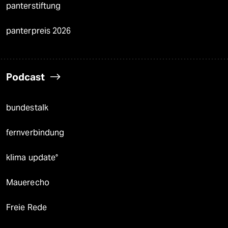
panterstiftung
panterpreis 2026
Podcast
bundestalk
fernverbindung
klima update°
Mauerecho
Freie Rede