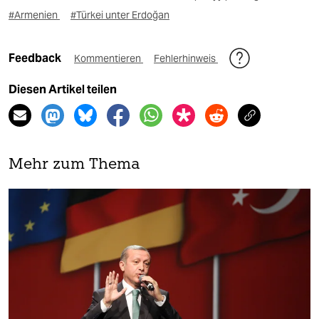
#Armenien
#Türkei unter Erdoğan
Feedback
Kommentieren
Fehlerhinweis
Diesen Artikel teilen
Mehr zum Thema