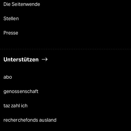
Die Seitenwende
Stellen
Presse
Unterstützen
abo
genossenschaft
taz zahl ich
recherchefonds ausland