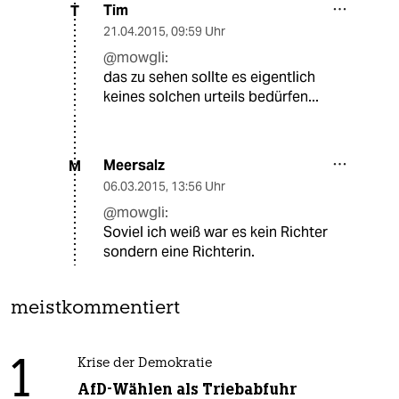
Tim
T
21.04.2015
,
09:59 Uhr
@mowgli:
das zu sehen sollte es eigentlich
keines solchen urteils bedürfen...
Meersalz
M
06.03.2015
,
13:56 Uhr
@mowgli:
Soviel ich weiß war es kein Richter
sondern eine Richterin.
meistkommentiert
1
Krise der Demokratie
AfD-Wählen als Triebabfuhr