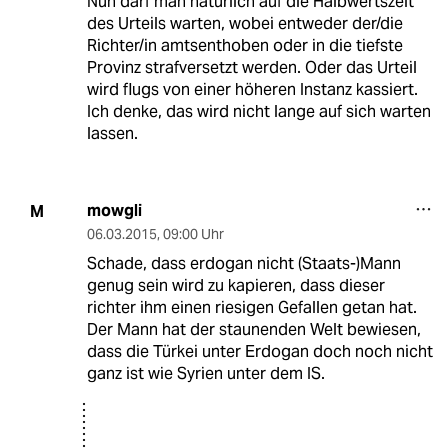
Nun darf man natürlich auf die Halbwertszeit
des Urteils warten, wobei entweder der/die
Richter/in amtsenthoben oder in die tiefste
Provinz strafversetzt werden. Oder das Urteil
wird flugs von einer höheren Instanz kassiert.
Ich denke, das wird nicht lange auf sich warten
lassen.
mowgli
M
06.03.2015
,
09:00 Uhr
Schade, dass erdogan nicht (Staats-)Mann
genug sein wird zu kapieren, dass dieser
richter ihm einen riesigen Gefallen getan hat.
Der Mann hat der staunenden Welt bewiesen,
dass die Türkei unter Erdogan doch noch nicht
ganz ist wie Syrien unter dem IS.