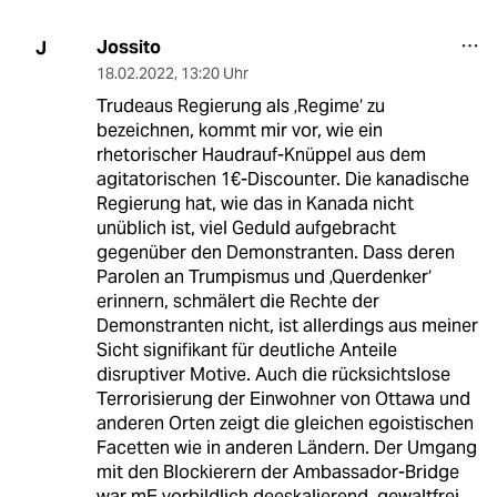
Jossito
J
18.02.2022
,
13:20 Uhr
Trudeaus Regierung als ‚Regime‘ zu
bezeichnen, kommt mir vor, wie ein
rhetorischer Haudrauf-Knüppel aus dem
agitatorischen 1€-Discounter. Die kanadische
Regierung hat, wie das in Kanada nicht
unüblich ist, viel Geduld aufgebracht
gegenüber den Demonstranten. Dass deren
Parolen an Trumpismus und ‚Querdenker‘
erinnern, schmälert die Rechte der
Demonstranten nicht, ist allerdings aus meiner
Sicht signifikant für deutliche Anteile
disruptiver Motive. Auch die rücksichtslose
Terrorisierung der Einwohner von Ottawa und
anderen Orten zeigt die gleichen egoistischen
Facetten wie in anderen Ländern. Der Umgang
mit den Blockierern der Ambassador-Bridge
war mE vorbildlich deeskalierend, gewaltfrei