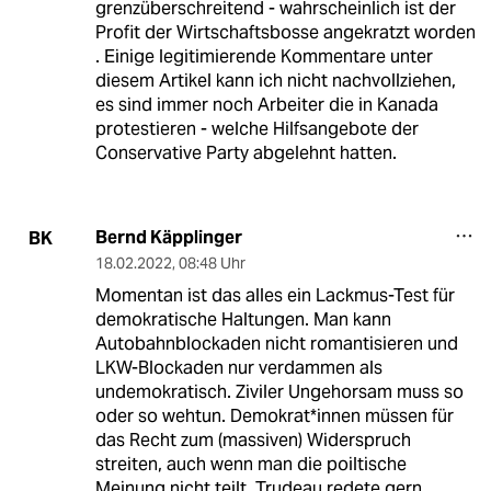
grenzüberschreitend - wahrscheinlich ist der
Profit der Wirtschaftsbosse angekratzt worden
. Einige legitimierende Kommentare unter
diesem Artikel kann ich nicht nachvollziehen,
es sind immer noch Arbeiter die in Kanada
protestieren - welche Hilfsangebote der
Conservative Party abgelehnt hatten.
Bernd Käpplinger
BK
18.02.2022
,
08:48 Uhr
Momentan ist das alles ein Lackmus-Test für
demokratische Haltungen. Man kann
Autobahnblockaden nicht romantisieren und
LKW-Blockaden nur verdammen als
undemokratisch. Ziviler Ungehorsam muss so
oder so wehtun. Demokrat*innen müssen für
das Recht zum (massiven) Widerspruch
streiten, auch wenn man die poiltische
Meinung nicht teilt. Trudeau redete gern