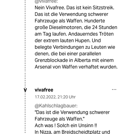
@vivafree:
Nein Vivafree. Das ist kein Sitzstreik.
Das ist die Verwendung schwerer
Fahrzeuge als Waffen. Hunderte
große Dieselmotoren, die 24 Stunden
am Tag laufen. Andauerndes Tröten
der extrem lauten Hupen. Und
belegte Verbindungen zu Leuten wie
denen, die bei einer parallelen
Grenzblockade in Alberta mit einem
Arsenal von Waffen verhaftet wurden.
vivafree
V
17.02.2022
,
21:20 Uhr
@Kahlschlagbauer:
"Das ist die Verwendung schwerer
Fahrzeuge als Waffen."
Ach was ! Solch ein Unsinn !!
In Nizza, am Breidscheidtplatz und