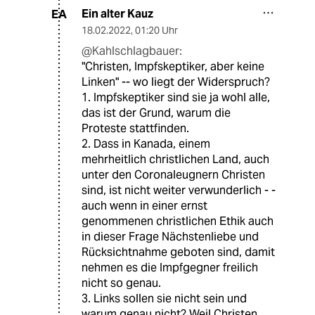
Ein alter Kauz
EA
18.02.2022
,
01:20 Uhr
@Kahlschlagbauer:
"Christen, Impfskeptiker, aber keine
Linken" -- wo liegt der Widerspruch?
1. Impfskeptiker sind sie ja wohl alle,
das ist der Grund, warum die
Proteste stattfinden.
2. Dass in Kanada, einem
mehrheitlich christlichen Land, auch
unter den Coronaleugnern Christen
sind, ist nicht weiter verwunderlich - -
auch wenn in einer ernst
genommenen christlichen Ethik auch
in dieser Frage Nächstenliebe und
Rücksichtnahme geboten sind, damit
nehmen es die Impfgegner freilich
nicht so genau.
3. Links sollen sie nicht sein und
warum genau nicht? Weil Christen