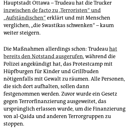
epaper login
Hauptstadt Ottawa – Trudeau hat die Trucker
inzwischen de facto zu „Terroristen“ und
„Aufständischen“
erklärt und mit Menschen
verglichen, „die Swastikas schwenken“ – kaum
weiter steigern.
Die Maßnahmen allerdings schon: Trudeau
hat
bereits den Notstand ausgerufen
, während die
Polizei angekündigt hat, das Protestcamp mit
Hüpfburgen für Kinder und Grillbuden
nötigenfalls mit Gewalt zu räumen. Alle Personen,
die sich dort aufhalten, sollen dann
festgenommen werden. Zuvor wurde ein Gesetz
gegen Terrorfinanzierung ausgeweitet, das
ursprünglich erlassen wurde, um die Finanzierung
von al-Qaida und anderen Terrorgruppen zu
stoppen.