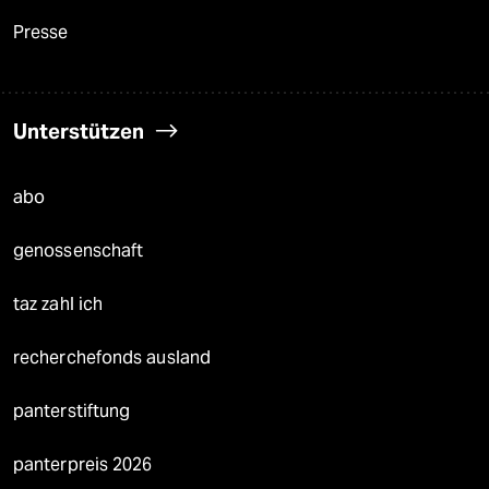
Presse
Unterstützen
abo
genossenschaft
taz zahl ich
recherchefonds ausland
panterstiftung
panterpreis 2026