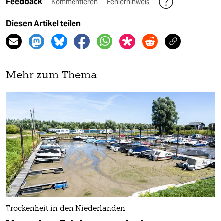
Feedback
Kommentieren
Fehlerhinweis
Diesen Artikel teilen
Mehr zum Thema
Trockenheit in den Niederlanden