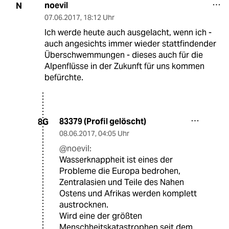
noevil
N
07.06.2017
,
18:12 Uhr
Ich werde heute auch ausgelacht, wenn ich -
auch angesichts immer wieder stattfindender
Überschwemmungen - dieses auch für die
Alpenflüsse in der Zukunft für uns kommen
befürchte.
83379 (Profil gelöscht)
8G
08.06.2017
,
04:05 Uhr
@noevil:
Wasserknappheit ist eines der
Probleme die Europa bedrohen,
Zentralasien und Teile des Nahen
Ostens und Afrikas werden komplett
austrocknen.
Wird eine der größten
Menschheitskatastrophen seit dem