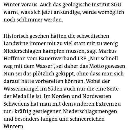
Winter voraus. Auch das geologische Institut SGU
warnt, was sich jetzt ankündige, werde womöglich
noch schlimmer werden.
Historisch gesehen hätten die schwedischen
Landwirte immer mit zu viel statt mit zu wenig
Niederschlägen kämpfen müssen, sagt Markus
Hoffman vom Bauernverband LRF. „Nur schnell
weg mit dem Wasser“, sei daher das Motto gewesen.
Nun sei das plötzlich gekippt, ohne dass man sich
darauf hätte vorbereiten können. Wobei der
Wassermangel im Süden auch nur die eine Seite
der Medaille ist. Im Norden und Nordwesten
Schwedens hat man mit dem anderen Extrem zu
tun: kräftig gestiegenen Niederschlagsmengen
und besonders langen und schneereichen
Wintern.