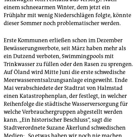
einem schneearmen Winter, dem jetzt ein
Frühjahr mit wenig Niederschlägen folgte, könnte
dieser Sommer noch problematischer werden.
Erste Kommunen erließen schon im Dezember
Bewässerungsverbote, seit März haben mehr als
ein Dutzend verboten, Swimmingpools mit
Trinkwasser zu füllen oder den Rasen zu sprengen.
Auf Öland wird Mitte Juni die erste schwedische
Meerwasserentsalzungsanlage eingeweiht. Ende
Mai verabschiedete der Stadtrat von Halmstad
einen Katastrophenplan, der festlegt, in welcher
Reihenfolge die städtische Wasserversorgung für
welche Verbrauchergruppen abgestellt werden
kann. „Ein historischer Beschluss“, sagt die
Stadtverordnete Suzane Åkerlund schwedischen
Medien: „So etwas haben wir noch nie machen