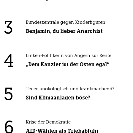
3
Bundeszentrale gegen Kinderfiguren
Benjamin, du lieber Anarchist
4
Linken-Politikerin von Angern zur Rente
„Dem Kanzler ist der Osten egal“
5
Teuer, unökologisch und krankmachend?
Sind Klimaanlagen böse?
6
Krise der Demokratie
AfD-Wählen als Triebabfuhr