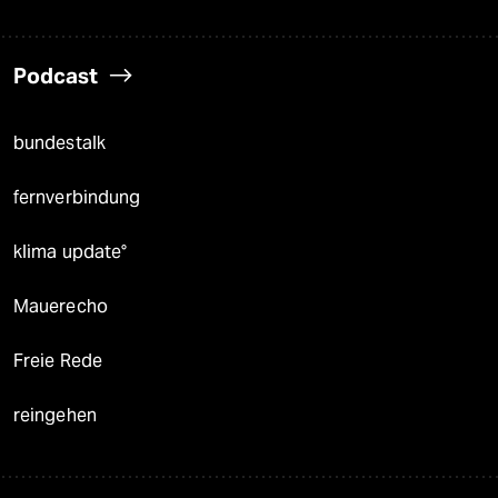
Podcast
bundestalk
fernverbindung
klima update°
Mauerecho
Freie Rede
reingehen