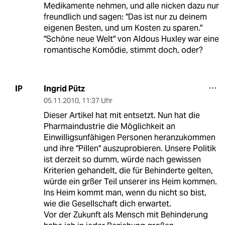
Medikamente nehmen, und alle nicken dazu nur
freundlich und sagen: "Das ist nur zu deinem
eigenen Besten, und um Kosten zu sparen."
"Schöne neue Welt" von Aldous Huxley war eine
romantische Komödie, stimmt doch, oder?
Ingrid Pütz
IP
05.11.2010
,
11:37 Uhr
Dieser Artikel hat mit entsetzt. Nun hat die
Pharmaindustrie die Möglichkeit an
Einwilligsunfähigen Personen heranzukommen
und ihre "Pillen" auszuprobieren. Unsere Politik
ist derzeit so dumm, würde nach gewissen
Kriterien gehandelt, die für Behinderte gelten,
würde ein grßer Teil unserer ins Heim kommen.
Ins Heim kommt man, wenn du nicht so bist,
wie die Gesellschaft dich erwartet.
Vor der Zukunft als Mensch mit Behinderung