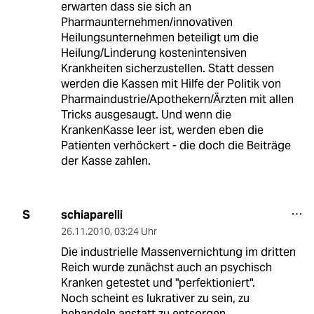
erwarten dass sie sich an
Pharmaunternehmen/innovativen
Heilungsunternehmen beteiligt um die
Heilung/Linderung kostenintensiven
Krankheiten sicherzustellen. Statt dessen
werden die Kassen mit Hilfe der Politik von
Pharmaindustrie/Apothekern/Ärzten mit allen
Tricks ausgesaugt. Und wenn die
KrankenKasse leer ist, werden eben die
Patienten verhöckert - die doch die Beiträge
der Kasse zahlen.
schiaparelli
S
26.11.2010
,
03:24 Uhr
Die industrielle Massenvernichtung im dritten
Reich wurde zunächst auch an psychisch
Kranken getestet und "perfektioniert".
Noch scheint es lukrativer zu sein, zu
behandeln anstatt zu entsorgen.