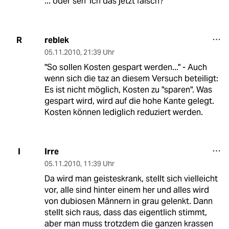
... oder seh' ich das jetzt falsch?
reblek
R
05.11.2010
,
21:39 Uhr
"So sollen Kosten gespart werden..." - Auch
wenn sich die taz an diesem Versuch beteiligt:
Es ist nicht möglich, Kosten zu "sparen". Was
gespart wird, wird auf die hohe Kante gelegt.
Kosten können lediglich reduziert werden.
Irre
I
05.11.2010
,
11:39 Uhr
Da wird man geisteskrank, stellt sich vielleicht
vor, alle sind hinter einem her und alles wird
von dubiosen Männern in grau gelenkt. Dann
stellt sich raus, dass das eigentlich stimmt,
aber man muss trotzdem die ganzen krassen