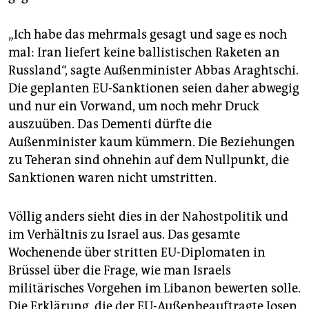
„Ich habe das mehrmals gesagt und sage es noch
mal: Iran liefert keine ballistischen Raketen an
Russland“, sagte Außenminister Abbas Araghtschi.
Die geplanten EU-Sanktionen seien daher abwegig
und nur ein Vorwand, um noch mehr Druck
auszuüben. Das Dementi dürfte die
Außenminister kaum kümmern. Die Beziehungen
zu Teheran sind ohnehin auf dem Nullpunkt, die
Sanktionen waren nicht umstritten.
Völlig anders sieht dies in der Nahostpolitik und
im Verhältnis zu Israel aus. Das gesamte
Wochenende über stritten EU-Dip­lomaten in
Brüssel über die Frage, wie man Israels
militärisches Vorgehen im Libanon bewerten solle.
Die Erklärung, die der EU-Außenbeauftragte Josep