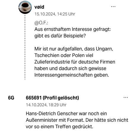
vøid
15.10.2024
,
14:25 Uhr
@O.F.:
Aus ernsthaftem Interesse gefragt:
gibt es dafür Beispiele?
Mir ist nur aufgefallen, dass Ungarn,
Tschechien oder Polen viel
Zulieferindustrie für deutsche Firmen
haben und dadurch sich gewisse
Interessengemeinschaften geben.
665691 (Profil gelöscht)
6G
14.10.2024
,
18:29 Uhr
Hans-Dietrich Genscher war noch ein
Außenminister mit Format. Der hätte sich nicht
vor so einem Treffen gedrückt.