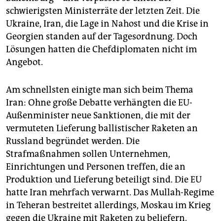
epaper login
schwierigsten Ministerräte der letzten Zeit. Die
Ukraine, Iran, die Lage in Nahost und die Krise in
Georgien standen auf der Tagesordnung. Doch
Lösungen hatten die Chefdiplomaten nicht im
Angebot.
Am schnellsten einigte man sich beim Thema
Iran: Ohne große Debatte verhängten die EU-
Außenminister neue Sanktionen, die mit der
vermuteten Lieferung ballistischer Raketen an
Russland begründet werden. Die
Strafmaßnahmen sollen Unternehmen,
Einrichtungen und Personen treffen, die an
Produktion und Lieferung beteiligt sind. Die EU
hatte Iran mehrfach verwarnt. Das Mullah-Regime
in Teheran bestreitet allerdings, Moskau im Krieg
gegen die Ukraine mit Raketen zu beliefern.