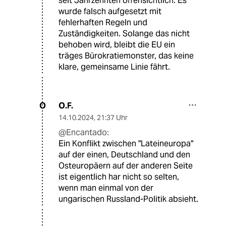
seit Jahrzehnten offensichtlich. Es
wurde falsch aufgesetzt mit
fehlerhaften Regeln und
Zuständigkeiten. Solange das nicht
behoben wird, bleibt die EU ein
träges Bürokratiemonster, das keine
klare, gemeinsame Linie fährt.
O.F.
O
14.10.2024
,
21:37 Uhr
@Encantado:
Ein Konflikt zwischen "Lateineuropa"
auf der einen, Deutschland und den
Osteuropäern auf der anderen Seite
ist eigentlich har nicht so selten,
wenn man einmal von der
ungarischen Russland-Politik absieht.