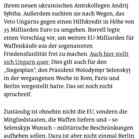
ihrem neuen ukrainischen Amtskollegen Andrij
Sybiha. Außerdem suchten sie nach Wegen, das
Veto Ungarns gegen einen Hilfskredit in Höhe von
35 Milliarden Euro zu umgehen. Borrell legte
einen Vorschlag vor, um weitere EU-Milliarden für
Waffenkäufe aus der sogenannten
Friedensfazilität frei zu machen.
Auch hier stellt
sich Ungarn quer.
Dies gilt auch für den
„Siegesplan“, den Präsident Wolodymyr Selenskyj
in der vergangenen Woche in Rom, Paris und
Berlin vorgestellt hatte. Das sei noch nicht
spruchreif.
Zuständig ist ohnehin nicht die EU, sondern die
Mitgliedstaaten, die Waffen liefern und – so
Selenskyjs Wunsch – militärische Beschränkungen
aufheben sollen. Dazu ist aber nicht einmal Berlin