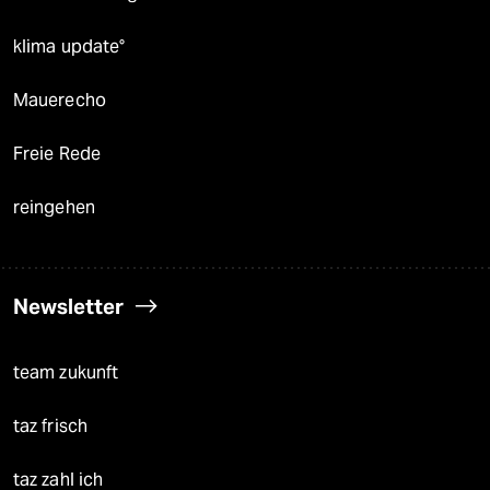
klima update°
Mauerecho
Freie Rede
reingehen
Newsletter
team zukunft
taz frisch
taz zahl ich