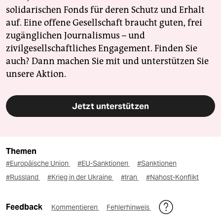
solidarischen Fonds für deren Schutz und Erhalt
auf. Eine offene Gesellschaft braucht guten, frei
zugänglichen Journalismus – und
zivilgesellschaftliches Engagement. Finden Sie
auch? Dann machen Sie mit und unterstützen Sie
unsere Aktion.
Jetzt unterstützen
Themen
#Europäische Union
#EU-Sanktionen
#Sanktionen
#Russland
#Krieg in der Ukraine
#Iran
#Nahost-Konflikt
Feedback
Kommentieren
Fehlerhinweis