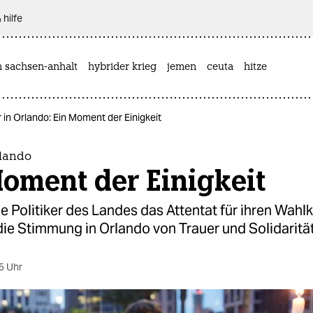
 hilfe
n sachsen-anhalt
hybrider krieg
jemen
ceuta
hitze
 in Orlando: Ein Moment der Einigkeit
rlando
oment der Einigkeit
 Politiker des Landes das Attentat für ihren Wah
 die Stimmung in Orlando von Trauer und Solidaritä
5 Uhr