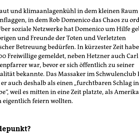
, laut und klimaanlagenkühl in dem kleinen Raum 
nflaggen, in dem Rob Domenico das Chaos zu or
Über sozia­le Netzwerke hat Domenico um Hilfe ge
rigen und Freunde der Toten und Verletzten
scher Betreuung bedürfen. In kürzester Zeit habe
0 Freiwillige gemeldet, neben Hetzner auch Carl 
enpfarrer war, bevor er sich öffentlich zu seiner
ität bekannte. Das Massaker im Schwulenclub 
 er auch deshalb als einen „furchtbaren Schlag in
, weil es mitten in eine Zeit platzte, als Amerik
eigentlich feiern wollten.
depunkt?