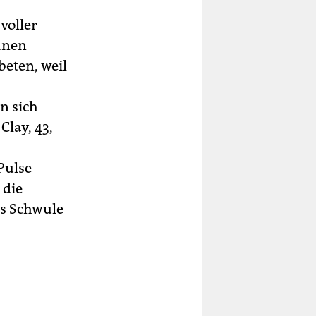
voller
dnen
beten, weil
n sich
Clay, 43,
Pulse
 die
as Schwule