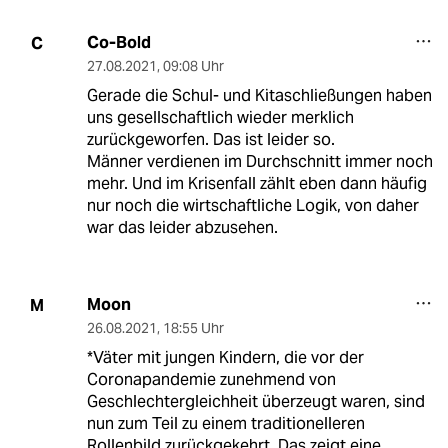
Co-Bold
C
27.08.2021
,
09:08 Uhr
Gerade die Schul- und Kitaschließungen haben
uns gesellschaftlich wieder merklich
zurückgeworfen. Das ist leider so.
Männer verdienen im Durchschnitt immer noch
mehr. Und im Krisenfall zählt eben dann häufig
nur noch die wirtschaftliche Logik, von daher
war das leider abzusehen.
Moon
M
26.08.2021
,
18:55 Uhr
*Väter mit jungen Kindern, die vor der
Coronapandemie zunehmend von
Geschlechtergleichheit überzeugt waren, sind
nun zum Teil zu einem traditionelleren
Rollenbild zurückgekehrt. Das zeigt eine