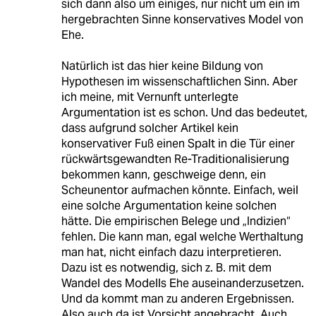
sich dann also um einiges, nur nicht um ein im
hergebrachten Sinne konservatives Model von
Ehe.
Natürlich ist das hier keine Bildung von
Hypothesen im wissenschaftlichen Sinn. Aber
ich meine, mit Vernunft unterlegte
Argumentation ist es schon. Und das bedeutet,
dass aufgrund solcher Artikel kein
konservativer Fuß einen Spalt in die Tür einer
rückwärtsgewandten Re-Traditionalisierung
bekommen kann, geschweige denn, ein
Scheunentor aufmachen könnte. Einfach, weil
eine solche Argumentation keine solchen
hätte. Die empirischen Belege und „Indizien“
fehlen. Die kann man, egal welche Werthaltung
man hat, nicht einfach dazu interpretieren.
Dazu ist es notwendig, sich z. B. mit dem
Wandel des Modells Ehe auseinanderzusetzen.
Und da kommt man zu anderen Ergebnissen.
Also auch da ist Vorsicht angebracht. Auch