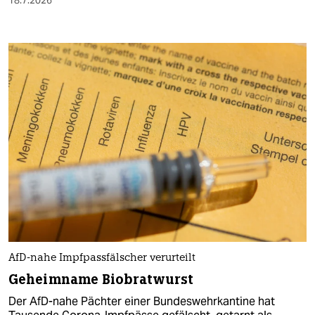
18.7.2026
AfD-nahe Impfpassfälscher verurteilt
Geheimname Biobratwurst
Der AfD-nahe Pächter einer Bundeswehrkantine hat