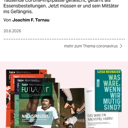
Tausende Corona-Impfpässe gefälscht, getarnt als
Essensbestellungen. Jetzt müssen er und sein Mittäter
ins Gefängnis.
Von
Joachim F. Tornau
20.6.2026
mehr zum Thema coronavirus