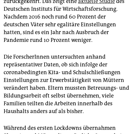
zurückgekehrt. Das zeigt eine
aktuelle Studie
des
epaper login
Deutschen Instituts für Wirtschaftsforschung.
Nachdem 2016 noch rund 60 Prozent der
deutschen Väter sehr egalitäre Einstellungen
hatten, sind es ein Jahr nach Ausbruch der
Pandemie rund 10 Prozent weniger.
Die ForscherInnen untersuchten anhand
repräsentativer Daten, ob sich infolge der
coronabedingten Kita- und Schulschließungen
Einstellungen zur Erwerbstätigkeit von Müttern
verändert haben. Eltern mussten Betreuungs- und
Bildungsarbeit oft selbst übernehmen, viele
Familien teilten die Arbeiten innerhalb des
Haushalts anders auf als bisher.
Während des ersten Lockdowns übernahmen