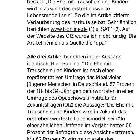
besagt: „Die Ehe mit Trauschein und Kindern
wird in Zukunft das erstrebenswerte
Lebensmodell sein“. So die im Artikel zitierte
Verlautbarung des Instituts selbst. Sehr ähnlich
berichten
www.t-online.de
(1) u. SAT1 (2). Auf
der Website des OIZ wurde ich nicht fündig. Die
Artikel nennen als Quelle die *dpa*.
Alle drei Artikel berichten in der Aussage
identisch. Hier t-online: * Die Ehe mit
Trauschein und Kindern ist nach einer
repräsentativen Umfrage das Ideal vieler
jüngerer Menschen in Deutschland. 57 Prozent
der 18- bis 34-Jährigen befürworteten in einer
Umfrage des Opaschowski Instituts für
Zukunftsfragen (OIZ) die Aussage: "Die Ehe mit
Trauschein und Kindern wird in Zukunft das
erstrebenswerteste Lebensmodell sein." In
einer ähnlichen Umfrage im Vorjahr hatten 56
Prozent der Befragten diese Ansicht vertreten.
Mit 62 Prozent Zustimmung steht das