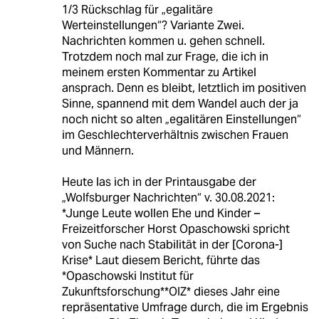
1/3 Rückschlag für „egalitäre
Werteinstellungen“? Variante Zwei.
Nachrichten kommen u. gehen schnell.
Trotzdem noch mal zur Frage, die ich in
meinem ersten Kommentar zu Artikel
ansprach. Denn es bleibt, letztlich im positiven
Sinne, spannend mit dem Wandel auch der ja
noch nicht so alten „egalitären Einstellungen“
im Geschlechterverhältnis zwischen Frauen
und Männern.
Heute las ich in der Printausgabe der
„Wolfsburger Nachrichten“ v. 30.08.2021:
*Junge Leute wollen Ehe und Kinder –
Freizeitforscher Horst Opaschowski spricht
von Suche nach Stabilität in der [Corona-]
Krise* Laut diesem Bericht, führte das
*Opaschowski Institut für
Zukunftsforschung**OIZ* dieses Jahr eine
repräsentative Umfrage durch, die im Ergebnis