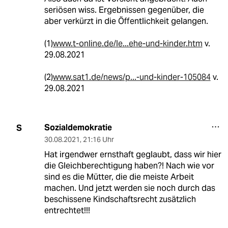
seriösen wiss. Ergebnissen gegenüber, die
aber verkürzt in die Öffentlichkeit gelangen.
(1)
www.t-online.de/le...ehe-und-kinder.htm
v.
29.08.2021
(2)
www.sat1.de/news/p...-und-kinder-105084
v.
29.08.2021
Sozialdemokratie
S
30.08.2021
,
21:16 Uhr
Hat irgendwer ernsthaft geglaubt, dass wir hier
die Gleichberechtigung haben?! Nach wie vor
sind es die Mütter, die die meiste Arbeit
machen. Und jetzt werden sie noch durch das
beschissene Kindschaftsrecht zusätzlich
entrechtet!!!