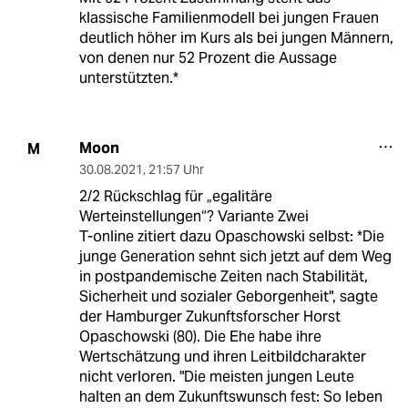
klassische Familienmodell bei jungen Frauen
deutlich höher im Kurs als bei jungen Männern,
von denen nur 52 Prozent die Aussage
unterstützten.*
Moon
M
30.08.2021
,
21:57 Uhr
2/2 Rückschlag für „egalitäre
Werteinstellungen“? Variante Zwei
T-online zitiert dazu Opaschowski selbst: *Die
junge Generation sehnt sich jetzt auf dem Weg
in postpandemische Zeiten nach Stabilität,
Sicherheit und sozialer Geborgenheit", sagte
der Hamburger Zukunftsforscher Horst
Opaschowski (80). Die Ehe habe ihre
Wertschätzung und ihren Leitbildcharakter
nicht verloren. "Die meisten jungen Leute
halten an dem Zukunftswunsch fest: So leben