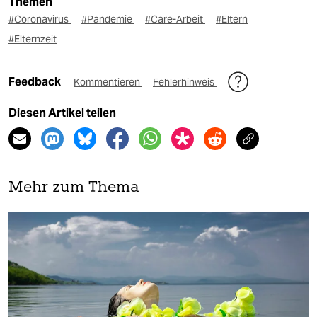
Themen
#Coronavirus
#Pandemie
#Care-Arbeit
#Eltern
#Elternzeit
Feedback
Kommentieren
Fehlerhinweis
Diesen Artikel teilen
Mehr zum Thema