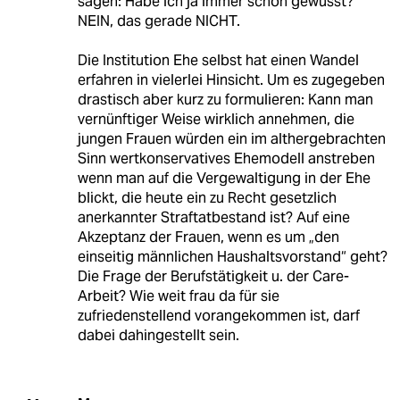
sagen: Habe ich ja immer schon gewusst?
NEIN, das gerade NICHT.
Die Institution Ehe selbst hat einen Wandel
erfahren in vielerlei Hinsicht. Um es zugegeben
drastisch aber kurz zu formulieren: Kann man
vernünftiger Weise wirklich annehmen, die
jungen Frauen würden ein im althergebrachten
Sinn wertkonservatives Ehemodell anstreben
wenn man auf die Vergewaltigung in der Ehe
blickt, die heute ein zu Recht gesetzlich
anerkannter Straftatbestand ist? Auf eine
Akzeptanz der Frauen, wenn es um „den
einseitig männlichen Haushaltsvorstand“ geht?
Die Frage der Berufstätigkeit u. der Care-
Arbeit? Wie weit frau da für sie
zufriedenstellend vorangekommen ist, darf
dabei dahingestellt sein.