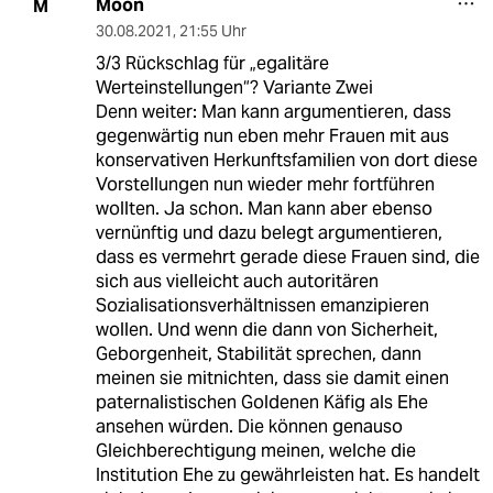
Moon
M
30.08.2021
,
21:55 Uhr
3/3 Rückschlag für „egalitäre
Werteinstellungen“? Variante Zwei
Denn weiter: Man kann argumentieren, dass
gegenwärtig nun eben mehr Frauen mit aus
konservativen Herkunftsfamilien von dort diese
Vorstellungen nun wieder mehr fortführen
wollten. Ja schon. Man kann aber ebenso
vernünftig und dazu belegt argumentieren,
dass es vermehrt gerade diese Frauen sind, die
sich aus vielleicht auch autoritären
Sozialisationsverhältnissen emanzipieren
wollen. Und wenn die dann von Sicherheit,
Geborgenheit, Stabilität sprechen, dann
meinen sie mitnichten, dass sie damit einen
paternalistischen Goldenen Käfig als Ehe
ansehen würden. Die können genauso
Gleichberechtigung meinen, welche die
Institution Ehe zu gewährleisten hat. Es handelt