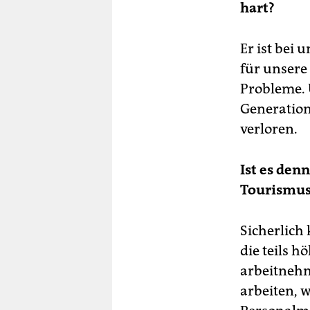
hart?
Er ist bei 
für unsere
Probleme. 
Generation
verloren.
Ist es den
Tourismus
Sicherlich
die teils 
arbeitnehm
arbeiten, 