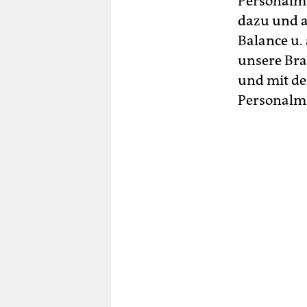
Personalma
dazu und 
Balance u.
unsere Bra
und mit de
Personalm