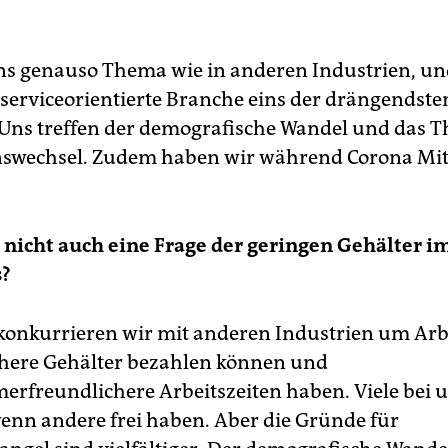
uns genauso Thema wie in anderen Industrien, und 
 serviceorientierte Branche eins der drängendste
Uns treffen der demografische Wandel und das 
swechsel. Zudem haben wir während Corona Mit
n nicht auch eine Frage der geringen Gehälter i
?
 konkurrieren wir mit anderen Industrien um Arbe
höhere Gehälter bezahlen können und
erfreundlichere Arbeitszeiten haben. Viele bei 
wenn andere frei haben. Aber die Gründe für