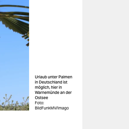
Urlaub unter Palmen
in Deutschland ist
möglich, hier in
Warnemünde an der
Ostsee
Foto:
BildFunkMV/imago