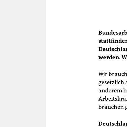
Bundesarbe
stattfinde
Deutschlan
werden. W
Wir brauch
gesetzlich
anderem be
Arbeitskrä
brauchen g
Deutschlan