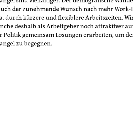
ngel sind vielfältiger. Der demografische Wande
auch der zunehmende Wunsch nach mehr Work-L
 a. durch kürzere und flexiblere Arbeitszeiten. W
nche deshalb als Arbeitgeber noch attraktiver auf
r Politik gemeinsam Lösungen erarbeiten, um d
angel zu begegnen.