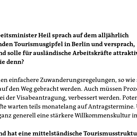
itsminister Heil sprach auf dem alljährlich
nden Tourismusgipfel in Berlin und versprach,
d solle für ausländische Arbeitskräfte attrakti
ie denn?
en einfachere Zuwanderungsregelungen, so wie si
 auf den Weg gebracht werden. Auch müssen Proze
i der Visabeantragung, verbessert werden. Poten
fte warten teils monatelang auf Antragstermine.
anz generell eine stärkere Willkommenskultur i
d hat eine mittelständische Tourismusstruktu