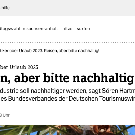
 hilfe
dtagswahl in sachsen-anhalt
hitze
surfen
tiker über Urlaub 2023: Reisen, aber bitte nachhaltig!
über Urlaub 2023
n, aber bitte nachhaltig
dustrie soll nachhaltiger werden, sagt Sören Hart
des Bundesverbandes der Deutschen Tourismuswir
8 Uhr