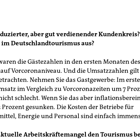
eduzierter, aber gut verdienender Kundenkreis?
t im Deutschlandtourismus aus?
waren die Gästezahlen in den ersten Monaten des
 auf Vorcoronaniveau. Und die Umsatzzahlen gilt
betrachten. Nehmen Sie das Gastgewerbe: Im erst
Umsatz im Vergleich zu Vorcoronazeiten um 7 Proz
nicht schlecht. Wenn Sie das aber inflationsberei
2 Prozent gesunken. Die Kosten der Betriebe für
ttel, Energie und Personal sind einfach immens
 aktuelle Arbeitskräftemangel den Tourismus b