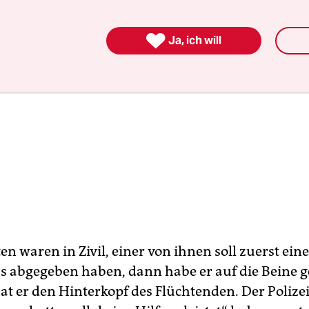

Ja, ich will
ten waren in Zivil, einer von ihnen soll zuerst ein
 abgegeben haben, dann habe er auf die Beine ge
hat er den Hinterkopf des Flüchtenden. Der Poliz