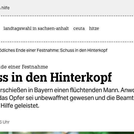
 hilfe
landtagswahl in sachsen-anhalt
ceuta
hitze
ödliches Ende einer Festnahme: Schuss in den Hinterkopf
nde einer Festnahme
s in den Hinterkopf
 erschießen in Bayern einen flüchtenden Mann. Anw
 das Opfer sei unbewaffnet gewesen und die Beamt
Hilfe geleistet.
6 Uhr