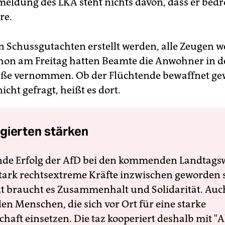
meldung des LKA steht nichts davon, dass er bedr
re.
in Schussgutachten erstellt werden, alle Zeugen 
chon am Freitag hatten Beamte die Anwohner in d
ße vernommen. Ob der Flüchtende bewaffnet gew
nicht gefragt, heißt es dort.
gierten stärken
nde Erfolg der AfD bei den kommenden Landtags
 stark rechtsextreme Kräfte inzwischen geworden 
zt braucht es Zusammenhalt und Solidarität. Auc
en Menschen, die sich vor Ort für eine starke
schaft einsetzen. Die taz kooperiert deshalb mit "A