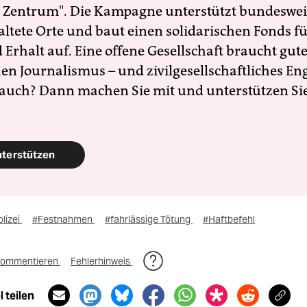
 Zentrum". Die Kampagne unterstützt bundesweit
altete Orte und baut einen solidarischen Fonds f
Erhalt auf. Eine offene Gesellschaft braucht gute
en Journalismus – und zivilgesellschaftliches E
 auch? Dann machen Sie mit und unterstützen Si
nterstützen
lizei
#Festnahmen
#fahrlässige Tötung
#Haftbefehl
ommentieren
Fehlerhinweis
 teilen