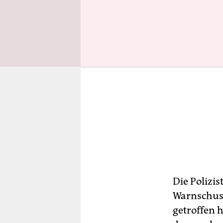
Die Polizis
Warnschuss
getroffen 