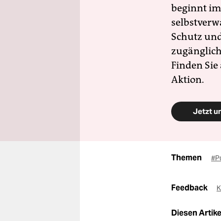
beginnt im
selbstverw
Schutz und 
zugänglich
Finden Sie
Aktion.
Jetzt u
Themen
#Po
Feedback
K
Diesen Artikel