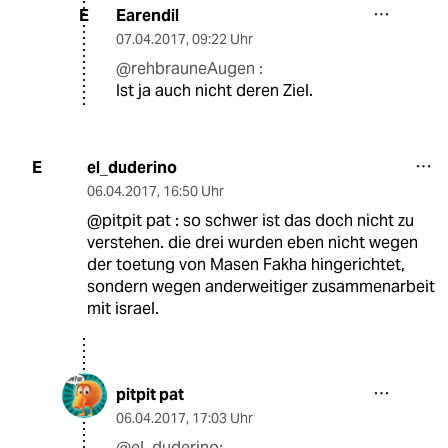
Earendil
E
07.04.2017
,
09:22 Uhr
@rehbrauneAugen :
Ist ja auch nicht deren Ziel.
el_duderino
E
06.04.2017
,
16:50 Uhr
@pitpit pat : so schwer ist das doch nicht zu
verstehen. die drei wurden eben nicht wegen
der toetung von Masen Fakha hingerichtet,
sondern wegen anderweitiger zusammenarbeit
mit israel.
pitpit pat
06.04.2017
,
17:03 Uhr
@el_duderino: