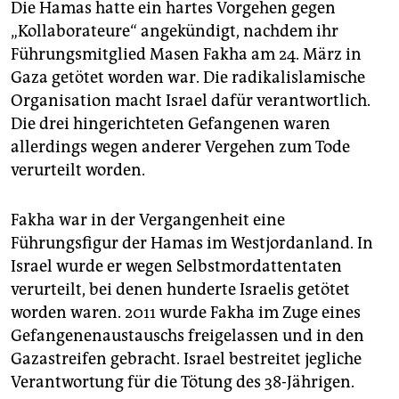
epaper login
Die Hamas hatte ein hartes Vorgehen gegen
„Kollaborateure“ angekündigt, nachdem ihr
Führungsmitglied Masen Fakha am 24. März in
Gaza getötet worden war. Die radikalislamische
Organisation macht Israel dafür verantwortlich.
Die drei hingerichteten Gefangenen waren
allerdings wegen anderer Vergehen zum Tode
verurteilt worden.
Fakha war in der Vergangenheit eine
Führungsfigur der Hamas im Westjordanland. In
Israel wurde er wegen Selbstmordattentaten
verurteilt, bei denen hunderte Israelis getötet
worden waren. 2011 wurde Fakha im Zuge eines
Gefangenenaustauschs freigelassen und in den
Gazastreifen gebracht. Israel bestreitet jegliche
Verantwortung für die Tötung des 38-Jährigen.