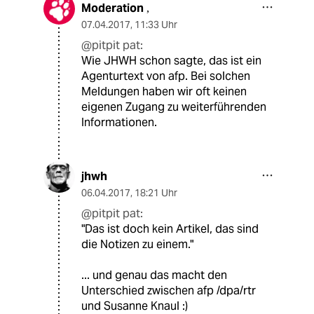
Moderation
,
07.04.2017
,
11:33 Uhr
@pitpit pat:
Wie JHWH schon sagte, das ist ein
Agenturtext von afp. Bei solchen
Meldungen haben wir oft keinen
eigenen Zugang zu weiterführenden
Informationen.
jhwh
06.04.2017
,
18:21 Uhr
@pitpit pat:
"Das ist doch kein Artikel, das sind
die Notizen zu einem."
... und genau das macht den
Unterschied zwischen afp /dpa/rtr
und Susanne Knaul :)