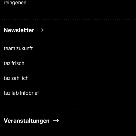
reingehen
Newsletter
team zukunft
taz frisch
taz zahl ich
taz lab Infobrief
Veranstaltungen