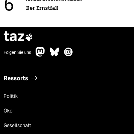
6
Der Ernstfall
taz

Folgen Sie uns
Ressorts
Politik
Öko
Gesellschaft