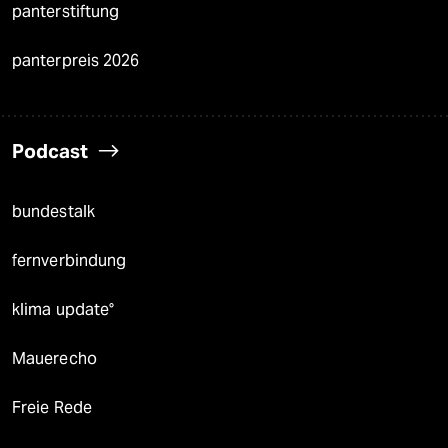
panterstiftung
panterpreis 2026
Podcast
bundestalk
fernverbindung
klima update°
Mauerecho
Freie Rede