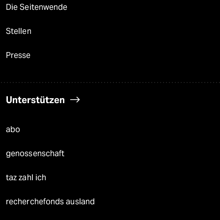
Die Seitenwende
Stellen
Presse
Unterstützen
abo
genossenschaft
taz zahl ich
recherchefonds ausland