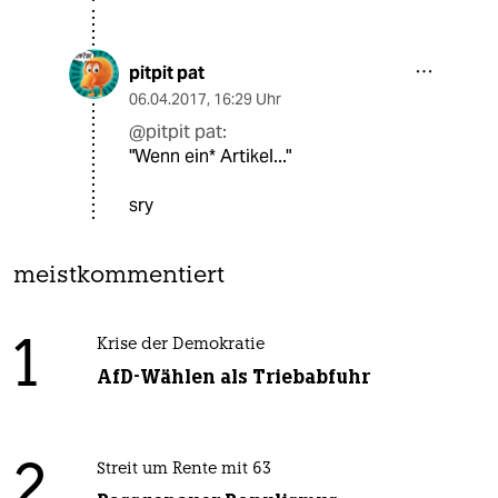
pitpit pat
06.04.2017
,
16:29 Uhr
@pitpit pat:
"Wenn ein* Artikel..."
sry
meistkommentiert
1
Krise der Demokratie
AfD-Wählen als Triebabfuhr
2
Streit um Rente mit 63