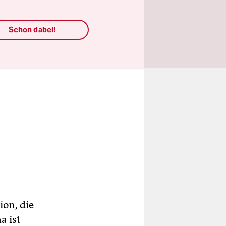
Schon dabei!
ion, die
a ist