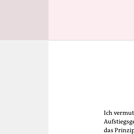
Ich vermute
Aufstiegsge
das Prinzi