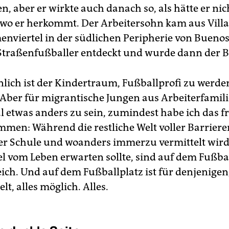
n, aber er wirkte auch danach so, als hätte er nic
 wo er herkommt. Der Arbeitersohn kam aus Villa 
nviertel in der südlichen Peripherie von Buenos 
Straßenfußballer entdeckt und wurde dann der B
lich ist der Kindertraum, Fußballprofi zu werde
. Aber für migrantische Jungen aus Arbeiterfamili
l etwas anders zu sein, zumindest habe ich das f
en: Während die restliche Welt voller Barrieren
er Schule und woanders immerzu vermittelt wird
el vom Leben erwarten sollte, sind auf dem Fußbal
eich. Und auf dem Fußballplatz ist für denjenigen
elt, alles möglich. Alles.