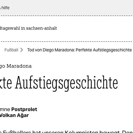
 hilfe
dtagswahl in sachsen-anhalt
Fußball
Tod von Diego Maradona: Perfekte Aufstiegsgeschichte
ego Maradona
kte Aufstiegsgeschichte
umne
Postprolet
Volkan Ağar