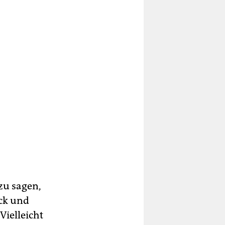
zu sagen,
ück und
Vielleicht