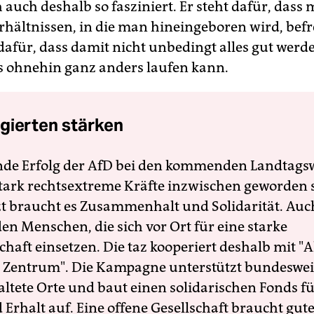
 auch deshalb so fasziniert. Er steht dafür, dass 
rhältnissen, in die man hineingeboren wird, befr
dafür, dass damit nicht unbedingt alles gut werd
s ohnehin ganz anders laufen kann.
gierten stärken
nde Erfolg der AfD bei den kommenden Landtags
 stark rechtsextreme Kräfte inzwischen geworden 
zt braucht es Zusammenhalt und Solidarität. Auc
en Menschen, die sich vor Ort für eine starke
schaft einsetzen. Die taz kooperiert deshalb mit "A
 Zentrum". Die Kampagne unterstützt bundesweit
altete Orte und baut einen solidarischen Fonds f
Erhalt auf. Eine offene Gesellschaft braucht gute