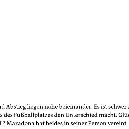
d Abstieg liegen nahe beieinander. Es ist schwer 
ts des Fußballplatzes den Unterschied macht. Gl
l? Maradona hat beides in seiner Person vereint. 