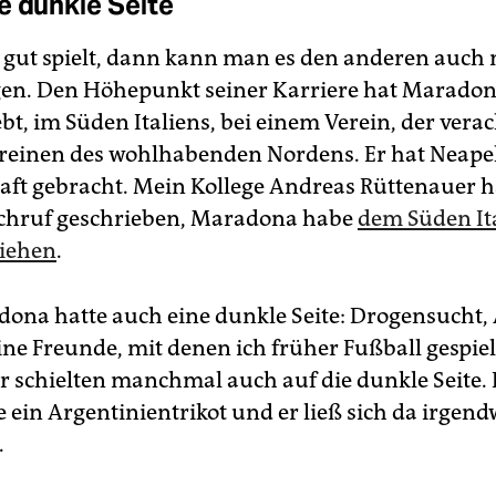
e dunkle Seite
ut spielt, dann kann man es den anderen auch 
igen. Den Höhepunkt seiner Karriere hat Maradon
bt, im Süden Italiens, bei einem Verein, der vera
reinen des wohlhabenden Nordens. Er hat Neapel 
aft gebracht. Mein Kollege Andreas Rüttenauer h
chruf geschrieben, Maradona habe
dem Süden It
liehen
.
ona hatte auch eine dunkle Seite: Drogensucht, 
ine Freunde, mit denen ich früher Fußball gespiel
ir schielten manchmal auch auf die dunkle Seite. 
e ein Argentinientrikot und er ließ sich da irgen
.