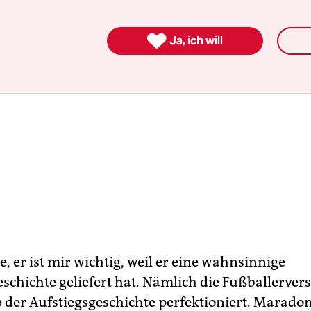

Ja, ich will
, er ist mir wichtig, weil er eine wahnsinnige
schichte geliefert hat. Nämlich die Fußballervers
p der Aufstiegsgeschichte perfektioniert. Maradon