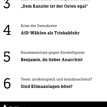
3
„Dem Kanzler ist der Osten egal“
4
Krise der Demokratie
AfD-Wählen als Triebabfuhr
5
Bundeszentrale gegen Kinderfiguren
Benjamin, du lieber Anarchist
6
Teuer, unökologisch und krankmachend?
Sind Klimaanlagen böse?