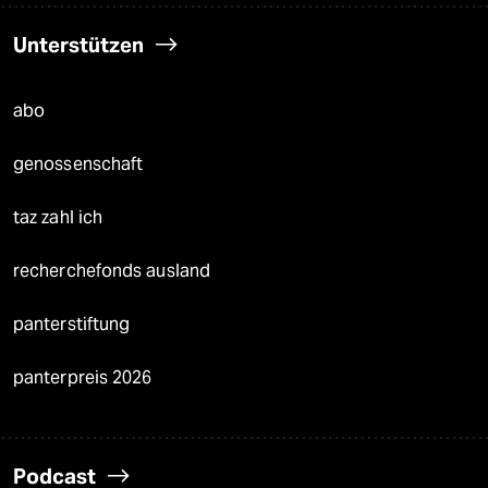
Unterstützen
abo
genossenschaft
taz zahl ich
recherchefonds ausland
panterstiftung
panterpreis 2026
Podcast