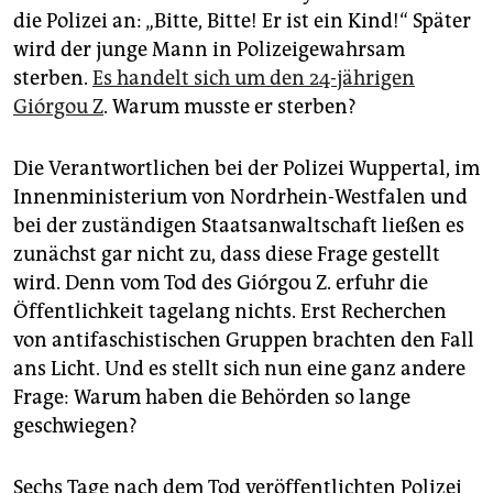
epaper login
die Polizei an: „Bitte, Bitte! Er ist ein Kind!“ Später
wird der junge Mann in Polizeigewahrsam
sterben.
Es handelt sich um den 24-jährigen
Giórgou Z
. Warum musste er sterben?
Die Verantwortlichen bei der Polizei Wuppertal, im
Innenministerium von Nordrhein-Westfalen und
bei der zuständigen Staatsanwaltschaft ließen es
zunächst gar nicht zu, dass diese Frage gestellt
wird. Denn vom Tod des Giórgou Z. erfuhr die
Öffentlichkeit tagelang nichts. Erst Recherchen
von antifaschistischen Gruppen brachten den Fall
ans Licht. Und es stellt sich nun eine ganz andere
Frage: Warum haben die Behörden so lange
geschwiegen?
Sechs Tage nach dem Tod veröffentlichten Polizei