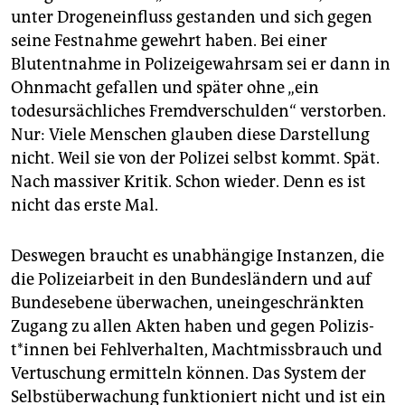
unter Drogeneinfluss gestanden und sich gegen
seine Festnahme gewehrt haben. Bei einer
Blutentnahme in Polizeigewahrsam sei er dann in
Ohnmacht gefallen und später ohne „ein
todesursächliches Fremdverschulden“ verstorben.
Nur: Viele Menschen glauben diese Darstellung
nicht. Weil sie von der Polizei selbst kommt. Spät.
Nach massiver Kritik. Schon wieder. Denn es ist
nicht das erste Mal.
Deswegen braucht es unabhängige Instanzen, die
die Polizeiarbeit in den Bundesländern und auf
Bundesebene überwachen, uneingeschränkten
Zugang zu allen Akten haben und gegen Po­li­zis­
t*in­nen bei Fehlverhalten, Machtmissbrauch und
Vertuschung ermitteln können. Das System der
Selbstüberwachung funktioniert nicht und ist ein