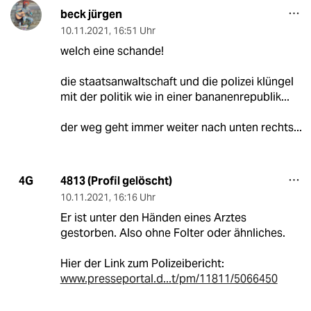
beck jürgen
10.11.2021
,
16:51 Uhr
welch eine schande!
die staatsanwaltschaft und die polizei klüngel
mit der politik wie in einer bananenrepublik...
der weg geht immer weiter nach unten rechts...
4813 (Profil gelöscht)
4G
10.11.2021
,
16:16 Uhr
Er ist unter den Händen eines Arztes
gestorben. Also ohne Folter oder ähnliches.
Hier der Link zum Polizeibericht:
www.presseportal.d...t/pm/11811/5066450