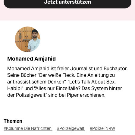
Jetzt unterstützen
Mohamed Amjahid
Mohamed Amjahid ist freier Journalist und Buchautor.
Seine Bücher "Der weiße Fleck. Eine Anleitung zu
antirassistischem Denken", "Let's Talk About Sex,
Habibi" und "Alles nur Einzelfälle? Das System hinter
der Polizeigewalt" sind bei Piper erschienen.
Themen
#Kolumne Die Nafrichten
#Polizeigewalt
#Polizei NRW