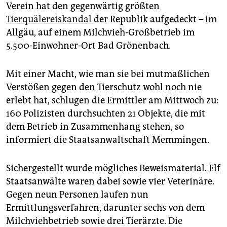
epaper login
Verein hat den gegenwärtig größten
Tierquälereiskandal
der Republik aufgedeckt – im
Allgäu, auf einem Milchvieh-Großbetrieb im
5.500-Einwohner-Ort Bad Grönenbach.
Mit einer Macht, wie man sie bei mutmaßlichen
Verstößen gegen den Tierschutz wohl noch nie
erlebt hat, schlugen die Ermittler am Mittwoch zu:
160 Polizisten durchsuchten 21 Objekte, die mit
dem Betrieb in Zusammenhang stehen, so
informiert die Staatsanwaltschaft Memmingen.
Sichergestellt wurde mögliches Beweismaterial. Elf
Staatsanwälte waren dabei sowie vier Veterinäre.
Gegen neun Personen laufen nun
Ermittlungsverfahren, darunter sechs von dem
Milchviehbetrieb sowie drei Tierärzte. Die