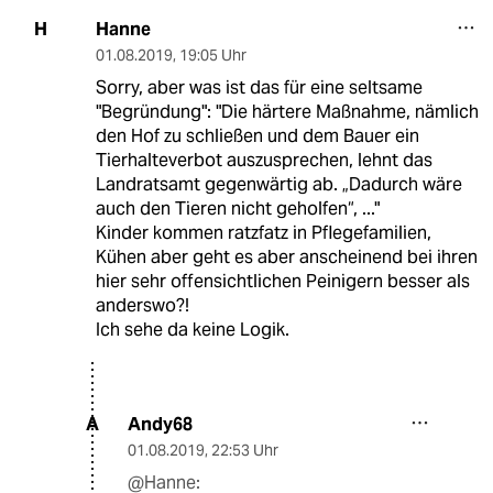
Hanne
H
01.08.2019
,
19:05 Uhr
Sorry, aber was ist das für eine seltsame
"Begründung": "Die härtere Maßnahme, nämlich
den Hof zu schließen und dem Bauer ein
Tierhalteverbot auszusprechen, lehnt das
Landratsamt gegenwärtig ab. „Dadurch wäre
auch den Tieren nicht geholfen“, ..."
Kinder kommen ratzfatz in Pflegefamilien,
Kühen aber geht es aber anscheinend bei ihren
hier sehr offensichtlichen Peinigern besser als
anderswo?!
Ich sehe da keine Logik.
Andy68
A
01.08.2019
,
22:53 Uhr
@Hanne: