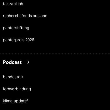
taz zahl ich
recherchefonds ausland
panterstiftung
panterpreis 2026
Podcast
bundestalk
fernverbindung
klima update°