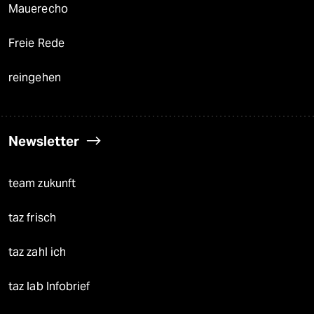
Mauerecho
Freie Rede
reingehen
Newsletter
team zukunft
taz frisch
taz zahl ich
taz lab Infobrief