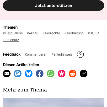
Jetzt unterstützen
Themen
#Tierquälerei
#Allgäu
#Tierrechte
#Tierhaltung
#SOKO
Tierschutz
Feedback
Kommentieren
Fehlerhinweis
Diesen Artikel teilen
Mehr zum Thema