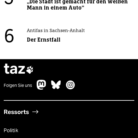
„Die Stadt ist gemacht für den weißen
Mann in einem Auto“
6
Antifas in Sachsen-Anhalt
Der Ernstfall
taz

Folgen Sie uns
Ressorts
Politik