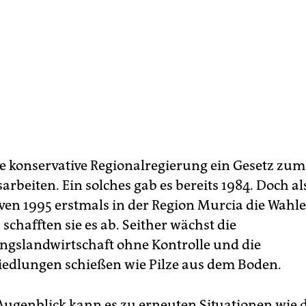
die konservative Regionalregierung ein Gesetz zu
rbeiten. Ein solches gab es bereits 1984. Doch al
ven 1995 erstmals in der Region Murcia die Wahl
chafften sie es ab. Seither wächst die
gslandwirtschaft ohne Kontrolle und die
iedlungen schießen wie Pilze aus dem Boden.
Augenblick kann es zu erneuten Situationen wie d