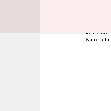
Menscheng
regionalen
habe das s
der 17.000
kein Sauers
Naturkatas