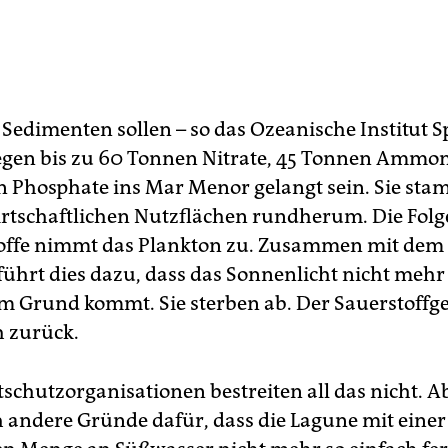
Sedimenten sollen – so das Ozeanische Institut S
egen bis zu 60 Tonnen Nitrate, 45 Tonnen Amm
 Phosphate ins Mar Menor gelangt sein. Sie st
rtschaftlichen Nutzflächen rundherum. Die Folg
toffe nimmt das Plankton zu. Zusammen mit de
führt dies dazu, dass das Sonnenlicht nicht mehr
m Grund kommt. Sie sterben ab. Der Sauerstoffge
 zurück.
schutzorganisationen bestreiten all das nicht. Ab
 andere Gründe dafür, dass die Lagune mit einer