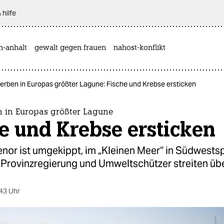
 hilfe
n-anhalt
gewalt gegen frauen
nahost-konflikt
terben in Europas größter Lagune: Fische und Krebse ersticken
n in Europas größter Lagune
e und Krebse ersticken
nor ist umgekippt, im „Kleinen Meer“ in Südwestsp
. Provinzregierung und Umweltschützer streiten üb
43 Uhr