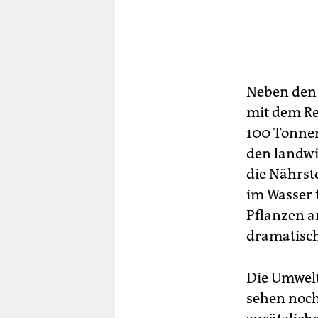
Neben den 
mit dem R
100 Tonnen
den landwi
die Nährs
im Wasser 
Pflanzen a
dramatisch
Die Umwelt
sehen noch