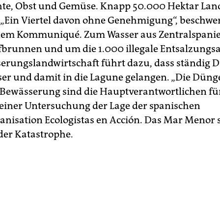
hte, Obst und Gemüse. Knapp 50.000 Hektar La
 „Ein Viertel davon ohne Genehmigung“, beschwer
nem Kommuniqué. Zum Wasser aus Zentralspan
iefbrunnen und um die 1.000 illegale Entsalzungs
erungslandwirtschaft führt dazu, dass ständig 
r und damit in die Lagune gelangen. „Die Dünge
 Bewässerung sind die Hauptverantwortlichen für 
n einer Untersuchung der Lage der spanischen
nisation Ecologistas en Acción. Das Mar Menor 
er Katastrophe.