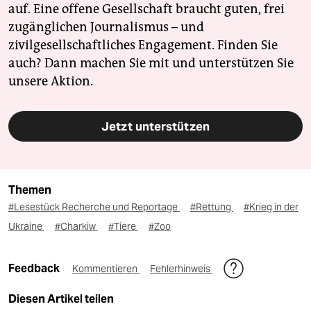
auf. Eine offene Gesellschaft braucht guten, frei
zugänglichen Journalismus – und
zivilgesellschaftliches Engagement. Finden Sie
auch? Dann machen Sie mit und unterstützen Sie
unsere Aktion.
Jetzt unterstützen
Themen
#Lesestück Recherche und Reportage
#Rettung
#Krieg in der
Ukraine
#Charkiw
#Tiere
#Zoo
Feedback
Kommentieren
Fehlerhinweis
Diesen Artikel teilen