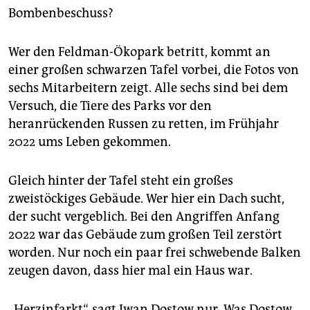
Bombenbeschuss?
Wer den Feldman-Ökopark betritt, kommt an
einer großen schwarzen Tafel vorbei, die Fotos von
sechs Mitarbeitern zeigt. Alle sechs sind bei dem
Versuch, die Tiere des Parks vor den
heranrückenden Russen zu retten, im Frühjahr
2022 ums Leben gekommen.
Gleich hinter der Tafel steht ein großes
zweistöckiges Gebäude. Wer hier ein Dach sucht,
der sucht vergeblich. Bei den Angriffen Anfang
2022 war das Gebäude zum großen Teil zerstört
worden. Nur noch ein paar frei schwebende Balken
zeugen davon, dass hier mal ein Haus war.
„Herzinfarkt“, sagt Iwan Dostow nur. Was Dostow,