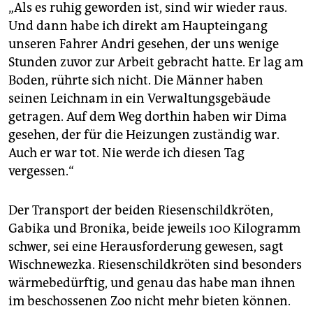
„Als es ruhig geworden ist, sind wir wieder raus.
Und dann habe ich direkt am Haupteingang
unseren Fahrer Andri gesehen, der uns wenige
Stunden zuvor zur Arbeit gebracht hatte. Er lag am
Boden, rührte sich nicht. Die Männer haben
seinen Leichnam in ein Verwaltungsgebäude
getragen. Auf dem Weg dorthin haben wir Dima
gesehen, der für die Heizungen zuständig war.
Auch er war tot. Nie werde ich diesen Tag
vergessen.“
Der Transport der beiden Riesenschildkröten,
Gabika und Bronika, beide jeweils 100 Kilogramm
schwer, sei eine Herausforderung gewesen, sagt
Wischnewezka. Riesenschildkröten sind besonders
wärmebedürftig, und genau das habe man ihnen
im beschossenen Zoo nicht mehr bieten können.