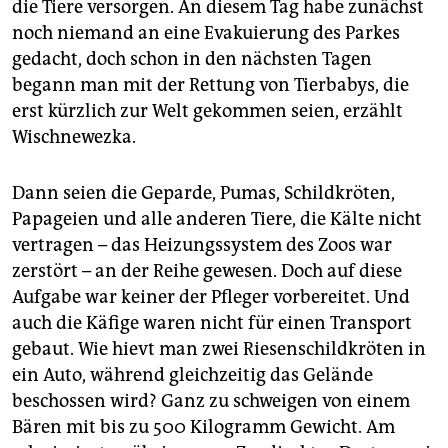
die Tiere versorgen. An diesem Tag habe zunächst
noch niemand an eine Evakuierung des Parkes
gedacht, doch schon in den nächsten Tagen
begann man mit der Rettung von Tierbabys, die
erst kürzlich zur Welt gekommen seien, erzählt
Wischnewezka.
Dann seien die Geparde, Pumas, Schildkröten,
Papageien und alle anderen Tiere, die Kälte nicht
vertragen – das Heizungssystem des Zoos war
zerstört – an der Reihe gewesen. Doch auf diese
Aufgabe war keiner der Pfleger vorbereitet. Und
auch die Käfige waren nicht für einen Transport
gebaut. Wie hievt man zwei Riesenschildkröten in
ein Auto, während gleichzeitig das Gelände
beschossen wird? Ganz zu schweigen von einem
Bären mit bis zu 500 Kilogramm Gewicht. Am