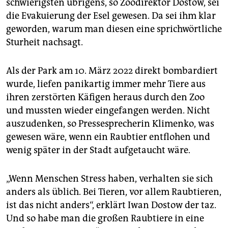
schwierigsten übrigens, so Zoodirektor Dostow, sei
die Evakuierung der Esel gewesen. Da sei ihm klar
geworden, warum man diesen eine sprichwörtliche
Sturheit nachsagt.
Als der Park am 10. März 2022 direkt bombardiert
wurde, liefen panikartig immer mehr Tiere aus
ihren zerstörten Käfigen heraus durch den Zoo
und mussten wieder eingefangen werden. Nicht
auszudenken, so Pressesprecherin Klimenko, was
gewesen wäre, wenn ein Raubtier entflohen und
wenig später in der Stadt aufgetaucht wäre.
„Wenn Menschen Stress haben, verhalten sie sich
anders als üblich. Bei Tieren, vor allem Raubtieren,
ist das nicht anders“, erklärt Iwan Dostow der taz.
Und so habe man die großen Raubtiere in eine