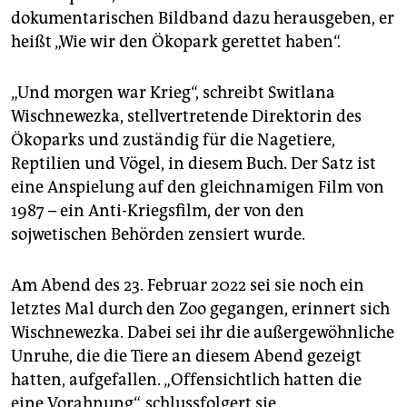
dokumentarischen Bildband dazu herausgeben, er
heißt „Wie wir den Ökopark gerettet haben“.
„Und morgen war Krieg“, schreibt Switlana
Wischnewezka, stellvertretende Direktorin des
Ökoparks und zuständig für die Nagetiere,
Reptilien und Vögel, in diesem Buch. Der Satz ist
eine Anspielung auf den gleichnamigen Film von
1987 – ein Anti-Kriegsfilm, der von den
sojwetischen Behörden zensiert wurde.
Am Abend des 23. Februar 2022 sei sie noch ein
letztes Mal durch den Zoo gegangen, erinnert sich
Wischnewezka. Dabei sei ihr die außergewöhnliche
Unruhe, die die Tiere an diesem Abend gezeigt
hatten, aufgefallen. „Offensichtlich hatten die
eine Vorahnung“, schlussfolgert sie.