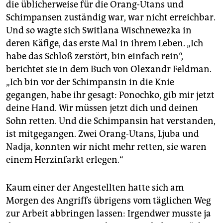
die üblicherweise für die Orang-Utans und
Schimpansen zuständig war, war nicht erreichbar.
Und so wagte sich Switlana Wischnewezka in
deren Käfige, das erste Mal in ihrem Leben. „Ich
habe das Schloß zerstört, bin einfach rein“,
berichtet sie in dem Buch von Olexandr Feldman.
„Ich bin vor der Schimpansin in die Knie
gegangen, habe ihr gesagt: Ponochko, gib mir jetzt
deine Hand. Wir müssen jetzt dich und deinen
Sohn retten. Und die Schimpansin hat verstanden,
ist mitgegangen. Zwei Orang-Utans, Ljuba und
Nadja, konnten wir nicht mehr retten, sie waren
einem Herzinfarkt erlegen.“
Kaum einer der Angestellten hatte sich am
Morgen des Angriffs übrigens vom täglichen Weg
zur Arbeit abbringen lassen: Irgendwer musste ja