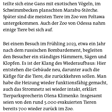
teilte sich eine Gans mit exotischen Vögeln, im
Schwimmbecken planschten Marabu-Störche.
Später sind die meisten Tiere im Zoo von Poltawa
untergekommen. Auch der Zoo von Odessa nahm
einige Tiere bei sich auf.
Bei einem Besuch im Frühling 2023, etwa ein Jahr
nach dem russischen Bombardement, begleiten
den Besucher ein ständiges Hämmern, Sägen und
Klopfen. Es ist der Klang des Wiederaufbaus: Hier
entstehen die Gebäude neu, darunter auch die
Käfige für die Tiere, die zurückkehren sollen. Man
habe die Heizung wieder funktionsfähig gemacht,
auch das Stromnetz sei wieder intakt, erklärt
Tierparksprecherin Olena Klimenko. Insgesamt
seien von den rund 5.000 evakuierten Tieren
bereits 700 wieder zurück im Zoo.