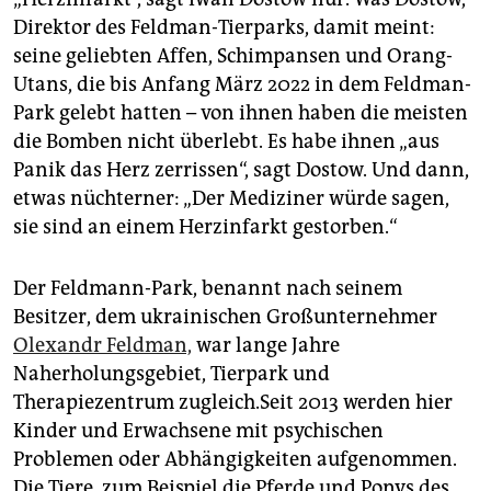
Direktor des Feldman-Tierparks, damit meint:
seine geliebten Affen, Schimpansen und Orang-
Utans, die bis Anfang März 2022 in dem Feldman-
Park gelebt hatten – von ihnen haben die meisten
die Bomben nicht überlebt. Es habe ihnen „aus
Panik das Herz zerrissen“, sagt Dostow. Und dann,
etwas nüchterner: „Der Mediziner würde sagen,
sie sind an einem Herzinfarkt gestorben.“
Der Feldmann-Park, benannt nach seinem
Besitzer, dem ukrainischen Großunternehmer
Olexandr Feldman,
war lange Jahre
Naherholungsgebiet, Tierpark und
Therapiezentrum zugleich.Seit 2013 werden hier
Kinder und Erwachsene mit psychischen
Problemen oder Abhängigkeiten aufgenommen.
Die Tiere, zum Beispiel die Pferde und Ponys des