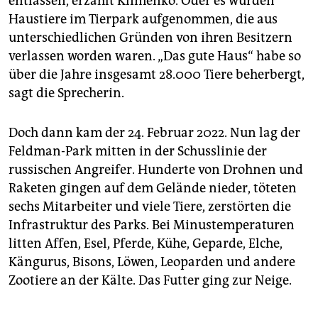
entlassen, erzählt Klimenko. Oder es wurden
Haustiere im Tierpark aufgenommen, die aus
unterschiedlichen Gründen von ihren Besitzern
verlassen worden waren. „Das gute Haus“ habe so
über die Jahre insgesamt 28.000 Tiere beherbergt,
sagt die Sprecherin.
Doch dann kam der 24. Februar 2022. Nun lag der
Feldman-Park mitten in der Schusslinie der
russischen Angreifer. Hunderte von Drohnen und
Raketen gingen auf dem Gelände nieder, töteten
sechs Mitarbeiter und viele Tiere, zerstörten die
Infrastruktur des Parks. Bei Minustemperaturen
litten Affen, Esel, Pferde, Kühe, Geparde, Elche,
Kängurus, Bisons, Löwen, Leoparden und andere
Zootiere an der Kälte. Das Futter ging zur Neige.