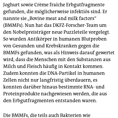
Joghurt sowie Crème fraîche Erbgutfragmente
gefunden, die möglicherweise infektiös sind. Er
nannte sie „Bovine meat and milk factors“
(BMMFs). Nun hat das DKFZ-Forscher-Team um
den Nobelpreisträger neue Puzzleteile vorgelegt.
So wurden Antikörper in humanen Blutproben
von Gesunden und Krebskranken gegen die
BMMFs gefunden, was als Hinweis darauf gewertet
wird, dass die Menschen mit den Substanzen aus
Milch und Fleisch häufig in Kontakt kommen.
Zudem konnten die DNA-Partikel in humanen
Zellen nicht nur langfristig überdauern, es
konnten darüber hinaus bestimmte RNA- und
Proteinprodukte nachgewiesen werden, die aus
den Erbgutfragmenten entstanden waren.
Die BMMFs, die teils auch Bakterien wie