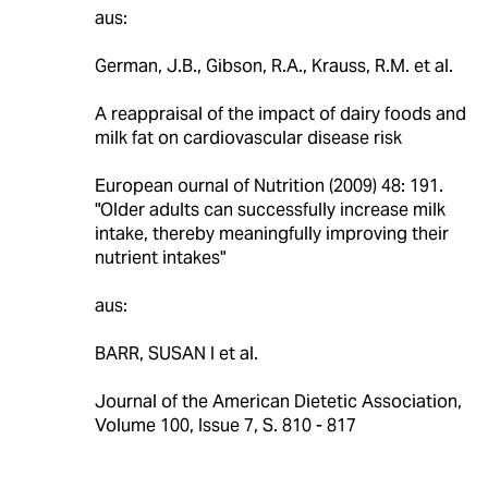
aus:
German, J.B., Gibson, R.A., Krauss, R.M. et al.
A reappraisal of the impact of dairy foods and
milk fat on cardiovascular disease risk
European ournal of Nutrition (2009) 48: 191.
"Older adults can successfully increase milk
intake, thereby meaningfully improving their
nutrient intakes"
aus:
BARR, SUSAN I et al.
Journal of the American Dietetic Association,
Volume 100, Issue 7, S. 810 - 817