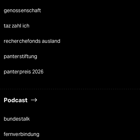
genossenschaft
taz zahl ich
recherchefonds ausland
panterstiftung
panterpreis 2026
Podcast
bundestalk
fernverbindung