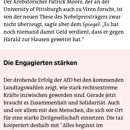
Der Krebsforscher Patrick Moore, der an der
University of Pittsburgh auch zu Viren forscht, ist
von der neuen These des Nobelpreisträgers zwar
nicht überzeugt, sagte aber dem
Spiegel:
„Es hat
noch niemand damit Geld verdient, dass er gegen
Harald zur Hausen gewettet hat.“
Die Engagierten stärken
Der drohende Erfolg der AfD bei den kommenden
Landtagswahlen zeigt, wie stark rechtsextreme
Kräfte inzwischen geworden sind. Gerade jetzt
braucht es Zusammenhalt und Solidarität. Auch
und vor allem mit den Menschen, die sich vor Ort
für eine starke Zivilgesellschaft einsetzen. Die taz
kooperiert deshalb mit "Alles beginnt im