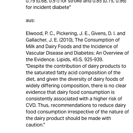
0.79 (0.68, 0.91) for stroke and 0.85 (0.75, 0.96)
for incident diabete"
aus:
Elwood, P. C., Pickering, J. E., Givens, D. I. and
Gallacher, J. E. (2010), The Consumption of
Milk and Dairy Foods and the Incidence of
Vascular Disease and Diabetes: An Overview of
the Evidence. Lipids, 45:S. 925-939.
"Despite the contribution of dairy products to
the saturated fatty acid composition of the
diet, and given the diversity of dairy foods of
widely differing composition, there is no clear
evidence that dairy food consumption is
consistently associated with a higher risk of
CVD. Thus, recommendations to reduce dairy
food consumption irrespective of the nature of
the dairy product should be made with
caution."