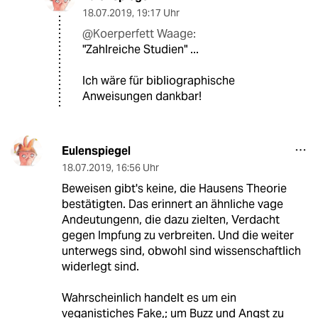
18.07.2019
,
19:17 Uhr
@Koerperfett Waage:
"Zahlreiche Studien" ...
Ich wäre für bibliographische
Anweisungen dankbar!
Eulenspiegel
18.07.2019
,
16:56 Uhr
Beweisen gibt's keine, die Hausens Theorie
bestätigten. Das erinnert an ähnliche vage
Andeutungenn, die dazu zielten, Verdacht
gegen Impfung zu verbreiten. Und die weiter
unterwegs sind, obwohl sind wissenschaftlich
widerlegt sind.
Wahrscheinlich handelt es um ein
veganistiches Fake,; um Buzz und Angst zu