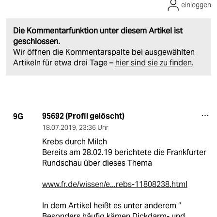
einloggen
Die Kommentarfunktion unter diesem Artikel ist
geschlossen.
Wir öffnen die Kommentarspalte bei ausgewählten
Artikeln für etwa drei Tage –
hier sind sie zu finden
.
95692 (Profil gelöscht)
9G
18.07.2019
,
23:36 Uhr
Krebs durch Milch
Bereits am 28.02.19 berichtete die Frankfurter
Rundschau über dieses Thema
www.fr.de/wissen/e...rebs-11808238.html
In dem Artikel heißt es unter anderem “
Besonders häufig kämen Dickdarm- und