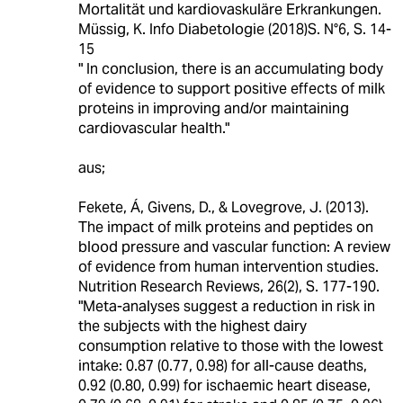
Mortalität und kardiovaskuläre Erkrankungen.
Müssig, K. Info Diabetologie (2018)S. N°6, S. 14-
15
" In conclusion, there is an accumulating body
of evidence to support positive effects of milk
proteins in improving and/or maintaining
cardiovascular health."
aus;
Fekete, Á, Givens, D., & Lovegrove, J. (2013).
The impact of milk proteins and peptides on
blood pressure and vascular function: A review
of evidence from human intervention studies.
Nutrition Research Reviews, 26(2), S. 177-190.
"Meta‐analyses suggest a reduction in risk in
the subjects with the highest dairy
consumption relative to those with the lowest
intake: 0.87 (0.77, 0.98) for all‐cause deaths,
0.92 (0.80, 0.99) for ischaemic heart disease,