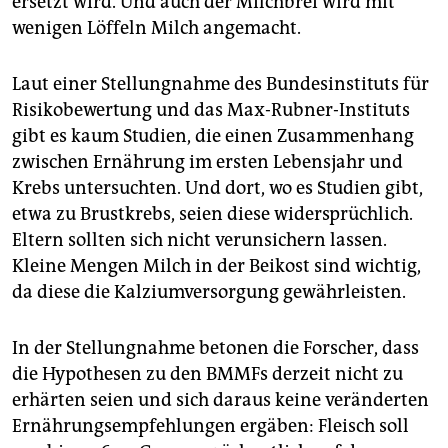
ersetzt wird. Und auch der Milchbrei wird mit
wenigen Löffeln Milch angemacht.
Laut einer Stellungnahme des Bundesinstituts für
Risikobewertung und das Max-Rubner-Instituts
gibt es kaum Studien, die einen Zusammenhang
zwischen Ernährung im ersten Lebensjahr und
Krebs untersuchten. Und dort, wo es Studien gibt,
etwa zu Brustkrebs, seien diese widersprüchlich.
Eltern sollten sich nicht verunsichern lassen.
Kleine Mengen Milch in der Beikost sind wichtig,
da diese die Kalziumversorgung gewährleisten.
In der Stellungnahme betonen die Forscher, dass
die Hypothesen zu den BMMFs derzeit nicht zu
erhärten seien und sich daraus keine veränderten
Ernährungsempfehlungen ergäben: Fleisch soll