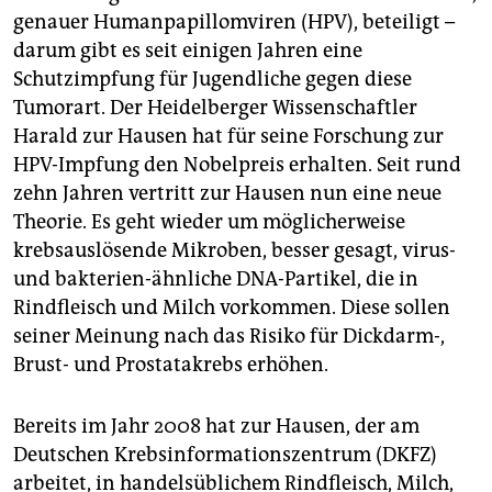
epaper login
genauer Humanpapillomviren (HPV), beteiligt –
darum gibt es seit einigen Jahren eine
Schutzimpfung für Jugendliche gegen diese
Tumorart. Der Heidelberger Wissenschaftler
Harald zur Hausen hat für seine Forschung zur
HPV-Impfung den Nobelpreis erhalten. Seit rund
zehn Jahren vertritt zur Hausen nun eine neue
Theorie. Es geht wieder um möglicherweise
krebsauslösende Mikroben, besser gesagt, virus-
und bakterien-ähnliche DNA-Partikel, die in
Rindfleisch und Milch vorkommen. Diese sollen
seiner Meinung nach das Risiko für Dickdarm-,
Brust- und Prostatakrebs erhöhen.
Bereits im Jahr 2008 hat zur Hausen, der am
Deutschen Krebsinformationszentrum (DKFZ)
arbeitet, in handelsüblichem Rindfleisch, Milch,