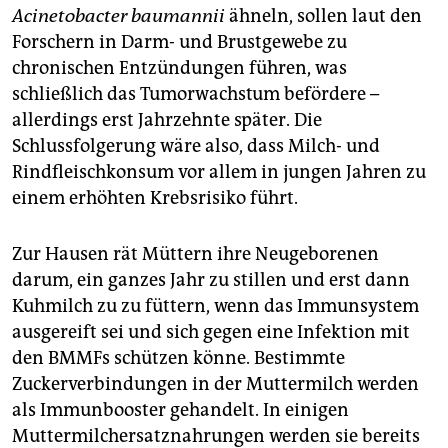
Acinetobacter
baumannii
ähneln, sollen laut den
Forschern in Darm- und Brustgewebe zu
chronischen Entzündungen führen, was
schließlich das Tumorwachstum befördere –
allerdings erst Jahrzehnte später. Die
Schlussfolgerung wäre also, dass Milch- und
Rindfleischkonsum vor allem in jungen Jahren zu
einem erhöhten Krebsrisiko führt.
Zur Hausen rät Müttern ihre Neugeborenen
darum, ein ganzes Jahr zu stillen und erst dann
Kuhmilch zu zu füttern, wenn das Immunsystem
ausgereift sei und sich gegen eine Infektion mit
den BMMFs schützen könne. Bestimmte
Zuckerverbindungen in der Muttermilch werden
als Immunbooster gehandelt. In einigen
Muttermilchersatznahrungen werden sie bereits