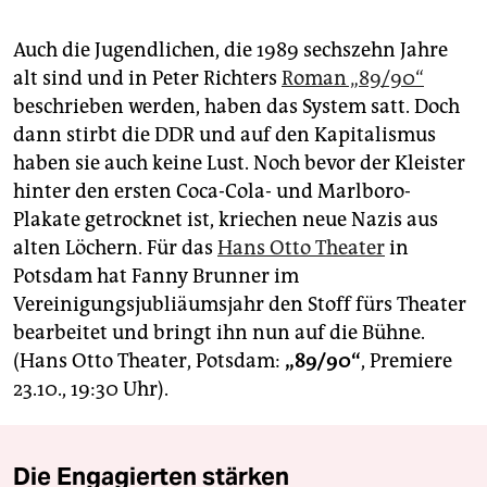
Auch die Jugendlichen, die 1989 sechszehn Jahre
alt sind und in Peter Richters
Roman „89/90“
beschrieben werden, haben das System satt. Doch
dann stirbt die DDR und auf den Kapitalismus
haben sie auch keine Lust. Noch bevor der Kleister
hinter den ersten Coca-Cola- und Marlboro-
Plakate getrocknet ist, kriechen neue Nazis aus
alten Löchern. Für das
Hans Otto Theater
in
Potsdam hat Fanny Brunner im
Vereinigungsjubliäumsjahr den Stoff fürs Theater
bearbeitet und bringt ihn nun auf die Bühne.
(Hans Otto Theater, Potsdam:
„89/90“
, Premiere
23.10., 19:30 Uhr).
Die Engagierten stärken