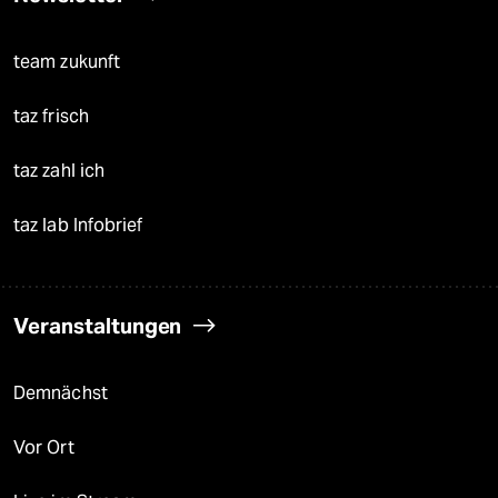
team zukunft
taz frisch
taz zahl ich
taz lab Infobrief
Veranstaltungen
Demnächst
Vor Ort