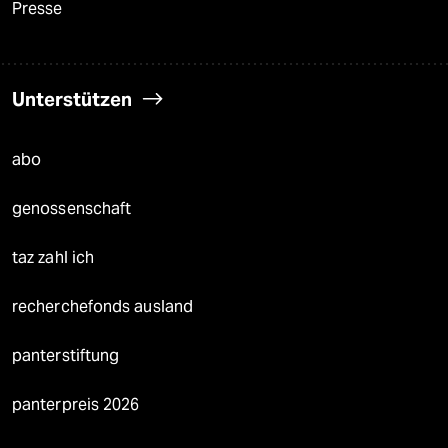
Presse
Unterstützen
abo
genossenschaft
taz zahl ich
recherchefonds ausland
panterstiftung
panterpreis 2026