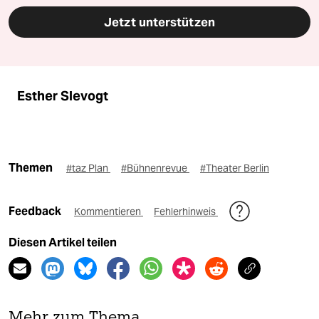
Jetzt unterstützen
Esther Slevogt
Themen
#taz Plan
#Bühnenrevue
#Theater Berlin
Feedback
Kommentieren
Fehlerhinweis
Diesen Artikel teilen
Mehr zum Thema