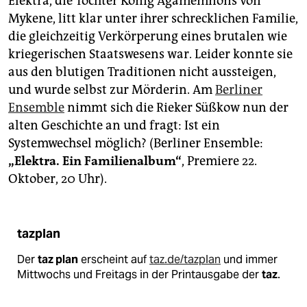
Elektra, die Tochter König Agamemnons von
Mykene, litt klar unter ihrer schrecklichen Familie,
die gleichzeitig Verkörperung eines brutalen wie
kriegerischen Staatswesens war. Leider konnte sie
aus den blutigen Traditionen nicht aussteigen,
und wurde selbst zur Mörderin. Am
Berliner
Ensemble
nimmt sich die Rieker Süßkow nun der
alten Geschichte an und fragt: Ist ein
Systemwechsel möglich? (Berliner Ensemble:
„Elektra. Ein Familienalbum“
, Premiere 22.
Oktober, 20 Uhr).
tazplan
Der
taz plan
erscheint auf
taz.de/tazplan
und immer
Mittwochs und Freitags in der Printausgabe der
taz
.