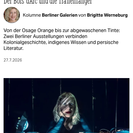
Der Bois d’Arc und die Tränenfänger
Kolumne
Berliner Galerien
von
Brigitte Werneburg
Von der Osage Orange bis zur abgewaschenen Tinte:
Zwei Berliner Ausstellungen verbinden
Kolonialgeschichte, indigenes Wissen und persische
Literatur.
27.7.2026