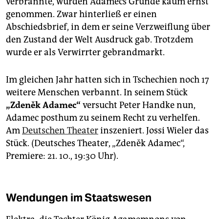
verbrannte, wurden Adamecs Gründe kaum ernst
genommen. Zwar hinterließ er einen
Abschiedsbrief, in dem er seine Verzweiflung über
den Zustand der Welt Ausdruck gab. Trotzdem
wurde er als Verwirrter gebrandmarkt.
Im gleichen Jahr hatten sich in Tschechien noch 17
weitere Menschen verbannt. In seinem Stück
„Zdeněk Adamec“
versucht Peter Handke nun,
Adamec posthum zu seinem Recht zu verhelfen.
Am
Deutschen Theater
inszeniert. Jossi Wieler das
Stück. (Deutsches Theater, „Zdeněk Adamec“,
Premiere: 21. 10., 19:30 Uhr).
Wendungen im Staatswesen