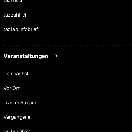
taz frisch
taz zahl ich
taz lab Infobrief
Veranstaltungen
Demnächst
Vor Ort
Live im Stream
Vergangene
taz lab 2027