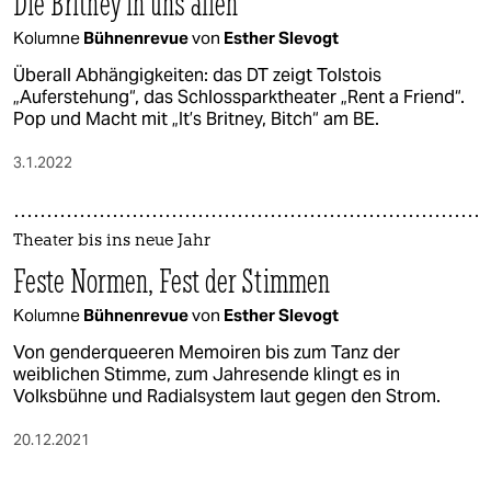
Die Britney in uns allen
Kolumne
Bühnenrevue
von
Esther Slevogt
Überall Abhängigkeiten: das DT zeigt Tolstois
„Auferstehung“, das Schlossparktheater „Rent a Friend“.
Pop und Macht mit „It’s Britney, Bitch“ am BE.
3.1.2022
Theater bis ins neue Jahr
Feste Normen, Fest der Stimmen
Kolumne
Bühnenrevue
von
Esther Slevogt
Von genderqueeren Memoiren bis zum Tanz der
weiblichen Stimme, zum Jahresende klingt es in
Volksbühne und Radialsystem laut gegen den Strom.
20.12.2021