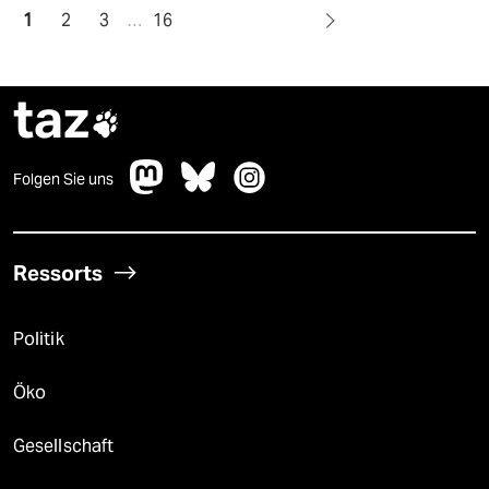
1
2
3
…
16
taz

Folgen Sie uns
Ressorts
Politik
Öko
Gesellschaft