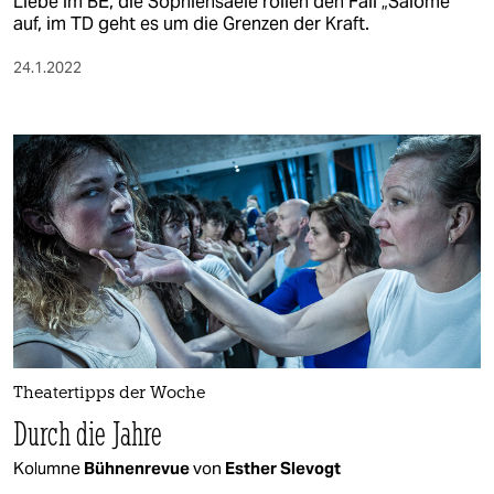
Liebe im BE, die Sophiensaele rollen den Fall „Salomé“
auf, im TD geht es um die Grenzen der Kraft.
24.1.2022
Theatertipps der Woche
Durch die Jahre
Kolumne
Bühnenrevue
von
Esther Slevogt