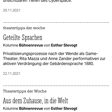
unsichtbaren Tiefen des Cyberspace.
29.11.2021
theatertipps der woche
Geteilte Sprachen
Kolumne
Bühnenrevue
von
Esther Slevogt
Privatisierungsprozesse nach der Wende als Game-
Theater; Rita Mazza und Anne Zander performativen zur
aktiven Verdrängung der Gebärdensprache 1880.
22.11.2021
Theatertipps der Woche
Aus dem Zuhause, in die Welt
Kolumne
Bühnenrevue
von
Esther Slevogt