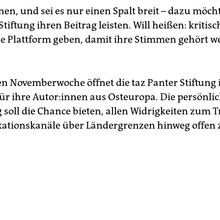
nen, und sei es nur einen Spalt breit – dazu möch
Stiftung ihren Beitrag leisten. Will heißen: kritisc
ine Plattform geben, damit ihre Stimmen gehört w
ten Novemberwoche öffnet die taz Panter Stiftung 
ür ihre Au­to­r:in­nen aus Osteuropa. Die persönli
soll die Chance bieten, allen Widrigkeiten zum T
ionskanäle über Ländergrenzen hinweg offen z