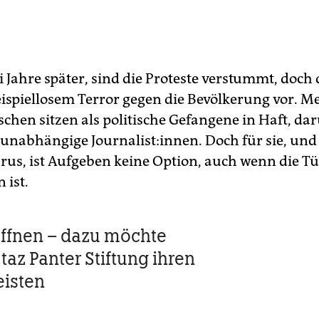
i Jahre später, sind die Proteste verstummt, doch
eispiellosem Terror gegen die Bevölkerung vor. Me
chen sitzen als politische Gefangene in Haft, da
unabhängige Jour­na­lis­t:in­nen. Doch für sie, und
arus, ist Aufgeben keine Option, auch wenn die Tü
 ist.
öffnen – dazu möchte
taz Panter Stiftung ihren
eisten