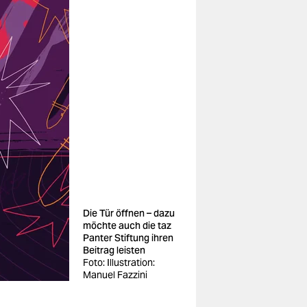
Die Tür öffnen – dazu
möchte auch die taz
Panter Stiftung ihren
Beitrag leisten
Foto: Illustration:
Manuel Fazzini