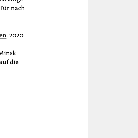
 Tür nach
ien
. 2020
 Minsk
auf die