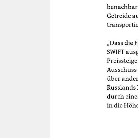
benachbart
Getreide a
transportie
„Dass die
SWIFT ausg
Preissteig
Ausschuss 
über ander
Russlands 
durch eine
in die Höhe