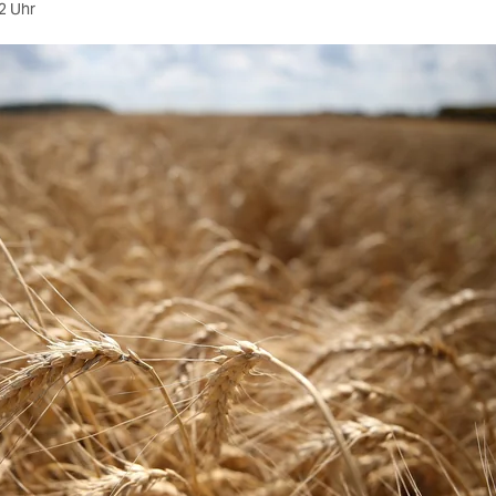
2 Uhr