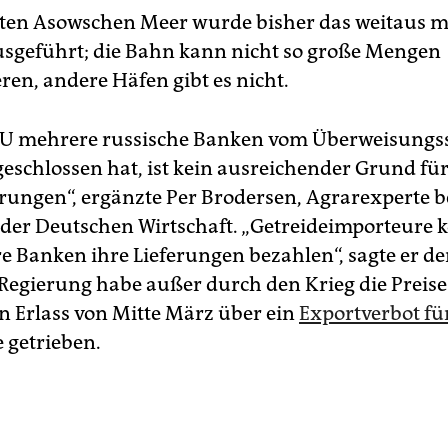
en Asowschen Meer wurde bisher das weitaus m
usgeführt; die Bahn kann nicht so große Mengen
ren, andere Häfen gibt es nicht.
 EU mehrere russische Banken vom Überweisungs
eschlossen hat, ist kein ausreichender Grund für
erungen“, ergänzte Per Brodersen, Agrarexperte b
der Deutschen Wirtschaft. „Getreideimporteure
e Banken ihre Lieferungen bezahlen“, sagte er der
Regierung habe außer durch den Krieg die Preis
n Erlass von Mitte März über ein
Exportverbot fü
 getrieben.