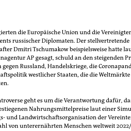
ierten die Europäische Union und die Vereinigte
ents russischer Diplomaten. Der stellvertretende
fter Dmitri Tschumakow beispielsweise hatte la
nagentur AP gesagt, schuld an den steigenden Pr
 gegen Russland, Handelskriege, die Coronapa
aftspolitik westlicher Staaten, die die Weltmärkte
ten.
ntroverse geht es um die Verantwortung dafür, d
gestiegenen Nahrungsmittelpreise laut einer Simu
- und Landwirtschaftsorganisation der Vereint
Zahl von unterernährten Menschen weltweit 202