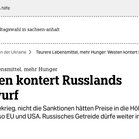
 hilfe
dtagswahl in sachsen-anhalt
in der Ukraine
Teurere Lebensmittel, mehr Hunger: Westen kontert
ensmittel, mehr Hunger
en kontert Russlands
urf
krieg, nicht die Sanktionen hätten Preise in die H
so EU und USA. Russisches Getreide dürfe weiter i