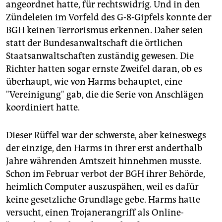
angeordnet hatte, für rechtswidrig. Und in den
Zündeleien im Vorfeld des G-8-Gipfels konnte der
BGH keinen Terrorismus erkennen. Daher seien
statt der Bundesanwaltschaft die örtlichen
Staatsanwaltschaften zuständig gewesen. Die
Richter hatten sogar ernste Zweifel daran, ob es
überhaupt, wie von Harms behauptet, eine
"Vereinigung" gab, die die Serie von Anschlägen
koordiniert hatte.
Dieser Rüffel war der schwerste, aber keineswegs
der einzige, den Harms in ihrer erst anderthalb
Jahre währenden Amtszeit hinnehmen musste.
Schon im Februar verbot der BGH ihrer Behörde,
heimlich Computer auszuspähen, weil es dafür
keine gesetzliche Grundlage gebe. Harms hatte
versucht, einen Trojanerangriff als Online-