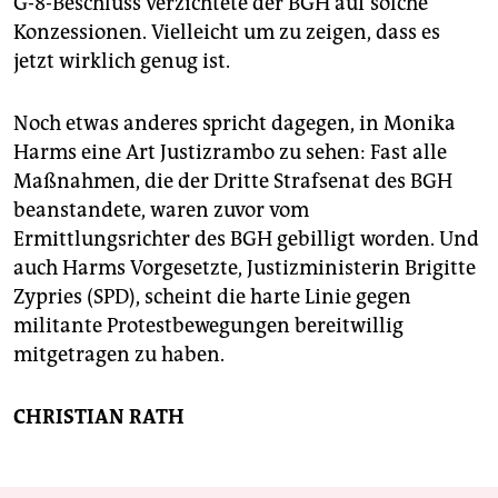
G-8-Beschluss verzichtete der BGH auf solche
Konzessionen. Vielleicht um zu zeigen, dass es
jetzt wirklich genug ist.
Noch etwas anderes spricht dagegen, in Monika
Harms eine Art Justizrambo zu sehen: Fast alle
Maßnahmen, die der Dritte Strafsenat des BGH
beanstandete, waren zuvor vom
Ermittlungsrichter des BGH gebilligt worden. Und
auch Harms Vorgesetzte, Justizministerin Brigitte
Zypries (SPD), scheint die harte Linie gegen
militante Protestbewegungen bereitwillig
mitgetragen zu haben.
CHRISTIAN RATH