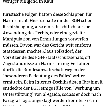
weniger billigend in Kauf.
Juristische Folgen hatten diese Schlappen für
Harms nicht. Hierfür hätte ihr der BGH schon
Rechtsbeugung, also eine absichtlich falsche
Anwendung des Rechts, oder eine gezielte
Manipulation von Ermittlungen vorwerfen
müssen. Davon war das Gericht weit entfernt.
Stattdessen machte Klaus Tolksdorf, der
Vorsitzende des BGH-Staatsschutzsenats, oft
Zugeständnisse an Harms. Im mg-Verfahren
durfte die Bundesanwaltschaft wegen der
"besonderen Bedeutung des Falles" weiter
ermitteln. Beim Internet-Dschihadisten Ibrahim R.
entdeckte der BGH einige Fälle von "Werbung um
Unterstützung" von al-Qaida, sodass er doch nach
Paragraf 129 a angeklagt werden konnte. Erst im