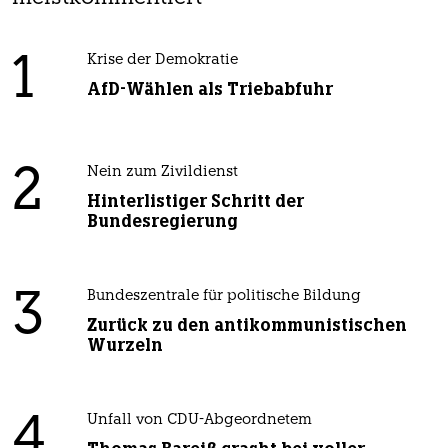
1
Krise der Demokratie
AfD-Wählen als Triebabfuhr
2
Nein zum Zivildienst
Hinterlistiger Schritt der
Bundesregierung
3
Bundeszentrale für politische Bildung
Zurück zu den antikommunistischen
Wurzeln
4
Unfall von CDU-Abgeordnetem