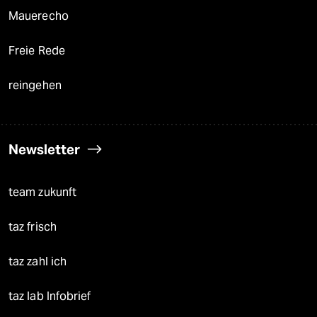
Mauerecho
Freie Rede
reingehen
Newsletter
team zukunft
taz frisch
taz zahl ich
taz lab Infobrief