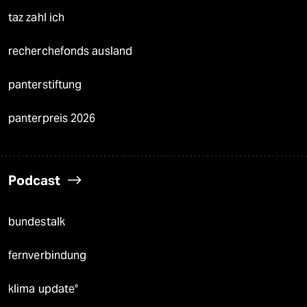
taz zahl ich
recherchefonds ausland
panterstiftung
panterpreis 2026
Podcast
bundestalk
fernverbindung
klima update°