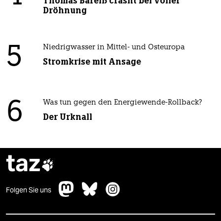
Thomas Bareiß crasht bei voller
Dröhnung
5
Niedrigwasser in Mittel- und Osteuropa
Stromkrise mit Ansage
6
Was tun gegen den Energiewende-Rollback?
Der Urknall
taz

Folgen Sie uns