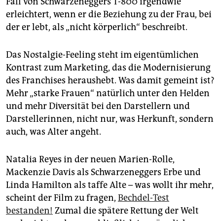
Fall von Schwarzeneggers T-800 irgendwie
erleichtert, wenn er die Beziehung zu der Frau, bei
der er lebt, als „nicht körperlich“ beschreibt.
Das Nostalgie-Feeling steht im eigentümlichen
Kontrast zum Marketing, das die Modernisierung
des Franchises heraushebt. Was damit gemeint ist?
Mehr „starke Frauen“ natürlich unter den Helden
und mehr Diversität bei den Darstellern und
Darstellerinnen, nicht nur, was Herkunft, sondern
auch, was Alter angeht.
Natalia Reyes in der neuen Marien-Rolle,
Mackenzie Davis als Schwarzeneggers Erbe und
Linda Hamilton als taffe Alte – was wollt ihr mehr,
scheint der Film zu fragen,
Bechdel-Test
bestanden!
Zumal die spätere Rettung der Welt