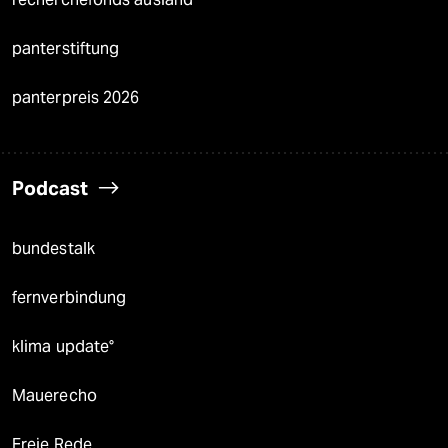
panterstiftung
panterpreis 2026
Podcast
bundestalk
fernverbindung
klima update°
Mauerecho
Freie Rede