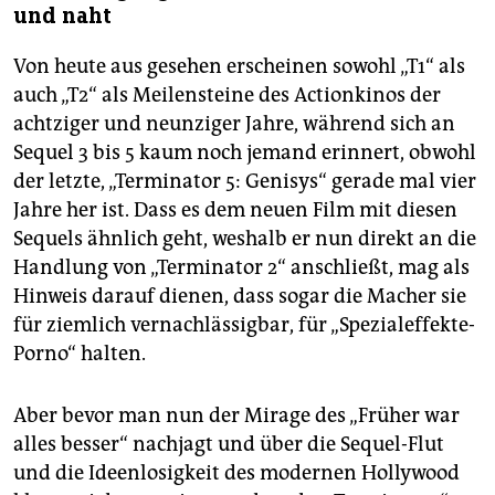
und naht
Von heute aus gesehen erscheinen sowohl „T1“ als
auch „T2“ als Meilensteine des Actionkinos der
achtziger und neunziger Jahre, während sich an
Sequel 3 bis 5 kaum noch jemand erinnert, obwohl
der letzte, „Terminator 5: Genisys“ gerade mal vier
Jahre her ist. Dass es dem neuen Film mit diesen
Sequels ähnlich geht, weshalb er nun direkt an die
Handlung von „Terminator 2“ anschließt, mag als
Hinweis darauf dienen, dass sogar die Macher sie
für ziemlich vernachlässigbar, für „Spezialeffekte-
Porno“ halten.
Aber bevor man nun der Mirage des „Früher war
alles besser“ nachjagt und über die Sequel-Flut
und die Ideenlosigkeit des modernen Hollywood