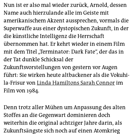
Nun ist er also mal wieder zurück, Arnold, dessen
Name auch hierzulande alle im Geiste mit
amerikanischem Akzent aussprechen, vormals die
Superwaffe aus einer dystopischen Zukunft, in der
die künstliche Intelligenz die Herrschaft
übernommen hat. Er kehrt wieder in einem Film
mit dem Titel „Terminator: Dark Fate“, der das in
der Tat dunkle Schicksal der
Zukunftsvorstellungen von gestern vor Augen
führt: Sie wirken heute altbackener als die Voku­hi­
la-­Frisur von
Linda Hamiltons Sarah Connor
im
Film von 1984.
Denn trotz aller Mühen um Anpassung des alten
Stoffes an die Gegenwart dominieren doch
weiterhin die original achtziger Jahre darin, als
Zukunftsängste sich noch auf einen Atomkrieg