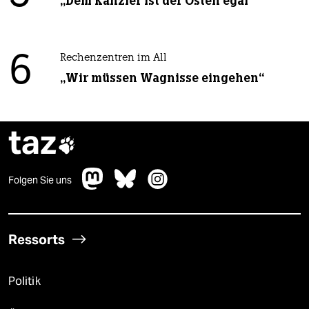
„Dem Kanzler ist der Osten egal“
6
Rechenzentren im All
„Wir müssen Wagnisse eingehen“
taz

Folgen Sie uns
Ressorts
Politik