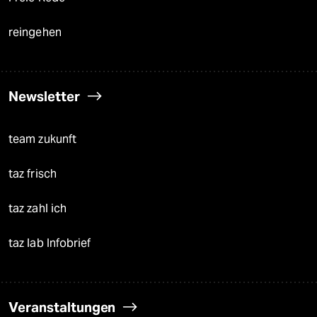
reingehen
Newsletter
team zukunft
taz frisch
taz zahl ich
taz lab Infobrief
Veranstaltungen