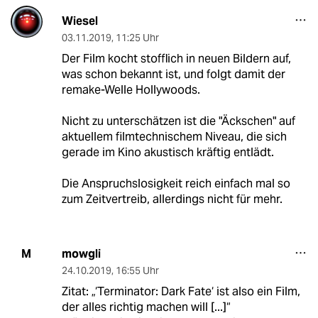
Wiesel
03.11.2019
,
11:25 Uhr
Der Film kocht stofflich in neuen Bildern auf,
was schon bekannt ist, und folgt damit der
remake-Welle Hollywoods.
Nicht zu unterschätzen ist die "Äckschen" auf
aktuellem filmtechnischem Niveau, die sich
gerade im Kino akustisch kräftig entlädt.
Die Anspruchslosigkeit reich einfach mal so
zum Zeitvertreib, allerdings nicht für mehr.
mowgli
M
24.10.2019
,
16:55 Uhr
Zitat: „‘Terminator: Dark Fate‘ ist also ein Film,
der alles richtig machen will [...]“