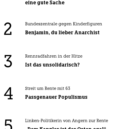
eine gute Sache
2
Bundeszentrale gegen Kinderfiguren
Benjamin, du lieber Anarchist
3
Rennradfahren in der Hitze
Ist das unsolidarisch?
4
Streit um Rente mit 63
Passgenauer Populismus
5
Linken-Politikerin von Angern zur Rente