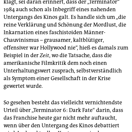
klagt, sei daran erinnert, dass der „Terminator“
1984 auch schon als Inbegriff eines nahenden
Untergangs des Kinos galt. Es handle sich um „die
reine Verklärung und Schönung der Mordlust, die
Inkarnation eines faschistoiden Männer-
Chauvinismus – grausamer, kaltblütiger,
offensiver war Hollywood nie“, hieß es damals zum
Beispiel in der
Zeit
, wo die Tatsache, dass die
amerikanische Filmkritik dem noch einen
Unterhaltungswert zusprach, selbstverständlich
als Symptom einer Gesellschaft in der Krise
gewertet wurde.
So gesehen besteht das vielleicht vernichtendste
Urteil über „Terminator 6: Dark Fate“ darin, dass
das Franchise heute gar nicht mehr auftaucht,
wenn über den Untergang des Kinos debattiert