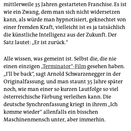
epaper login
mittlerweile 35 Jahren gestarteten Franchise. Es ist
wie ein Zwang, dem man sich nicht widersetzen
kann, als würde man hypnotisiert, geknechtet von
einer fremden Kraft, vielleicht ist es ja tatsächlich
die künstliche Intelligenz aus der Zukunft. Der
Satz lautet: „Er ist zurück.“
Alle wissen, was gemeint ist. Selbst die, die nie
einen einzigen
„Terminator“-Film
gesehen haben.
„I’ll be back“, sagt Arnold Schwarzenegger in der
Originalfassung, und man staunt 35 Jahre später
noch, wie man einer so kurzen Lautfolge so viel
österreichische Färbung verleihen kann. Die
deutsche Synchronfassung kriegt in ihrem „Ich
komme wieder“ allenfalls ein bisschen
Maschinenmensch unter, aber immerhin.