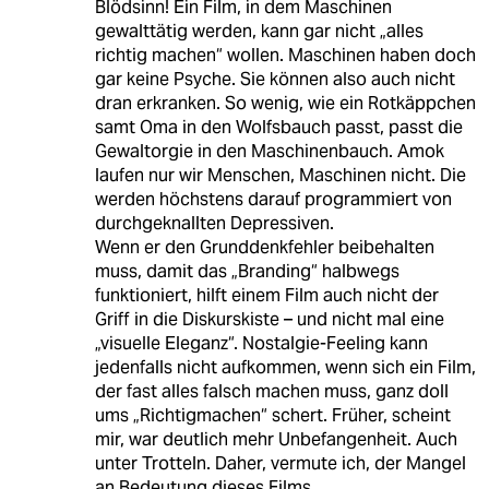
Blödsinn! Ein Film, in dem Maschinen
gewalttätig werden, kann gar nicht „alles
richtig machen“ wollen. Maschinen haben doch
gar keine Psyche. Sie können also auch nicht
dran erkranken. So wenig, wie ein Rotkäppchen
samt Oma in den Wolfsbauch passt, passt die
Gewaltorgie in den Maschinenbauch. Amok
laufen nur wir Menschen, Maschinen nicht. Die
werden höchstens darauf programmiert von
durchgeknallten Depressiven.
Wenn er den Grunddenkfehler beibehalten
muss, damit das „Branding“ halbwegs
funktioniert, hilft einem Film auch nicht der
Griff in die Diskurskiste – und nicht mal eine
„visuelle Eleganz“. Nostalgie-Feeling kann
jedenfalls nicht aufkommen, wenn sich ein Film,
der fast alles falsch machen muss, ganz doll
ums „Richtigmachen“ schert. Früher, scheint
mir, war deutlich mehr Unbefangenheit. Auch
unter Trotteln. Daher, vermute ich, der Mangel
an Bedeutung dieses Films.