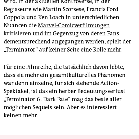
wird. In der aktuellen Kontroverse, in der
Regisseure wie Martin Scorsese, Francis Ford
Coppola und Ken Loach in unterschiedlichen
Nuancen die
Marvel-Comicverfilmungen
kritisieren
und im Gegenzug von deren Fans
dementsprechend angegangen werden, spielt der
„Terminator“ auf keiner Seite eine Rolle mehr.
Für eine Filmreihe, die tatsächlich davon lebte,
dass sie mehr ein gesamtkulturelles Phänomen
war denn einzelne, für sich stehende Action-
Spektakel, ist das ein herber Bedeutungsverlust.
„Terminator 6: Dark Fate“ mag das beste aller
möglichen Sequels sein. Aber es interessiert
keinen mehr.