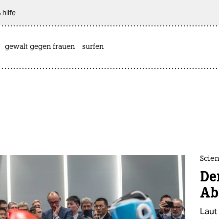
 hilfe
gewalt gegen frauen
surfen
Scien
De
Ab
Laut