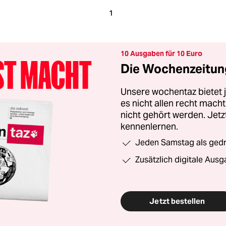
1
10 Ausgaben für 10 Euro
Die Wochenzeitung
Unsere wochentaz bietet
es nicht allen recht mac
nicht gehört werden. Jet
kennenlernen.
Jeden Samstag als gedru
Zusätzlich digitale Ausg
Jetzt bestellen