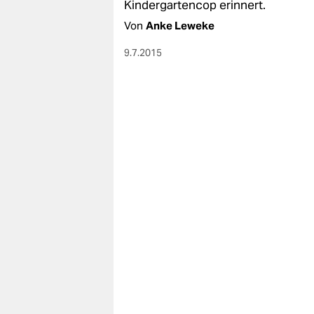
Kindergartencop erinnert.
Von
Anke Leweke
9.7.2015