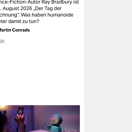
nce-Fiction-Autor Ray Bradbury ist
4. August 2026 „Der Tag der
chnung“. Was haben humanoide
ter damit zu tun?
artin Conrads
026