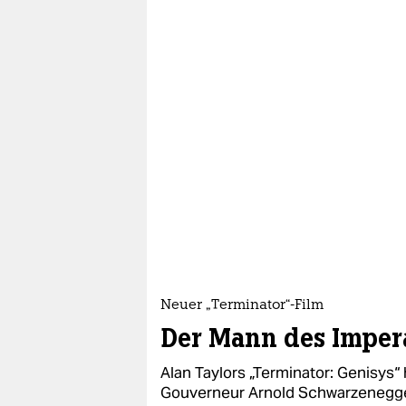
Neuer „Terminator“-Film
Der Mann des Imper
Alan Taylors „Terminator: Genisys“ 
Gouverneur Arnold Schwarzenegge