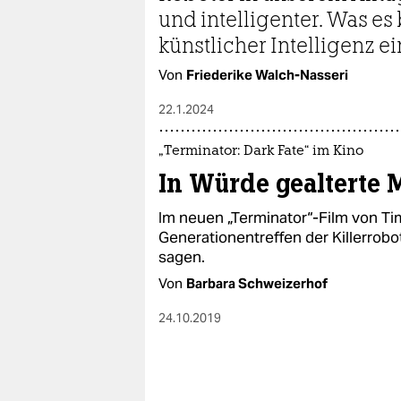
epaper login
und intelligenter. Was es
künstlicher Intelligenz e
Von
Friederike Walch-Nasseri
22.1.2024
„Terminator: Dark Fate“ im Kino
In Würde gealterte
Im neuen „Terminator“-Film von Tim
Generationentreffen der Killerrobo
sagen.
Von
Barbara Schweizerhof
24.10.2019