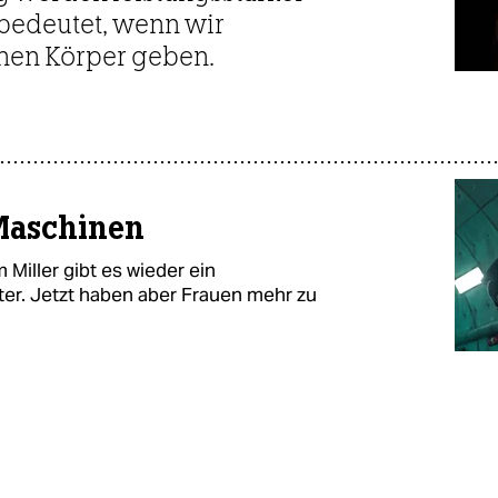
 bedeutet, wenn wir
inen Körper geben.
 Maschinen
 Miller gibt es wieder ein
ter. Jetzt haben aber Frauen mehr zu