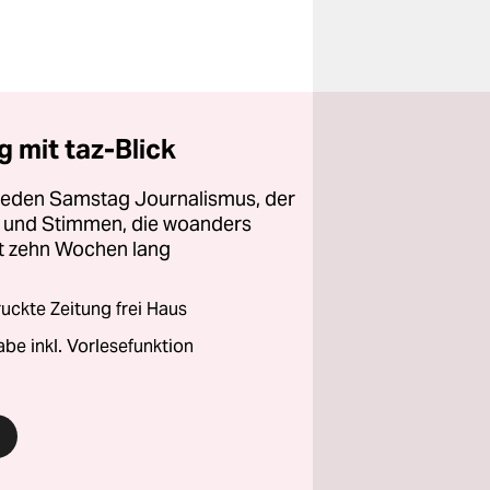
 mit taz-Blick
 jeden Samstag Journalismus, der
ht und Stimmen, die woanders
zt zehn Wochen lang
ckte Zeitung frei Haus
abe inkl. Vorlesefunktion