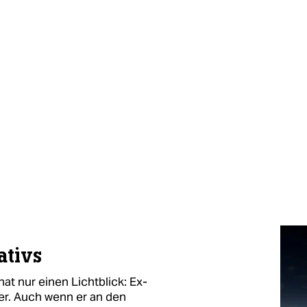
ativs
hat nur einen Lichtblick: Ex-
r. Auch wenn er an den