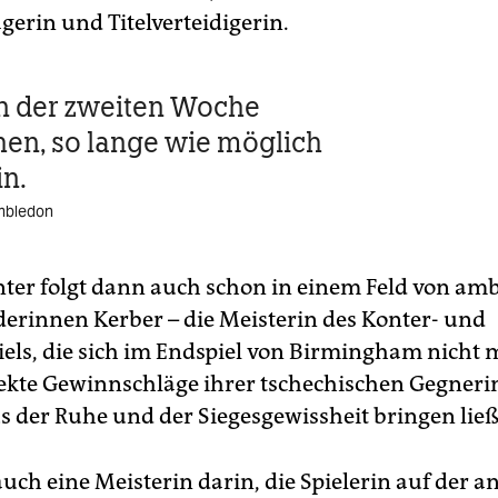
gerin und Titelverteidigerin.
 in der zweiten Woche
en, so lange wie möglich
in.
mbledon
ter folgt dann auch schon in einem Feld von amb
erinnen Kerber – die Meisterin des Konter- und
iels, die sich im Endspiel von Birmingham nicht 
irekte Gewinnschläge ihrer tschechischen Gegneri
us der Ruhe und der Siegesgewissheit bringen ließ
auch eine Meisterin darin, die Spielerin auf der 