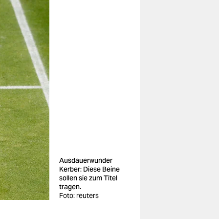
Ausdauerwunder
Kerber: Diese Beine
sollen sie zum Titel
tragen.
Foto: reuters