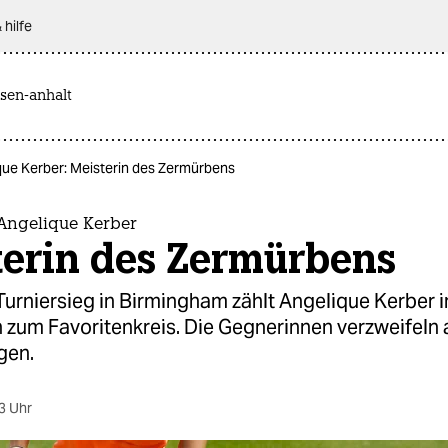
 hilfe
sen-anhalt
que Kerber: Meisterin des Zermürbens
 Angelique Kerber
terin des Zermürbens
urniersieg in Birmingham zählt Angelique Kerber i
zum Favoritenkreis. Die Gegnerinnen verzweifeln 
gen.
3 Uhr