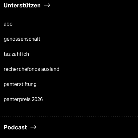
Unterstützen
abo
genossenschaft
taz zahl ich
recherchefonds ausland
panterstiftung
panterpreis 2026
Podcast