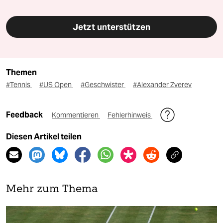
Jetzt unterstützen
Themen
#Tennis
#US Open
#Geschwister
#Alexander Zverev
Feedback
Kommentieren
Fehlerhinweis
Diesen Artikel teilen
Mehr zum Thema