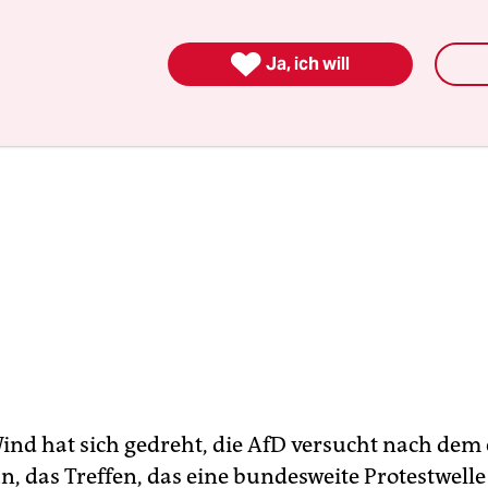

Ja, ich will
ind hat sich gedreht, die AfD versucht nach dem 
n, das Treffen, das eine bundesweite Protestwelle