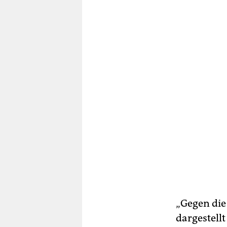
„Gegen die 
dargestell