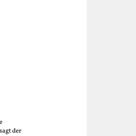
e
sagt der