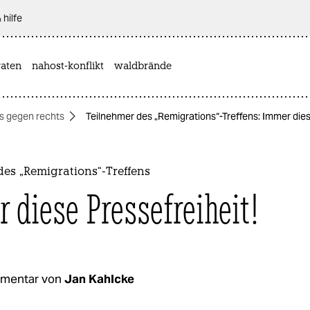
 hilfe
aten
nahost-konflikt
waldbrände
 gegen rechts
Teilnehmer des „Remigrations“-Treffens: Immer dies
es „Remigrations“-Treffens
 diese Pressefreiheit!
mentar von
Jan Kahlcke