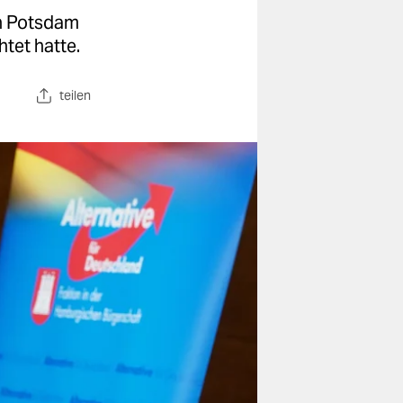
in Potsdam
htet hatte.
teilen