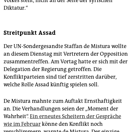
Volkes steht, nicht an der Seite der syrischen
Diktatur.“
Streitpunkt Assad
Der UN-Sondergesandte Staffan de Mistura wollte
an diesem Dienstag mit Vertretern der Opposition
zusammentreffen. Am Vortag hatte er sich mit der
Delegation der Regierung getroffen. Die
Konfliktparteien sind tief zerstritten darüber,
welche Rolle Assad künftig spielen soll.
De Mistura mahnte zum Auftakt Ernsthaftigkeit
an. Die Verhandlungen seien der „Moment der
Wahrheit“.
Ein erneutes Scheitern der Gespräche
wie im Februar
könne den Konflikt noch
verschlimmern, warnte de Mistura. Der einzige