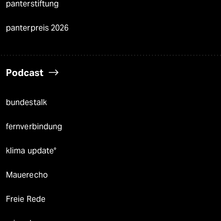
panterstiftung
panterpreis 2026
Podcast
bundestalk
fernverbindung
klima update°
Mauerecho
Freie Rede