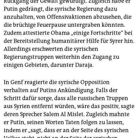
Rückgang der Gewalt gewürdigt. Zugleich habe er
Putin gedrängt, die syrische Regierung dazu
anzuhalten, von Offensivaktionen abzusehen, die
die brüchige Feuerpause untergraben könnten.
Zudem attestierte Obama „einige Fortschritte“ bei
der Bereitstellung humanitärer Hilfe für Syrer hin.
Allerdings erschwerten die syrischen
Regierungstruppen weiterhin den Zugang zu
einigen Gebieten, darunter Daraja.
In Genf reagierte die syrische Opposition
verhalten auf Putins Ankündigung. Falls der
Schritt dafür sorge, dass alle russischen Truppen
aus Syrien entfernt würden, wäre das positiv, sagte
deren Sprecher Salem Al Mislet. Zugleich mahnte
er Putin, seinen Worten Taten folgen zu lassen,
indem er „sagt, dass er an der Seite des syrischen