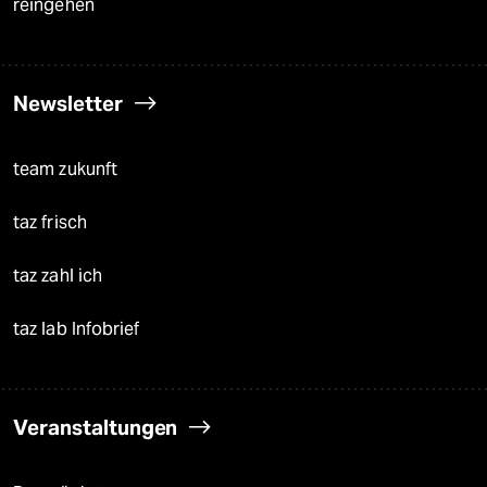
reingehen
Newsletter
team zukunft
taz frisch
taz zahl ich
taz lab Infobrief
Veranstaltungen