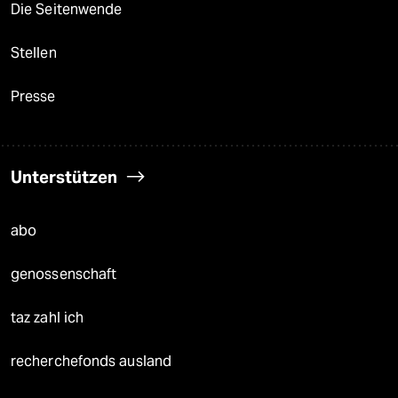
Die Seitenwende
Stellen
Presse
Unterstützen
abo
genossenschaft
taz zahl ich
recherchefonds ausland