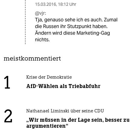
15.03.2016
,
18:12 Uhr
@vjr:
Tja, genauso sehe ich es auch. Zumal
die Russen ihr Stutzpunkt haben.
Ändern wird diese Marketing-Gag
nichts.
meistkommentiert
1
Krise der Demokratie
AfD-Wählen als Triebabfuhr
2
Nathanael Liminski über seine CDU
„Wir müssen in der Lage sein, besser zu
argumentieren“