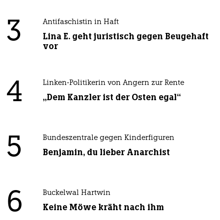
3
Antifaschistin in Haft
Lina E. geht juristisch gegen Beugehaft
vor
4
Linken-Politikerin von Angern zur Rente
„Dem Kanzler ist der Osten egal“
5
Bundeszentrale gegen Kinderfiguren
Benjamin, du lieber Anarchist
6
Buckelwal Hartwin
Keine Möwe kräht nach ihm