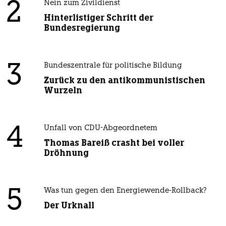
2
Nein zum Zivildienst
Hinterlistiger Schritt der
Bundesregierung
3
Bundeszentrale für politische Bildung
Zurück zu den antikommunistischen
Wurzeln
4
Unfall von CDU-Abgeordnetem
Thomas Bareiß crasht bei voller
Dröhnung
5
Was tun gegen den Energiewende-Rollback?
Der Urknall