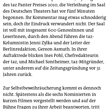
epaper login
des taz Panter Preises 2010, die Verleihung im Saal
des Deutschen Theaters hat vor fünf Minuten
begonnen. Ihr Kommentar mag etwas schnodderig
sein, doch ihr Eindruck verwundert nicht. Der Saal
ist voll mit insgesamt 600 GenossInnen und
LeserInnen, durch den Abend führen die taz-
Kolumnistin Jenni Zylka und der Leiter der
Berlinredaktion, Gereon Asmuth. In ihrer
Auftaktrede blicken Ines Pohl, Chefredakteurin
der taz, und Michael Sontheimer, taz-Mitgründer,
unter anderem auf die Zeitungsgründung vor 31
Jahren zurück.
Zur Selbstbeweihräucherung kommt es dennoch
nicht. Spätestens als die sechs Nominierten in
kurzen Filmen vorgestellt werden und auf der
Bühne Fragen zu ihrer Arbeit beantworten, tritt