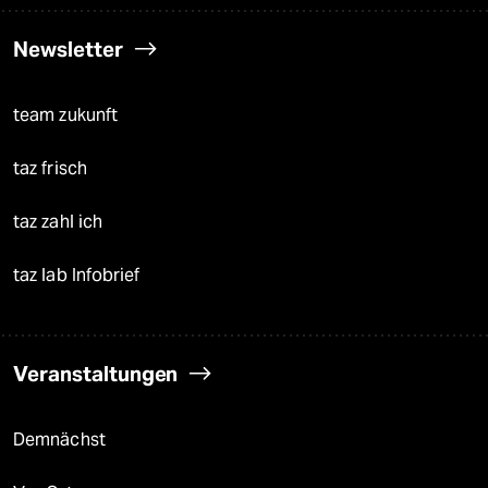
Newsletter
team zukunft
taz frisch
taz zahl ich
taz lab Infobrief
Veranstaltungen
Demnächst