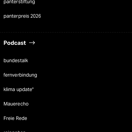
panterstiftung
panterpreis 2026
Podcast
bundestalk
fernverbindung
klima update°
Mauerecho
Freie Rede