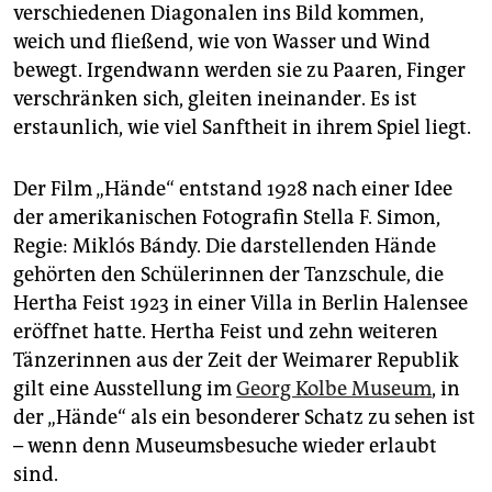
epaper login
verschiedenen Diagonalen ins Bild kommen,
weich und fließend, wie von Wasser und Wind
bewegt. Irgendwann werden sie zu Paaren, Finger
verschränken sich, gleiten ineinander. Es ist
erstaunlich, wie viel Sanftheit in ihrem Spiel liegt.
Der Film „Hände“ entstand 1928 nach einer Idee
der amerikanischen Fotografin Stella F. Simon,
Regie: Miklós Bándy. Die darstellenden Hände
gehörten den Schülerinnen der Tanzschule, die
Hertha Feist 1923 in einer Villa in Berlin Halensee
eröffnet hatte. Hertha Feist und zehn weiteren
Tänzerinnen aus der Zeit der Weimarer Republik
gilt eine Ausstellung im
Georg Kolbe Museum
, in
der „Hände“ als ein besonderer Schatz zu sehen ist
– wenn denn Museumsbesuche wieder erlaubt
sind.