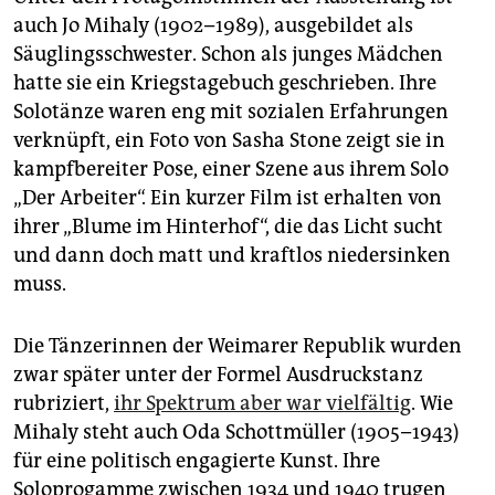
auch Jo Mihaly (1902–1989), ausgebildet als
Säuglingsschwester. Schon als junges Mädchen
hatte sie ein Kriegstagebuch geschrieben. Ihre
Solotänze waren eng mit sozialen Erfahrungen
verknüpft, ein Foto von Sasha Stone zeigt sie in
kampfbereiter Pose, einer Szene aus ihrem Solo
„Der Arbeiter“. Ein kurzer Film ist erhalten von
ihrer „Blume im Hinterhof“, die das Licht sucht
und dann doch matt und kraftlos niedersinken
muss.
Die Tänzerinnen der Weimarer Republik wurden
zwar später unter der Formel Ausdruckstanz
rubriziert,
ihr Spektrum aber war vielfältig
. Wie
Mihaly steht auch Oda Schottmüller (1905–1943)
für eine politisch engagierte Kunst. Ihre
Soloprogamme zwischen 1934 und 1940 trugen