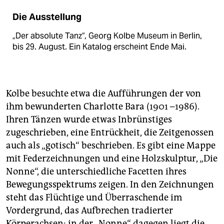
Die Ausstellung
„Der absolute Tanz“, Georg Kolbe Museum in Berlin,
bis 29. August. Ein Katalog erscheint Ende Mai.
Kolbe besuchte etwa die Aufführungen der von
ihm bewunderten Charlotte Bara (1901 –1986).
Ihren Tänzen wurde etwas Inbrünstiges
zugeschrieben, eine Entrückheit, die Zeitgenossen
auch als „gotisch“ beschrieben. Es gibt eine Mappe
mit Federzeichnungen und eine Holzskulptur, „Die
Nonne“, die unterschiedliche Facetten ihres
Bewegungsspektrums zeigen. In den Zeichnungen
steht das Flüchtige und Überraschende im
Vordergrund, das Aufbrechen tradierter
Körperachsen; in der „Nonne“ dagegen liegt die