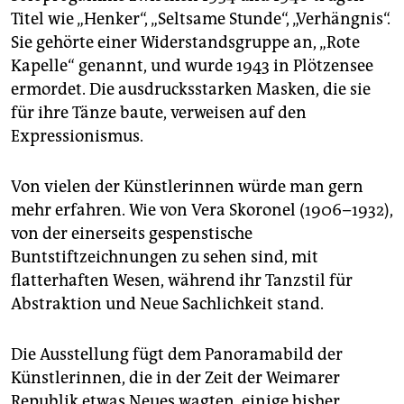
Titel wie „Henker“, „Seltsame Stunde“, „Verhängnis“.
Sie gehörte einer Widerstandsgruppe an, „Rote
Kapelle“ genannt, und wurde 1943 in Plötzensee
ermordet. Die ausdrucksstarken Masken, die sie
für ihre Tänze baute, verweisen auf den
Expressionismus.
Von vielen der Künstlerinnen würde man gern
mehr erfahren. Wie von Vera Skoronel (1906–1932),
von der einerseits gespenstische
Buntstiftzeichnungen zu sehen sind, mit
flatterhaften Wesen, während ihr Tanzstil für
Abstraktion und Neue Sachlichkeit stand.
Die Ausstellung fügt dem Panoramabild der
Künstlerinnen, die in der Zeit der Weimarer
Republik etwas Neues wagten, einige bisher