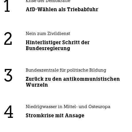
1
Krise der Demokratie
AfD-Wählen als Triebabfuhr
2
Nein zum Zivildienst
Hinterlistiger Schritt der
Bundesregierung
3
Bundeszentrale für politische Bildung
Zurück zu den antikommunistischen
Wurzeln
4
Niedrigwasser in Mittel- und Osteuropa
Stromkrise mit Ansage