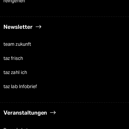
reingehen
Newsletter
team zukunft
taz frisch
taz zahl ich
taz lab Infobrief
Veranstaltungen