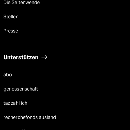
Die Seitenwende
Stellen
Presse
Unterstützen
abo
genossenschaft
taz zahl ich
recherchefonds ausland