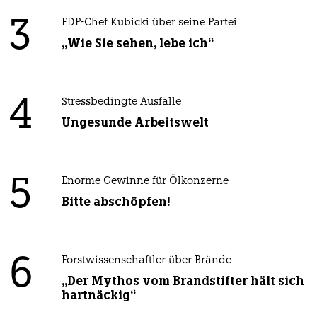
3
FDP-Chef Kubicki über seine Partei
„Wie Sie sehen, lebe ich“
4
Stressbedingte Ausfälle
Ungesunde Arbeitswelt
5
Enorme Gewinne für Ölkonzerne
Bitte abschöpfen!
6
Forstwissenschaftler über Brände
„Der Mythos vom Brandstifter hält sich
hartnäckig“