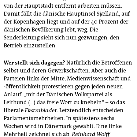
von der Hauptstadt entfernt arbeiten müssen.
Damit fällt die dänische Hauptinsel Sjælland, auf
der Kopenhagen liegt und auf der 40 Prozent der
dänischen Bevölkerung lebt, weg. Die
Senderleitung sieht sich nun gezwungen, den
Betrieb einzustellen.
Wer stellt sich dagegen?
Natürlich die Betroffenen
selbst und deren Gewerkschaften. Aber auch die
Parteien links der Mitte, Medienwissenschaft und
-öffentlichkeit protestieren gegen jeden neuen
Anlauf, „mit der Dänischen Volkspartei als
Leithund (…) das freie Wort zu knebeln“ – so das
liberale
Ekstrabladet.
Letztendlich entscheiden
Parlamentsmehrheiten. In spätestens sechs
Wochen wird in Dänemark gewählt. Eine linke
Mehrheit zeichnet sich ab.
Reinhard Wolff