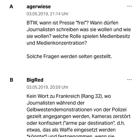
agerwiese
A
03.05.2019
,
21:14 Uhr
BTW, wann ist Presse "frei"? Wann dürfen
Journalisten schreiben was sie wollen und wie
sie wollen? welche Rolle spielen Medienbesitz
und Medienkonzentration?
Solche Fragen werden selten gestellt.
BigRed
B
03.05.2019
,
20:59 Uhr
Kein Wort zu Frankreich (Rang 32), wo
Journalisten während der
Gelbwestendemonstrationen von der Polizei
gezielt angegangen werden, Kameras zerstört
oder konfisziert ("arme par destination", d.h.
etwas, das als Waffe eingesetzt werden
*könnte*) und festgenommen, wenn sie