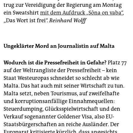
trug zur Vereidigung der Regierung am Montag
ein Sweatshirt
mit dem Aufdruck „Sõna on vaba“
,
„Das Wort ist frei“.
Reinhard Wolff
Ungeklärter Mord an Journalistin auf Malta
Wodurch ist die Pressefreiheit in Gefahr?
Platz 77
auf der Weltrangliste der Pressefreiheit – kein
Staat Westeuropas schneidet so schlecht ab wie
Malta. Das hat auch mit seiner Wirtschaft zu tun.
Malta setzt, neben Tourismus, auf zweifelhafte
und korruptionsanfällige Einnahmequellen:
Steuerdumping, Glücksspielwirtschaft und den
Verkauf sogenannter Goldener Visa, also EU-
Staatsbürgerschaften an reiche Ausländer. Der
Europarat kritisierte kürzlich, dass angesichts