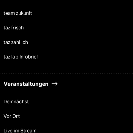
team zukunft
taz frisch
taz zahl ich
taz lab Infobrief
Veranstaltungen
Demnächst
Vor Ort
Live im Stream