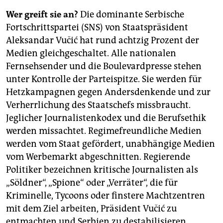
Wer greift sie an?
Die dominante Serbische
Fortschrittspartei (SNS) von Staatspräsident
Aleksandar Vučić hat rund achtzig Prozent der
Medien gleichgeschaltet. Alle nationalen
Fernsehsender und die Boulevardpresse stehen
unter Kontrolle der Parteispitze. Sie werden für
Hetzkampagnen gegen Andersdenkende und zur
Verherrlichung des Staatschefs missbraucht.
Jeglicher Journalistenkodex und die Berufsethik
werden missachtet. Regimefreundliche Medien
werden vom Staat gefördert, unabhängige Medien
vom Werbemarkt abgeschnitten. Regierende
Politiker bezeichnen kritische Journalisten als
„Söldner“, „Spione“ oder „Verräter“, die für
Kriminelle, Tycoons oder finstere Machtzentren
mit dem Ziel arbeiten, Präsident Vučić zu
entmachten und Serbien zu destabilisieren.