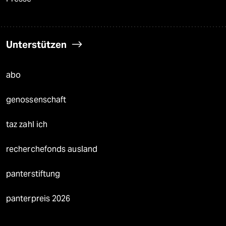
Unterstützen
abo
genossenschaft
taz zahl ich
recherchefonds ausland
panterstiftung
panterpreis 2026