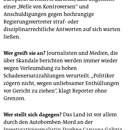
einer „Welle von Kontroversen“ und
Anschuldigungen gegen hochrangige
Regierungsvertreter straf- oder
disziplinarrechtliche Antworten auf sich warten
ließen.
Wer greift sie an?
Journalisten und Medien, die
über Skandale berichten werden immer wieder
wegen Verleumdung zu hohen
Schadenersatzzahlungen verurteilt. „Politiker
zögern nicht, wegen unliebsamer Enthüllungen
vor Gericht zu ziehen“, klagt Reporter ohne
Grenzen.
Wer stellt sich dagegen?
Das Land ist vor allem
durch den Autobomben-Mord an der
Investigativjournalistin Daphne Caruana
Galizia