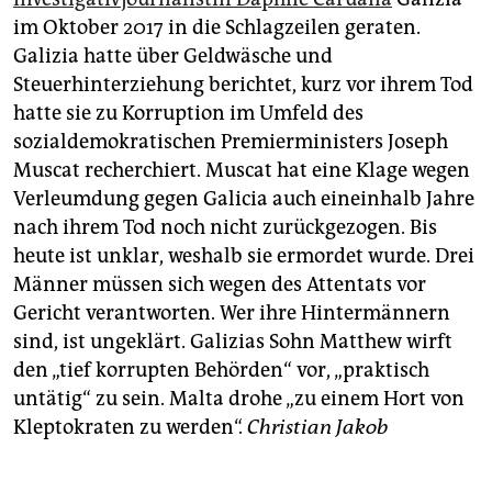
im Oktober 2017 in die Schlagzeilen geraten.
Galizia hatte über Geldwäsche und
Steuerhinterziehung berichtet, kurz vor ihrem Tod
hatte sie zu Korruption im Umfeld des
sozialdemokratischen Premierministers Joseph
Muscat recherchiert. Muscat hat eine Klage wegen
Verleumdung gegen Galicia auch eineinhalb Jahre
nach ihrem Tod noch nicht zurückgezogen. Bis
heute ist unklar, weshalb sie ermordet wurde. Drei
Männer müssen sich wegen des Attentats vor
Gericht verantworten. Wer ihre Hintermännern
sind, ist ungeklärt. Galizias Sohn Matthew wirft
den „tief korrupten Behörden“ vor, „praktisch
untätig“ zu sein. Malta drohe „zu einem Hort von
Kleptokraten zu werden“.
Christian Jakob