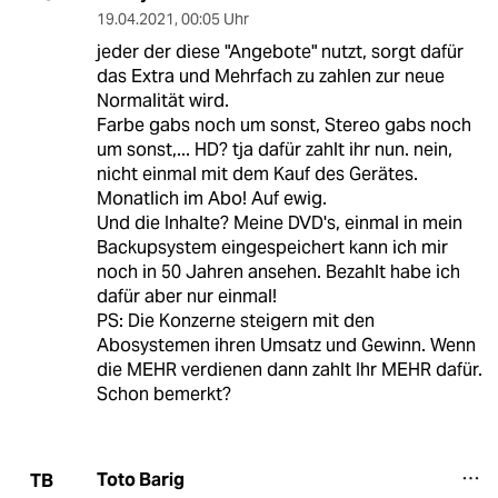
19.04.2021
,
00:05 Uhr
jeder der diese "Angebote" nutzt, sorgt dafür
das Extra und Mehrfach zu zahlen zur neue
Normalität wird.
Farbe gabs noch um sonst, Stereo gabs noch
um sonst,... HD? tja dafür zahlt ihr nun. nein,
nicht einmal mit dem Kauf des Gerätes.
Monatlich im Abo! Auf ewig.
Und die Inhalte? Meine DVD's, einmal in mein
Backupsystem eingespeichert kann ich mir
noch in 50 Jahren ansehen. Bezahlt habe ich
dafür aber nur einmal!
PS: Die Konzerne steigern mit den
Abosystemen ihren Umsatz und Gewinn. Wenn
die MEHR verdienen dann zahlt Ihr MEHR dafür.
Schon bemerkt?
Toto Barig
TB