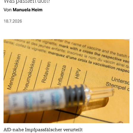
Was passiert dort?
Von
Manuela Heim
18.7.2026
AfD-nahe Impfpassfälscher verurteilt