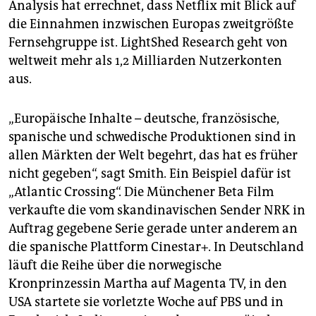
Analysis hat errechnet, dass Netflix mit Blick auf
die Einnahmen inzwischen Europas zweitgrößte
Fernsehgruppe ist. LightShed Research geht von
weltweit mehr als 1,2 Milliarden Nutzerkonten
aus.
„Europäische Inhalte – deutsche, französische,
spanische und schwedische Produktionen sind in
allen Märkten der Welt begehrt, das hat es früher
nicht gegeben“, sagt Smith. Ein Beispiel dafür ist
„Atlantic Crossing“. Die Münchener Beta Film
verkaufte die vom skandinavischen Sender NRK in
Auftrag gegebene Serie gerade unter anderem an
die spanische Plattform Cinestar+. In Deutschland
läuft die Reihe über die norwegische
Kronprinzessin Martha auf Magenta TV, in den
USA startete sie vorletzte Woche auf PBS und in