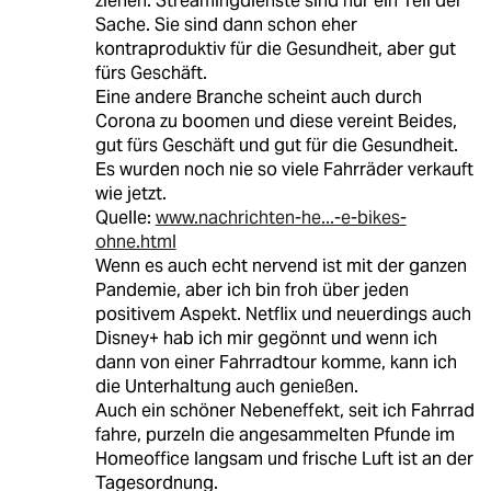
ziehen. Streamingdienste sind nur ein Teil der
Sache. Sie sind dann schon eher
kontraproduktiv für die Gesundheit, aber gut
fürs Geschäft.
Eine andere Branche scheint auch durch
Corona zu boomen und diese vereint Beides,
gut fürs Geschäft und gut für die Gesundheit.
Es wurden noch nie so viele Fahrräder verkauft
wie jetzt.
Quelle:
www.nachrichten-he...-e-bikes-
ohne.html
Wenn es auch echt nervend ist mit der ganzen
Pandemie, aber ich bin froh über jeden
positivem Aspekt. Netflix und neuerdings auch
Disney+ hab ich mir gegönnt und wenn ich
dann von einer Fahrradtour komme, kann ich
die Unterhaltung auch genießen.
Auch ein schöner Nebeneffekt, seit ich Fahrrad
fahre, purzeln die angesammelten Pfunde im
Homeoffice langsam und frische Luft ist an der
Tagesordnung.