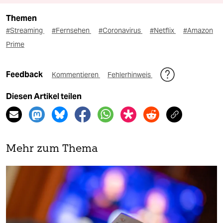
Themen
#Streaming
#Fernsehen
#Coronavirus
#Netflix
#Amazon
Prime
Feedback
Kommentieren
Fehlerhinweis
Diesen Artikel teilen
Mehr zum Thema