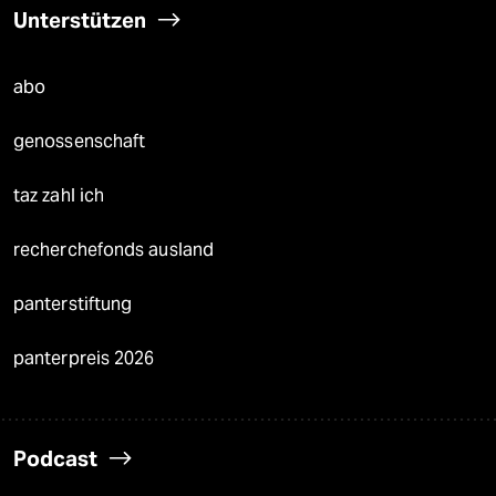
Unterstützen
abo
genossenschaft
taz zahl ich
recherchefonds ausland
panterstiftung
panterpreis 2026
Podcast