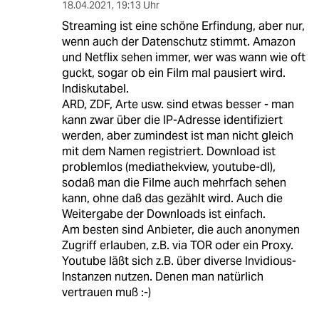
18.04.2021
,
19:13 Uhr
Streaming ist eine schöne Erfindung, aber nur,
wenn auch der Datenschutz stimmt. Amazon
und Netflix sehen immer, wer was wann wie oft
guckt, sogar ob ein Film mal pausiert wird.
Indiskutabel.
ARD, ZDF, Arte usw. sind etwas besser - man
kann zwar über die IP-Adresse identifiziert
werden, aber zumindest ist man nicht gleich
mit dem Namen registriert. Download ist
problemlos (mediathekview, youtube-dl),
sodaß man die Filme auch mehrfach sehen
kann, ohne daß das gezählt wird. Auch die
Weitergabe der Downloads ist einfach.
Am besten sind Anbieter, die auch anonymen
Zugriff erlauben, z.B. via TOR oder ein Proxy.
Youtube läßt sich z.B. über diverse Invidious-
Instanzen nutzen. Denen man natürlich
vertrauen muß :-)