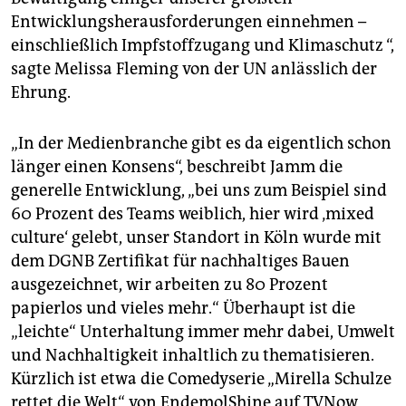
Entwicklungsherausforderungen einnehmen –
einschließlich Impfstoffzugang und Klimaschutz “,
sagte Melissa Fleming von der UN anlässlich der
Ehrung.
„In der Medienbranche gibt es da eigentlich schon
länger einen Konsens“, beschreibt Jamm die
generelle Entwicklung, „bei uns zum Beispiel sind
60 Prozent des Teams weiblich, hier wird ‚mixed
culture‘ gelebt, unser Standort in Köln wurde mit
dem DGNB Zertifikat für nachhaltiges Bauen
ausgezeichnet, wir arbeiten zu 80 Prozent
papierlos und vieles mehr.“ Überhaupt ist die
„leichte“ Unterhaltung immer mehr dabei, Umwelt
und Nachhaltigkeit inhaltlich zu thematisieren.
Kürzlich ist etwa die Comedyserie „Mirella Schulze
rettet die Welt“ von EndemolShine auf TVNow