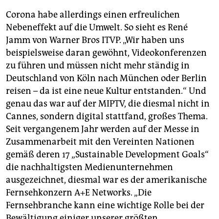
Corona habe allerdings einen erfreulichen
Nebeneffekt auf die Umwelt. So sieht es René
Jamm von Warner Bros ITVP. „Wir haben uns
beispielsweise daran gewöhnt, Videokonferenzen
zu führen und müssen nicht mehr ständig in
Deutschland von Köln nach München oder Berlin
reisen – da ist eine neue Kultur entstanden.“ Und
genau das war auf der MIPTV, die diesmal nicht in
Cannes, sondern digital stattfand, großes Thema.
Seit vergangenem Jahr werden auf der Messe in
Zusammenarbeit mit den Vereinten Nationen
gemäß deren 17 „Sustainable Development Goals“
die nachhaltigsten Medienunternehmen
ausgezeichnet, diesmal war es der amerikanische
Fernsehkonzern A+E Networks. „Die
Fernsehbranche kann eine wichtige Rolle bei der
Bewältigung einiger unserer größten