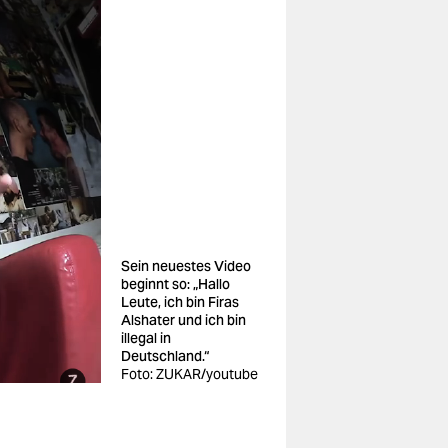
Sein neuestes Video
beginnt so: „Hallo
Leute, ich bin Firas
Alshater und ich bin
illegal in
Deutschland.“
Foto: ZUKAR/youtube