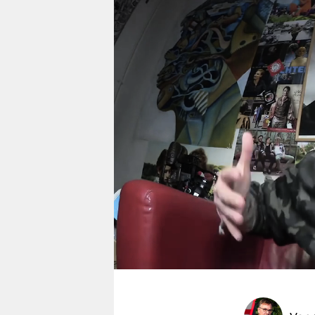
berlin
nord
wahrheit
verlag
verlag
veranstaltungen
shop
fragen & hilfe
unterstützen
abo
genossenschaft