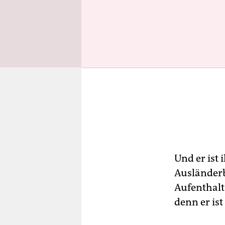
Und er ist 
Ausländerbe
Aufenthalt
denn er ist