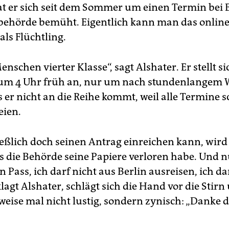
hat er sich seit dem Sommer um einen Termin bei 
ehörde bemüht. Eigentlich kann man das onlin
als Flüchtling.
enschen vierter Klasse“, sagt Alshater. Er stellt si
um 4 Uhr früh an, nur um nach stundenlangem 
s er nicht an die Reihe kommt, weil alle Termine 
eien.
ließlich doch seinen Antrag einreichen kann, wir
ss die Behörde seine Papiere verloren habe. Und n
 Pass, ich darf nicht aus Berlin ausreisen, ich da
klagt Alshater, schlägt sich die Hand vor die Stir
ise mal nicht lustig, sondern zynisch: „Danke di