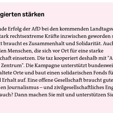
gierten stärken
nde Erfolg der AfD bei den kommenden Landtags
 stark rechtsextreme Kräfte inzwischen geworden 
zt braucht es Zusammenhalt und Solidarität. Auc
en Menschen, die sich vor Ort für eine starke
schaft einsetzen. Die taz kooperiert deshalb mit "A
 Zentrum". Die Kampagne unterstützt bundesweit
altete Orte und baut einen solidarischen Fonds f
Erhalt auf. Eine offene Gesellschaft braucht gute
en Journalismus – und zivilgesellschaftliches E
 auch? Dann machen Sie mit und unterstützen Si