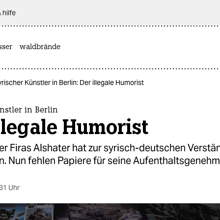
 hilfe
sser
waldbrände
rischer Künstler in Berlin: Der illegale Humorist
nstler in Berlin
llegale Humorist
r Firas Alshater hat zur syrisch-deutschen Verst
n. Nun fehlen Papiere für seine Aufenthaltsgenehm
31 Uhr