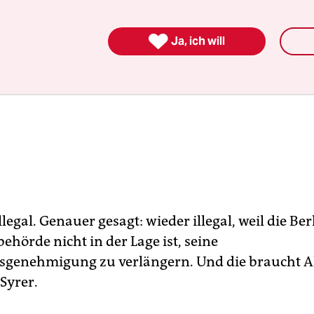

Ja, ich will
illegal. Genauer gesagt: wieder illegal, weil die Ber
hörde nicht in der Lage ist, seine
sgenehmigung zu verlängern. Und die braucht A
 Syrer.