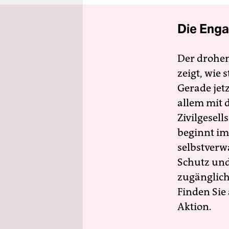
Die Enga
Der drohe
zeigt, wie
Gerade jet
allem mit d
Zivilgesell
beginnt im
selbstverw
Schutz und 
zugänglich
Finden Sie
Aktion.