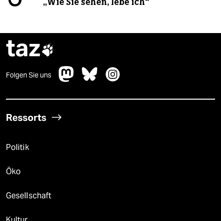
„Wie Sie sehen, lebe ich“
taz

Folgen Sie uns
Ressorts
Politik
Öko
Gesellschaft
Kultur