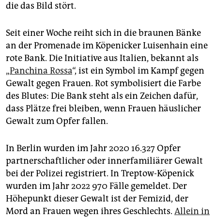
epaper login
die das Bild stört.
Seit einer Woche reiht sich in die braunen Bänke
an der Promenade im Köpenicker Luisenhain eine
rote Bank. Die Initiative aus Italien, bekannt als
„
Panchina Rossa
“, ist ein Symbol im Kampf gegen
Gewalt gegen Frauen. Rot symbolisiert die Farbe
des Blutes: Die Bank steht als ein Zeichen dafür,
dass Plätze frei bleiben, wenn Frauen häuslicher
Gewalt zum Opfer fallen.
In Berlin wurden im Jahr 2020 16.327 Opfer
partnerschaftlicher oder innerfamiliärer Gewalt
bei der Polizei registriert. In Treptow-Köpenick
wurden im Jahr 2022 970 Fälle gemeldet. Der
Höhepunkt dieser Gewalt ist der Femizid, der
Mord an Frauen wegen ihres Geschlechts.
Allein in