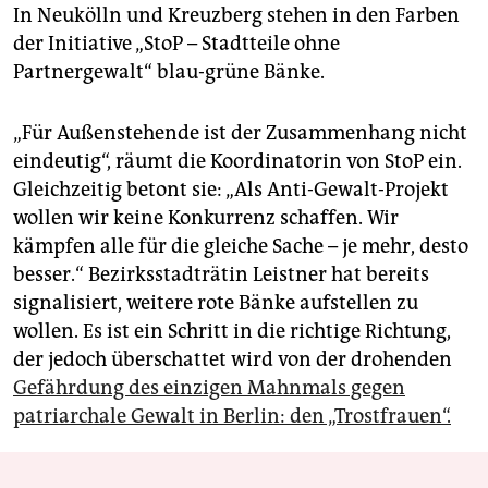
In Neukölln und Kreuzberg stehen in den Farben
der Initiative „StoP – Stadtteile ohne
Partnergewalt“ blau-grüne Bänke.
„Für Außenstehende ist der Zusammenhang nicht
eindeutig“, räumt die Koordinatorin von StoP ein.
Gleichzeitig betont sie: „Als Anti-Gewalt-Projekt
wollen wir keine Konkurrenz schaffen. Wir
kämpfen alle für die gleiche Sache – je mehr, desto
besser.“ Bezirksstadträtin Leistner hat bereits
signalisiert, weitere rote Bänke aufstellen zu
wollen. Es ist ein Schritt in die richtige Richtung,
der jedoch überschattet wird von der drohenden
Gefährdung des einzigen Mahnmals gegen
patriarchale Gewalt in Berlin: den „Trostfrauen“.