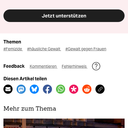
Jetzt unterstützen
Themen
#Femizide
#häusliche Gewalt
#Gewalt gegen Frauen
Feedback
Kommentieren
Fehlerhinweis
Diesen Artikel teilen
Mehr zum Thema