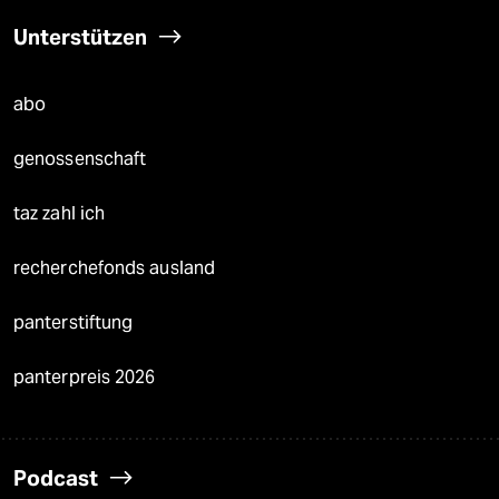
Unterstützen
abo
genossenschaft
taz zahl ich
recherchefonds ausland
panterstiftung
panterpreis 2026
Podcast