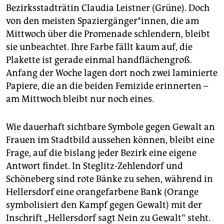
Bezirksstadträtin Claudia Leistner (Grüne). Doch
von den meisten Spaziergänger*innen, die am
Mittwoch über die Promenade schlendern, bleibt
sie unbeachtet. Ihre Farbe fällt kaum auf, die
Plakette ist gerade einmal handflächengroß.
Anfang der Woche lagen dort noch zwei laminierte
Papiere, die an die beiden Femizide erinnerten –
am Mittwoch bleibt nur noch eines.
Wie dauerhaft sichtbare Symbole gegen Gewalt an
Frauen im Stadtbild aussehen können, bleibt eine
Frage, auf die bislang jeder Bezirk eine eigene
Antwort findet. In Steglitz-Zehlendorf und
Schöneberg sind rote Bänke zu sehen, während in
Hellersdorf eine orangefarbene Bank (Orange
symbolisiert den Kampf gegen Gewalt) mit der
Inschrift „Hellersdorf sagt Nein zu Gewalt“ steht.