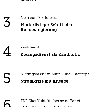
Wurzeln
3
Nein zum Zivildienst
Hinterlistiger Schritt der
Bundesregierung
4
Zivildienst
Zwangsdienst als Randnotiz
5
Niedrigwasser in Mittel- und Osteuropa
Stromkrise mit Ansage
6
FDP-Chef Kubicki über seine Partei