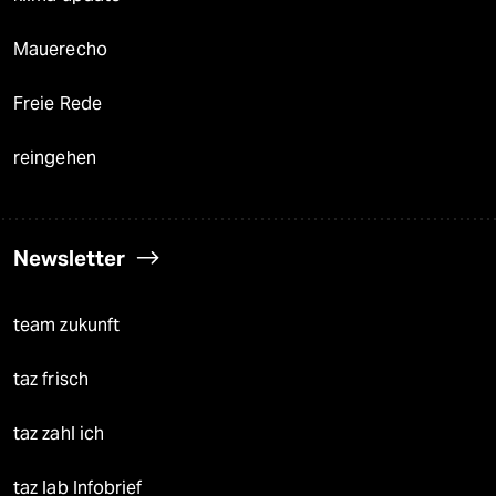
Mauerecho
Freie Rede
reingehen
Newsletter
team zukunft
taz frisch
taz zahl ich
taz lab Infobrief