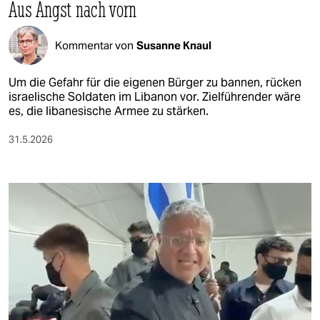
epaper login
Aus Angst nach vorn
Kommentar von
Susanne Knaul
Um die Gefahr für die eigenen Bürger zu bannen, rücken
israelische Soldaten im Libanon vor. Zielführender wäre
es, die libanesische Armee zu stärken.
31.5.2026