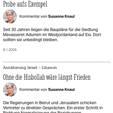
Probe aufs Exempel
Kommentar von
Susanne Knaul
Seit 30 Jahren liegen die Baupläne für die Siedlung
Mevasseret Adumim im Westjordanland auf Eis. Dort
sollten sie unbedingt bleiben.
8.1.2026
Annäherung Israel – Libanon
Ohne die Hisbollah wäre längst Frieden
Kommentar von
Susanne Knaul
Die Regierungen in Beirut und Jerusalem schicken
Vertreter zu direkten Gesprächen. Ein erster Schritt in
Richtung Normalisierung der Beziehungen.