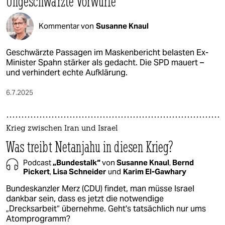
Ungeschwärzte Vorwürfe
Kommentar von
Susanne Knaul
Geschwärzte Passagen im Maskenbericht belasten Ex-
Minister Spahn stärker als gedacht. Die SPD mauert –
und verhindert echte Aufklärung.
6.7.2025
Krieg zwischen Iran und Israel
Was treibt Netanjahu in diesen Krieg?
Podcast
„Bundestalk“
von
Susanne Knaul
,
Bernd
Pickert
,
Lisa Schneider
und
Karim El-Gawhary
Bundeskanzler Merz (CDU) findet, man müsse Israel
dankbar sein, dass es jetzt die notwendige
„Drecksarbeit“ übernehme. Geht's tatsächlich nur ums
Atomprogramm?