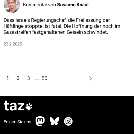
Kommentar von
Susanne Knaul
Dass Israels Regierungschef, die Freilassung der
Häftlinge stoppte, ist fatal. Die Hoffnung der noch im
Gazastreifen festgehaltenen Geiseln schwindet.
23.2.2025
1
2
3
…
50
taz

Folgen Sie uns