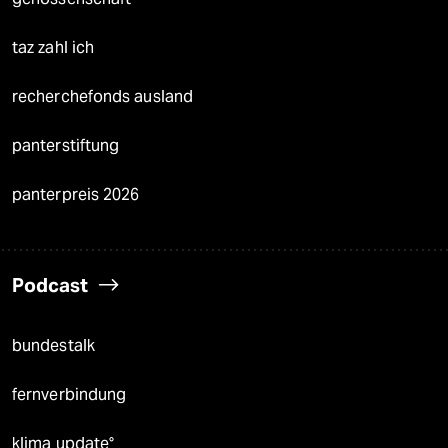
taz zahl ich
recherchefonds ausland
panterstiftung
panterpreis 2026
Podcast
bundestalk
fernverbindung
klima update°