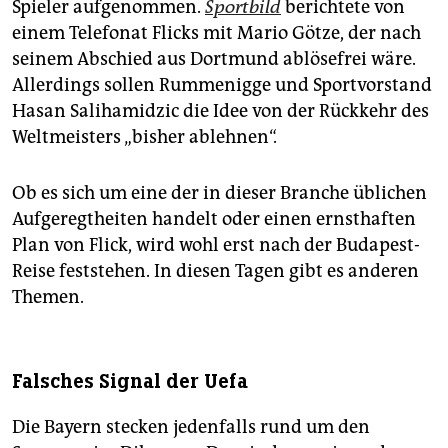
Spieler aufgenommen.
Sportbild
berichtete von
einem Telefonat Flicks mit Mario Götze, der nach
seinem Abschied aus Dortmund ablösefrei wäre.
Allerdings sollen Rummenigge und Sportvorstand
Hasan Sali­ha­midzic die Idee von der Rückkehr des
Weltmeisters „bisher ablehnen“.
Ob es sich um eine der in dieser Branche üblichen
Aufgeregtheiten handelt oder einen ernsthaften
Plan von Flick, wird wohl erst nach der Budapest-
Reise feststehen. In diesen Tagen gibt es anderen
Themen.
Falsches Signal der Uefa
Die Bayern stecken jedenfalls rund um den