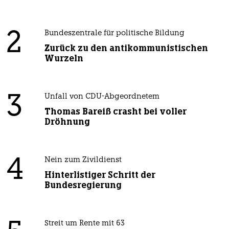
2
Bundeszentrale für politische Bildung
Zurück zu den antikommunistischen
Wurzeln
3
Unfall von CDU-Abgeordnetem
Thomas Bareiß crasht bei voller
Dröhnung
4
Nein zum Zivildienst
Hinterlistiger Schritt der
Bundesregierung
Streit um Rente mit 63