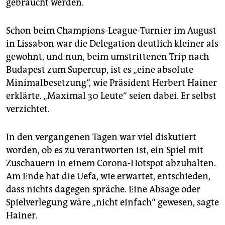
gebraucht werden.
epaper login
Schon beim Champions-League-Turnier im August
in Lissabon war die Delegation deutlich kleiner als
gewohnt, und nun, beim umstrittenen Trip nach
Budapest zum Supercup, ist es „eine absolute
Minimalbesetzung“, wie Präsident Herbert Hainer
erklärte. „Maximal 30 Leute“ seien dabei. Er selbst
verzichtet.
In den vergangenen Tagen war viel diskutiert
worden, ob es zu verantworten ist, ein Spiel mit
Zuschauern in einem Corona-Hotspot abzuhalten.
Am Ende hat die Uefa, wie erwartet, entschieden,
dass nichts dagegen spräche. Eine Absage oder
Spielverlegung wäre „nicht einfach“ gewesen, sagte
Hainer.