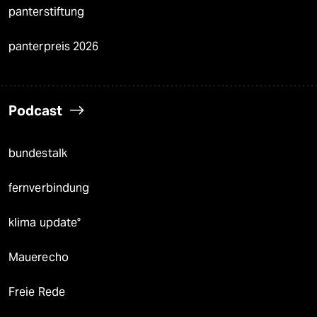
panterstiftung
panterpreis 2026
Podcast
bundestalk
fernverbindung
klima update°
Mauerecho
Freie Rede