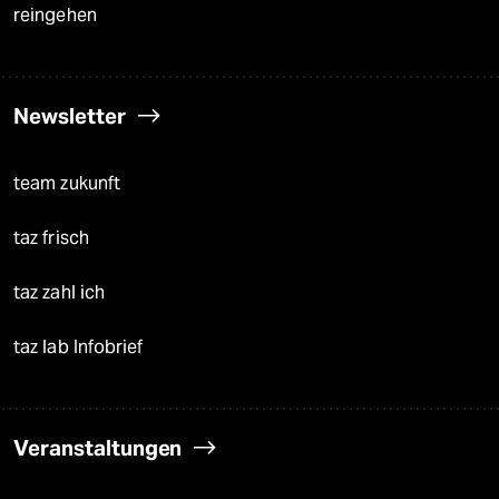
reingehen
Newsletter
team zukunft
taz frisch
taz zahl ich
taz lab Infobrief
Veranstaltungen