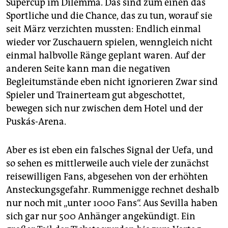
Supercup im Dilemma. Das sind zum einen das
Sportliche und die Chance, das zu tun, worauf sie
seit März verzichten mussten: Endlich einmal
wieder vor Zuschauern spielen, wenngleich nicht
einmal halbvolle Ränge geplant waren. Auf der
anderen Seite kann man die negativen
Begleitumstände eben nicht ignorieren Zwar sind
Spieler und Trainerteam gut abgeschottet,
bewegen sich nur zwischen dem Hotel und der
Puskás-Arena.
Aber es ist eben ein falsches Signal der Uefa, und
so sehen es mittlerweile auch viele der zunächst
reisewilligen Fans, abgesehen von der erhöhten
Ansteckungsgefahr. Rummenigge rechnet deshalb
nur noch mit „unter 1000 Fans“. Aus Sevilla haben
sich gar nur 500 Anhänger angekündigt. Ein