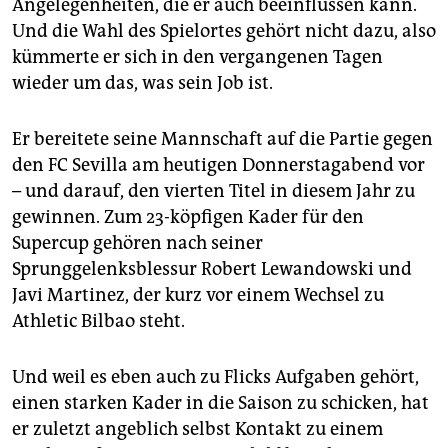
Angelegenheiten, die er auch beeinflussen kann.
Und die Wahl des Spielortes gehört nicht dazu, also
kümmerte er sich in den vergangenen Tagen
wieder um das, was sein Job ist.
Er bereitete seine Mannschaft auf die Partie gegen
den FC Sevilla am heutigen Donnerstagabend vor
– und darauf, den vierten Titel in diesem Jahr zu
gewinnen. Zum 23-köpfigen Kader für den
Supercup gehören nach seiner
Sprunggelenksblessur Robert Lewandowski und
Javi Martinez, der kurz vor einem Wechsel zu
Athletic Bilbao steht.
Und weil es eben auch zu Flicks Aufgaben gehört,
einen starken Kader in die Saison zu schicken, hat
er zuletzt angeblich selbst Kontakt zu einem