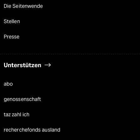
Die Seitenwende
Stellen
Presse
Unterstützen
abo
genossenschaft
taz zahl ich
recherchefonds ausland