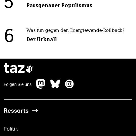
5
Passgenauer Populismus
6
Was tun gegen den Energiewende-Rollback?
Der Urknall
taz

Folgen Sie uns
Ressorts
Politik