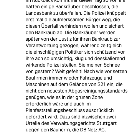
Im Rückblick kommt mir dieser Tag so vor, als
hätten einige Bankräuber beschlossen, die
Landesbank zu überfallen. Die Polizei knüppelt
erst mal die aufmerksamen Bürger weg, die
diesen Überfall verhindern wollen und sichert
den Bankraub ab. Die Bankräuber werden
später von der Justiz für ihren Bankraub zur
Verantwortung gezogen, während zeitgleich
die einschlägigen Politiker sich schützend vor
ihre ach so umsichtig, klug und deeskalierend
wirkende Polizei stellen. Sie meinen Schnee
von gestern? Weit gefehlt! Nach wie vor setzen
Baufirmen immer wieder Fahrzeuge und
Maschinen auf dem Gelände von S21 ein, die
nicht den neuesten Abgasreinigungsstandards
genügen, wie es in der grünen Zone
erforderlich wäre und auch im
Planfeststellungsbeschluss ausdrücklich
gefordert wird. Dazu sind inzwischen zwei
Urteile des Verwaltungsgerichts Stuttgart
gegen den Bauherrn, die DB Netz AG,