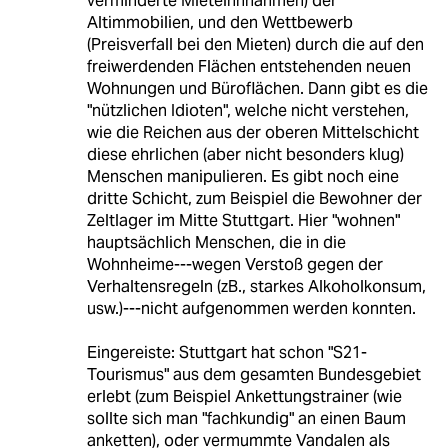
verminderte Mieteihnnahmen) der
Altimmobilien, und den Wettbewerb
(Preisverfall bei den Mieten) durch die auf den
freiwerdenden Flächen entstehenden neuen
Wohnungen und Büroflächen. Dann gibt es die
"nützlichen Idioten", welche nicht verstehen,
wie die Reichen aus der oberen Mittelschicht
diese ehrlichen (aber nicht besonders klug)
Menschen manipulieren. Es gibt noch eine
dritte Schicht, zum Beispiel die Bewohner der
Zeltlager im Mitte Stuttgart. Hier "wohnen"
hauptsächlich Menschen, die in die
Wohnheime---wegen Verstoß gegen der
Verhaltensregeln (zB., starkes Alkoholkonsum,
usw.)---nicht aufgenommen werden konnten.
Eingereiste: Stuttgart hat schon "S21-
Tourismus" aus dem gesamten Bundesgebiet
erlebt (zum Beispiel Ankettungstrainer (wie
sollte sich man "fachkundig" an einen Baum
anketten), oder vermummte Vandalen als