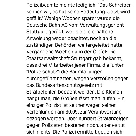
Polizeibeamte meinte lediglich: "Das Schreiben
kennen wir, es hat keine Bedeutung. Jetzt wird
gefällt." Wenige Wochen später wurde die
Deutsche Bahn AG vom Verwaltungsgericht
Stuttgart gerügt, weil sie die erhaltene
Anweisung weder beachtet, noch an die
zuständigen Behörden weitergeleitet hatte.
Vergangene Woche dann der Gipfel: Die
Staatsanwaltschaft Stuttgart gab bekannt,
dass drei Mitarbeiter jener Firma, die (unter
"Polizeischutz") die Baumfällungen
durchgeführt hatten, wegen Verstößen gegen
das Bundesartenschutzgesetz mit
Strafbefehlen bedacht werden. Die Kleinen
hängt man, die Großen lässt man laufen. Ein
einziger Polizist ist seither wegen seiner
Verfehlungen am 30.09. zur Verantwortung
gezogen worden. Über hundert Strafanzeigen
gegen Polizisten bestehen noch, aber es tut
sich nichts. Die Polizei ermittelt gegen sich