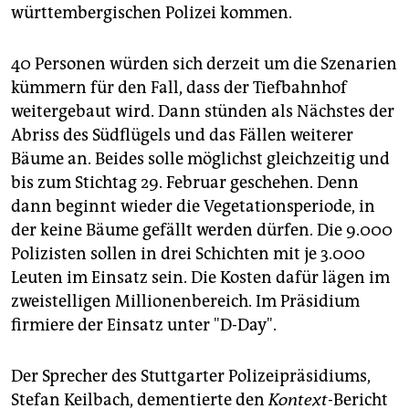
württembergischen Polizei kommen.
40 Personen würden sich derzeit um die Szenarien
kümmern für den Fall, dass der Tiefbahnhof
weitergebaut wird. Dann stünden als Nächstes der
Abriss des Südflügels und das Fällen weiterer
Bäume an. Beides solle möglichst gleichzeitig und
bis zum Stichtag 29. Februar geschehen. Denn
dann beginnt wieder die Vegetationsperiode, in
der keine Bäume gefällt werden dürfen. Die 9.000
Polizisten sollen in drei Schichten mit je 3.000
Leuten im Einsatz sein. Die Kosten dafür lägen im
zweistelligen Millionenbereich. Im Präsidium
firmiere der Einsatz unter "D-Day".
Der Sprecher des Stuttgarter Polizeipräsidiums,
Stefan Keilbach, dementierte den
Kontext-
Bericht