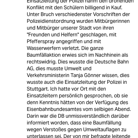
Einsatzleitung der Polizei nahm den drohenden
Konflikt mit den Schülern billigend in Kauf.
Unter Bruch verschiedenster Vorschriften der
Polizeidienstordnung wurden Mitbürgerinnen
und Mitbürger unserer Stadt von ihren
"Freunden und Helfern" geschlagen, mit
Pfefferspray angegriffen und mit
Wasserwerfern verletzt. Die ganze
Baumfällaktion erwies sich im Nachhinein als
rechtswidrig. Dies wusste die Deutsche Bahn
AG, dies musste Umwelt und
Verkehrsministerin Tanja Gönner wissen, dies
wusste auch die Einsatzleitung der Polizei in
Stuttgart. Ich hatte vor Ort mit den
Einsatzleitern persönlich gesprochen, ob sie
denn Kenntnis hätten von der Verfügung des
Eisenbahnbundesamtes vom selbigen Abend.
Darin war die DB unmissverständlich darüber
informiert worden, dass eine Baumfällung
wegen Verstoßes gegen Umweltauflagen zu
unterlassen sei. Der von mir befragte leitende