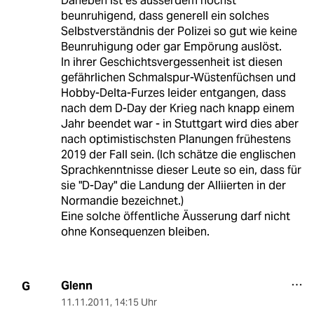
Daneben ist es ausserdem höchst
beunruhigend, dass generell ein solches
Selbstverständnis der Polizei so gut wie keine
Beunruhigung oder gar Empörung auslöst.
In ihrer Geschichtsvergessenheit ist diesen
gefährlichen Schmalspur-Wüstenfüchsen und
Hobby-Delta-Furzes leider entgangen, dass
nach dem D-Day der Krieg nach knapp einem
Jahr beendet war - in Stuttgart wird dies aber
nach optimistischsten Planungen frühestens
2019 der Fall sein. (Ich schätze die englischen
Sprachkenntnisse dieser Leute so ein, dass für
sie "D-Day" die Landung der Alliierten in der
Normandie bezeichnet.)
Eine solche öffentliche Äusserung darf nicht
ohne Konsequenzen bleiben.
Glenn
G
11.11.2011
,
14:15 Uhr