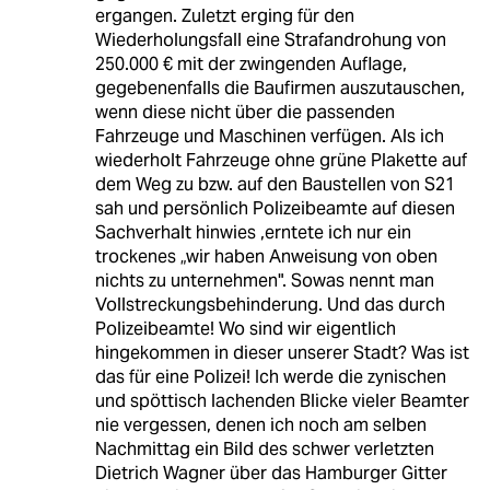
ergangen. Zuletzt erging für den
Wiederholungsfall eine Strafandrohung von
250.000 € mit der zwingenden Auflage,
gegebenenfalls die Baufirmen auszutauschen,
wenn diese nicht über die passenden
Fahrzeuge und Maschinen verfügen. Als ich
wiederholt Fahrzeuge ohne grüne Plakette auf
dem Weg zu bzw. auf den Baustellen von S21
sah und persönlich Polizeibeamte auf diesen
Sachverhalt hinwies ,erntete ich nur ein
trockenes „wir haben Anweisung von oben
nichts zu unternehmen". Sowas nennt man
Vollstreckungsbehinderung. Und das durch
Polizeibeamte! Wo sind wir eigentlich
hingekommen in dieser unserer Stadt? Was ist
das für eine Polizei! Ich werde die zynischen
und spöttisch lachenden Blicke vieler Beamter
nie vergessen, denen ich noch am selben
Nachmittag ein Bild des schwer verletzten
Dietrich Wagner über das Hamburger Gitter