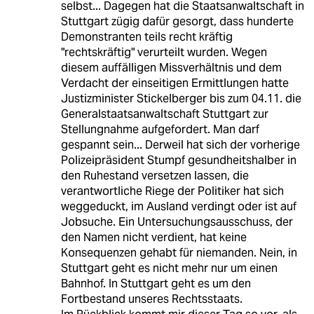
selbst... Dagegen hat die Staatsanwaltschaft in
Stuttgart zügig dafür gesorgt, dass hunderte
Demonstranten teils recht kräftig
"rechtskräftig" verurteilt wurden. Wegen
diesem auffälligen Missverhältnis und dem
Verdacht der einseitigen Ermittlungen hatte
Justizminister Stickelberger bis zum 04.11. die
Generalstaatsanwaltschaft Stuttgart zur
Stellungnahme aufgefordert. Man darf
gespannt sein... Derweil hat sich der vorherige
Polizeipräsident Stumpf gesundheitshalber in
den Ruhestand versetzen lassen, die
verantwortliche Riege der Politiker hat sich
weggeduckt, im Ausland verdingt oder ist auf
Jobsuche. Ein Untersuchungsausschuss, der
den Namen nicht verdient, hat keine
Konsequenzen gehabt für niemanden. Nein, in
Stuttgart geht es nicht mehr nur um einen
Bahnhof. In Stuttgart geht es um den
Fortbestand unseres Rechtsstaats.