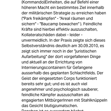
(Kommando)Einheiten, die auf Befehl einer
höheren Macht ein bestimmtes Ziel innerhalb
der militärischen Strategie zu erreichen haben
("Park freikämpfen" - "Areal räumen und
sichern" - "Baucamp bewachen" ). Feindliche
Kräfte sind hierbei effektiv auszuschalten,
Kollateralschäden dabei - leider -
unvermeidlich. In der Praxis zeigte sich dieses
Selbstverständnis deutlich am 30.09.2010, es
zeigt sich immer noch in der "juristischen
Aufarbeitung" der dort vorgefallenen Dinge
und aktuell an der Errichtung von
Internierungscontainern für Gefangene
ausserhalb des geplanten Schlachtfelds. Der
Geist der eingesetzten Corps funktioniert
bereits sehr gut; und es ist auch viel
angenehmer und psychologisch sauberer,
feindliche Kämpfer auszuschalten als
engagierten MitbürgerInnen mit Stahlknüppeln
das Gesicht blutigzumatschen.