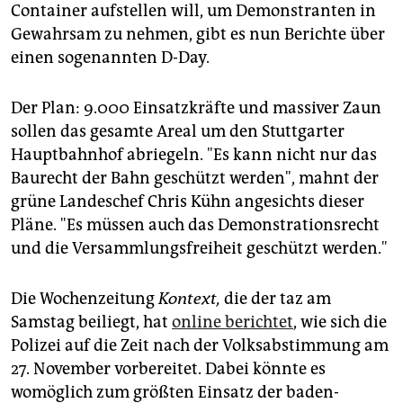
epaper login
Container aufstellen will, um Demonstranten in
Gewahrsam zu nehmen, gibt es nun Berichte über
einen sogenannten D-Day.
Der Plan: 9.000 Einsatzkräfte und massiver Zaun
sollen das gesamte Areal um den Stuttgarter
Hauptbahnhof abriegeln. "Es kann nicht nur das
Baurecht der Bahn geschützt werden", mahnt der
grüne Landeschef Chris Kühn angesichts dieser
Pläne. "Es müssen auch das Demonstrationsrecht
und die Versammlungsfreiheit geschützt werden."
Die Wochenzeitung
Kontext,
die der taz am
Samstag beiliegt, hat
online berichtet
, wie sich die
Polizei auf die Zeit nach der Volksabstimmung am
27. November vorbereitet. Dabei könnte es
womöglich zum größten Einsatz der baden-