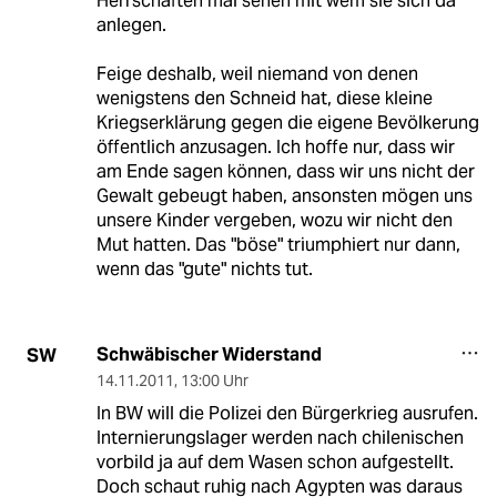
Herrschaften mal sehen mit wem sie sich da
anlegen.
Feige deshalb, weil niemand von denen
wenigstens den Schneid hat, diese kleine
Kriegserklärung gegen die eigene Bevölkerung
öffentlich anzusagen. Ich hoffe nur, dass wir
am Ende sagen können, dass wir uns nicht der
Gewalt gebeugt haben, ansonsten mögen uns
unsere Kinder vergeben, wozu wir nicht den
Mut hatten. Das "böse" triumphiert nur dann,
wenn das "gute" nichts tut.
Schwäbischer Widerstand
SW
14.11.2011
,
13:00 Uhr
In BW will die Polizei den Bürgerkrieg ausrufen.
Internierungslager werden nach chilenischen
vorbild ja auf dem Wasen schon aufgestellt.
Doch schaut ruhig nach Agypten was daraus