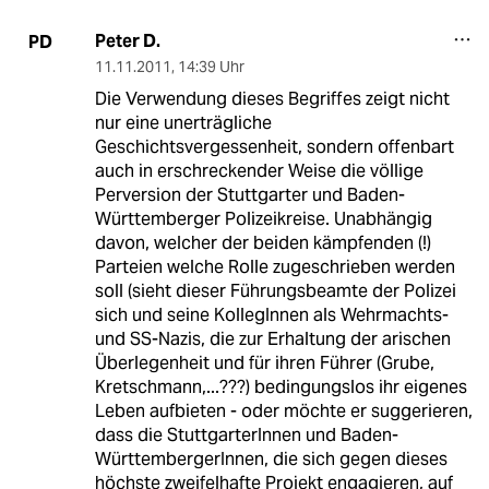
Peter D.
PD
11.11.2011
,
14:39 Uhr
Die Verwendung dieses Begriffes zeigt nicht
nur eine unerträgliche
Geschichtsvergessenheit, sondern offenbart
auch in erschreckender Weise die völlige
Perversion der Stuttgarter und Baden-
Württemberger Polizeikreise. Unabhängig
davon, welcher der beiden kämpfenden (!)
Parteien welche Rolle zugeschrieben werden
soll (sieht dieser Führungsbeamte der Polizei
sich und seine KollegInnen als Wehrmachts-
und SS-Nazis, die zur Erhaltung der arischen
Überlegenheit und für ihren Führer (Grube,
Kretschmann,...???) bedingungslos ihr eigenes
Leben aufbieten - oder möchte er suggerieren,
dass die StuttgarterInnen und Baden-
WürttembergerInnen, die sich gegen dieses
höchste zweifelhafte Projekt engagieren, auf