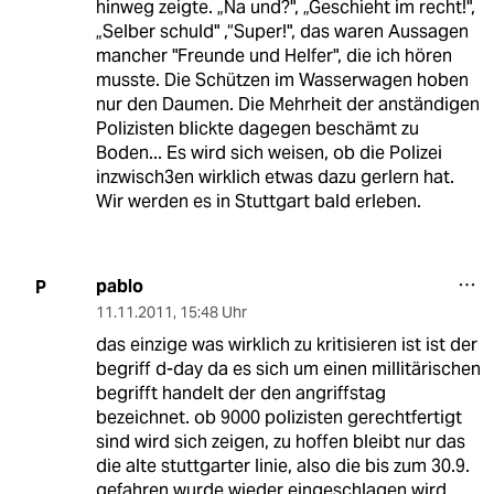
hinweg zeigte. „Na und?", „Geschieht im recht!",
„Selber schuld" ,“Super!", das waren Aussagen
mancher "Freunde und Helfer", die ich hören
musste. Die Schützen im Wasserwagen hoben
nur den Daumen. Die Mehrheit der anständigen
Polizisten blickte dagegen beschämt zu
Boden... Es wird sich weisen, ob die Polizei
inzwisch3en wirklich etwas dazu gerlern hat.
Wir werden es in Stuttgart bald erleben.
pablo
P
11.11.2011
,
15:48 Uhr
das einzige was wirklich zu kritisieren ist ist der
begriff d-day da es sich um einen millitärischen
begrifft handelt der den angriffstag
bezeichnet. ob 9000 polizisten gerechtfertigt
sind wird sich zeigen, zu hoffen bleibt nur das
die alte stuttgarter linie, also die bis zum 30.9.
gefahren wurde wieder eingeschlagen wird