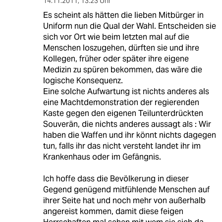
14.11.2011
,
13:23 Uhr
Es scheint als hätten die lieben Mitbürger in
Uniform nun die Qual der Wahl. Entscheiden sie
sich vor Ort wie beim letzten mal auf die
Menschen loszugehen, dürften sie und ihre
Kollegen, früher oder später ihre eigene
Medizin zu spüren bekommen, das wäre die
logische Konsequenz.
Eine solche Aufwartung ist nichts anderes als
eine Machtdemonstration der regierenden
Kaste gegen den eigenen Teilunterdrückten
Souverän, die nichts anderes aussagt als : Wir
haben die Waffen und ihr könnt nichts dagegen
tun, falls ihr das nicht versteht landet ihr im
Krankenhaus oder im Gefängnis.
Ich hoffe dass die Bevölkerung in dieser
Gegend genügend mitfühlende Menschen auf
ihrer Seite hat und noch mehr von außerhalb
angereist kommen, damit diese feigen