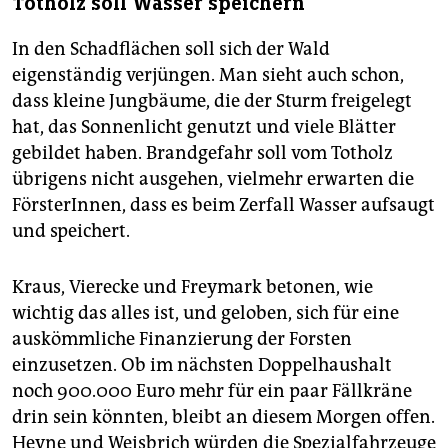
Totholz soll Wasser speichern
In den Schadflächen soll sich der Wald
eigenständig verjüngen. Man sieht auch schon,
dass kleine Jungbäume, die der Sturm freigelegt
hat, das Sonnenlicht genutzt und viele Blätter
gebildet haben. Brandgefahr soll vom Totholz
übrigens nicht ausgehen, vielmehr erwarten die
FörsterInnen, dass es beim Zerfall Wasser aufsaugt
und speichert.
Kraus, Vierecke und Freymark betonen, wie
wichtig das alles ist, und geloben, sich für eine
auskömmliche Finanzierung der Forsten
einzusetzen. Ob im nächsten Doppelhaushalt
noch 900.000 Euro mehr für ein paar Fällkräne
drin sein könnten, bleibt an diesem Morgen offen.
Heyne und Weisbrich würden die Spezialfahrzeuge