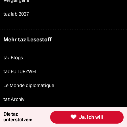
Vergangene
taz lab 2027
Mehr taz Lesestoff
taz Blogs
taz FUTURZWEI
Le Monde diplomatique
taz Archiv
Die taz

Ja, ich will
unterstützen:
Mehr taz Angebote