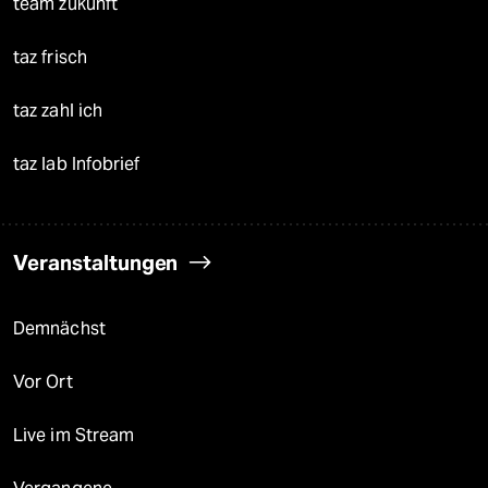
team zukunft
taz frisch
taz zahl ich
taz lab Infobrief
Veranstaltungen
Demnächst
Vor Ort
Live im Stream