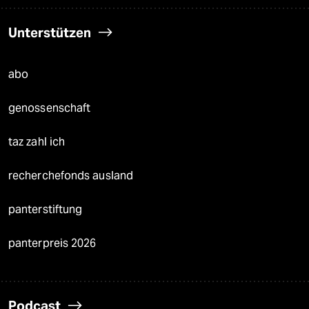
Unterstützen
abo
genossenschaft
taz zahl ich
recherchefonds ausland
panterstiftung
panterpreis 2026
Podcast