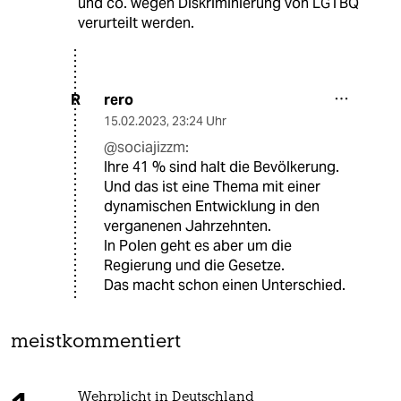
und co. wegen Diskriminierung von LGTBQ
verurteilt werden.
rero
R
15.02.2023
,
23:24 Uhr
@sociajizzm:
Ihre 41 % sind halt die Bevölkerung.
Und das ist eine Thema mit einer
dynamischen Entwicklung in den
verganenen Jahrzehnten.
In Polen geht es aber um die
Regierung und die Gesetze.
Das macht schon einen Unterschied.
meistkommentiert
Wehrplicht in Deutschland