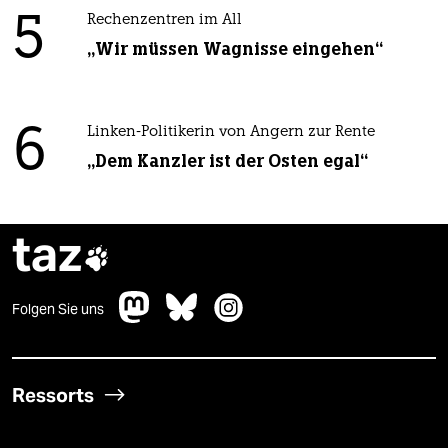
5
Rechenzentren im All
„Wir müssen Wagnisse eingehen“
6
Linken-Politikerin von Angern zur Rente
„Dem Kanzler ist der Osten egal“
taz

Folgen Sie uns
Ressorts