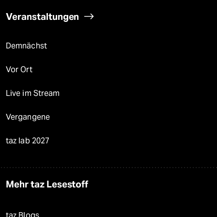
Veranstaltungen
Demnächst
Vor Ort
Live im Stream
Vergangene
taz lab 2027
Mehr taz Lesestoff
taz Blogs