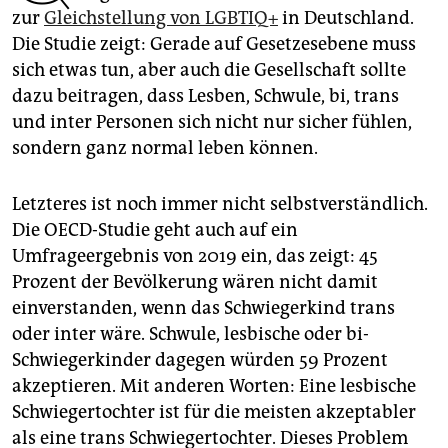
epaper login
zur
Gleichstellung von LGBTIQ+
in Deutschland.
Die Studie zeigt: Gerade auf Gesetzesebene muss
sich etwas tun, aber auch die Gesellschaft sollte
dazu beitragen, dass Lesben, Schwule, bi, trans
und inter Personen sich nicht nur sicher fühlen,
sondern ganz normal leben können.
Letzteres ist noch immer nicht selbstverständlich.
Die OECD-Studie geht auch auf ein
Umfrageergebnis von 2019 ein, das zeigt: 45
Prozent der Bevölkerung wären nicht damit
einverstanden, wenn das Schwiegerkind trans
oder inter wäre. Schwule, lesbische oder bi-
Schwiegerkinder dagegen würden 59 Prozent
akzeptieren. Mit anderen Worten: Eine lesbische
Schwiegertochter ist für die meisten akzeptabler
als eine trans Schwiegertochter. Dieses Problem