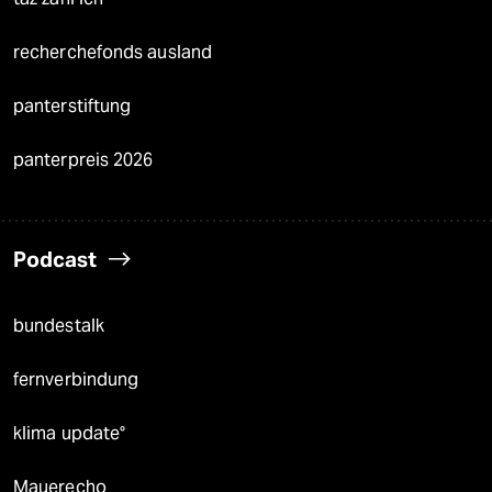
recherchefonds ausland
panterstiftung
panterpreis 2026
Podcast
bundestalk
fernverbindung
klima update°
Mauerecho