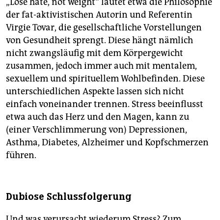
„Lose hate, not weight“ lautet etwa die Philosophie
der fat-aktivistischen Autorin und Referentin
Virgie Tovar, die gesellschaftliche Vorstellungen
von Gesundheit sprengt. Diese hängt nämlich
nicht zwangsläufig mit dem Körpergewicht
zusammen, jedoch immer auch mit mentalem,
sexuellem und spirituellem Wohlbefinden. Diese
unterschiedlichen Aspekte lassen sich nicht
einfach voneinander trennen. Stress beeinflusst
etwa auch das Herz und den Magen, kann zu
(einer Verschlimmerung von) Depressionen,
Asthma, Diabetes, Alzheimer und Kopfschmerzen
führen.
Dubiose Schlussfolgerung
Und was verursacht wiederum Stress? Zum