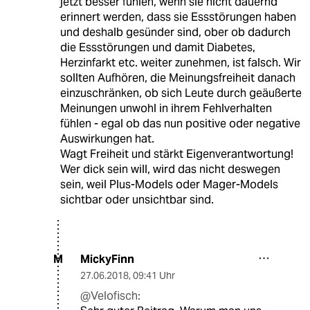
jetzt besser fühlen, wenn sie nicht dauernd
erinnert werden, dass sie Essstörungen haben
und deshalb gesünder sind, ober ob dadurch
die Essstörungen und damit Diabetes,
Herzinfarkt etc. weiter zunehmen, ist falsch. Wir
sollten Aufhören, die Meinungsfreiheit danach
einzuschränken, ob sich Leute durch geäußerte
Meinungen unwohl in ihrem Fehlverhalten
fühlen - egal ob das nun positive oder negative
Auswirkungen hat.
Wagt Freiheit und stärkt Eigenverantwortung!
Wer dick sein will, wird das nicht deswegen
sein, weil Plus-Models oder Mager-Models
sichtbar oder unsichtbar sind.
MickyFinn
M
27.06.2018
,
09:41 Uhr
@Velofisch: