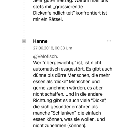
Sehr guter Beitrag. Warum man uns
stets mit ,,grassierende
Dickenfeindlichkeit" konfrontiert ist
mir ein Rätsel.
Hanne
H
27.06.2018
,
00:33 Uhr
@Velofisch:
Wer "übergewichtig" ist, ist nicht
automatisch essgestört. Es gibt auch
dünne bis dürre Menschen, die mehr
essen als "dicke" Menschen und
gerne zunehmen würden, es aber
nicht schaffen. Und in die andere
Richtung gibt es auch viele "Dicke",
die sich gesünder ernähren als
manche "Schlanken", die einfach
essen können, was sie wollen, und
nicht zunehmen (können).