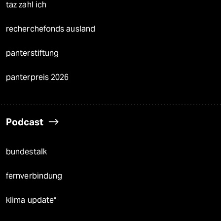
taz zahl ich
recherchefonds ausland
panterstiftung
panterpreis 2026
Podcast
bundestalk
fernverbindung
klima update°