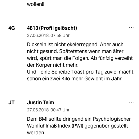
wollen!!!
4813 (Profil gelöscht)
4G
27.06.2018
,
07:58 Uhr
Dicksein ist nicht ekelerregend. Aber auch
nicht gesund. Spätetstens wenn man älter
wird, spürt man die Folgen. Ab fünfzig verzeiht
der Körper nicht mehr.
Und - eine Scheibe Toast pro Tag zuviel macht
schon ein zwei Kilo mehr Gewicht im Jahr.
Justin Teim
JT
27.06.2018
,
00:47 Uhr
Dem BMI sollte dringend ein Psychologischer
Wohlfühlmaß Index (PWI) gegenüber gestellt
werden.