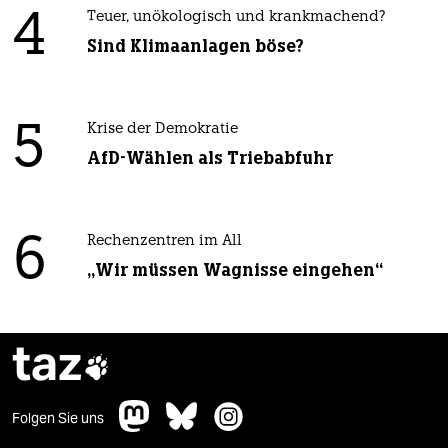
4
Teuer, unökologisch und krankmachend?
Sind Klimaanlagen böse?
5
Krise der Demokratie
AfD-Wählen als Triebabfuhr
6
Rechenzentren im All
„Wir müssen Wagnisse eingehen“
taz

Folgen Sie uns