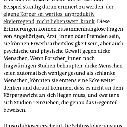
Beispiel ständig daran erinnert zu werden,
der
eigene Körper sei wertlos, unproduktiv,
ekelerregend, nicht liebenswert, krank
. Diese
Erinnerungen können zusammenhanglose Fragen
von Angehörigen, Ärzt_innen oder Fremden sein,
sie können Erwerbsarbeitslosigkeit sein, aber auch
psychische und physische Gewalt gegen dicke
Menschen. Wenn Forscher_innen nach
fragwürdigen Studien behaupten, dicke Menschen
seien automatisch weniger gesund als schlanke
Menschen, könnten sie erstens eine Ecke weiter
denken und darauf kommen, dass es nicht an dem
Körpergewicht an sich liegen muss, und zweitens
sich Studien reinziehen, die genau das Gegenteil
beweisen.
Umso dubioser erscheint die Schlussfolgerung aus