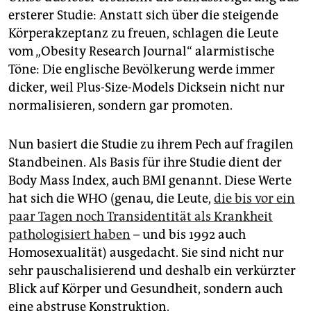
ersterer Studie: Anstatt sich über die steigende
Körperakzeptanz zu freuen, schlagen die Leute
vom „Obesity Research Journal“ alarmistische
Töne: Die englische Bevölkerung werde immer
dicker, weil Plus-Size-Models Dicksein nicht nur
normalisieren, sondern gar promoten.
Nun basiert die Studie zu ihrem Pech auf fragilen
Standbeinen. Als Basis für ihre Studie dient der
Body Mass Index, auch BMI genannt. Diese Werte
hat sich die WHO (genau, die Leute,
die bis vor ein
paar Tagen noch Transidentität als Krankheit
pathologisiert haben
– und bis 1992 auch
Homosexualität) ausgedacht. Sie sind nicht nur
sehr pauschalisierend und deshalb ein verkürzter
Blick auf Körper und Gesundheit, sondern auch
eine abstruse Konstruktion.