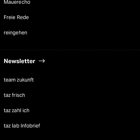
Mauerecho
Freie Rede
reingehen
Newsletter
team zukunft
taz frisch
taz zahl ich
taz lab Infobrief