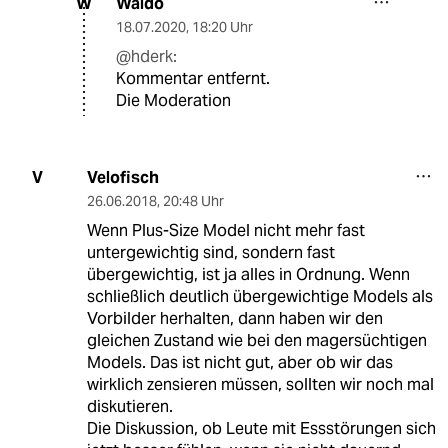
Waldo
W
18.07.2020
,
18:20 Uhr
@hderk:
Kommentar entfernt.
Die Moderation
Velofisch
V
26.06.2018
,
20:48 Uhr
Wenn Plus-Size Model nicht mehr fast
untergewichtig sind, sondern fast
übergewichtig, ist ja alles in Ordnung. Wenn
schließlich deutlich übergewichtige Models als
Vorbilder herhalten, dann haben wir den
gleichen Zustand wie bei den magersüchtigen
Models. Das ist nicht gut, aber ob wir das
wirklich zensieren müssen, sollten wir noch mal
diskutieren.
Die Diskussion, ob Leute mit Essstörungen sich