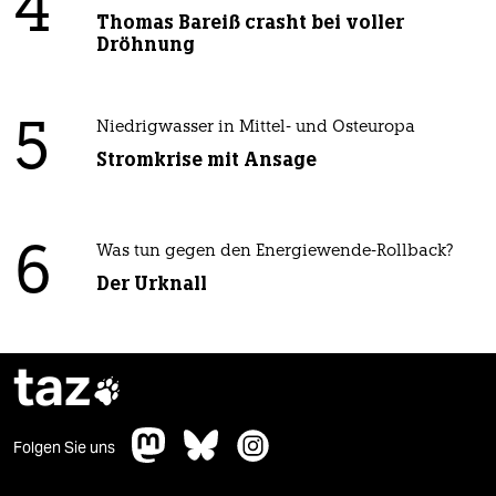
4
Thomas Bareiß crasht bei voller
Dröhnung
5
Niedrigwasser in Mittel- und Osteuropa
Stromkrise mit Ansage
6
Was tun gegen den Energiewende-Rollback?
Der Urknall
taz

Folgen Sie uns