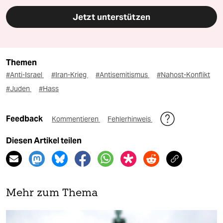
Jetzt unterstützen
Themen
#Anti-Israel
#Iran-Krieg
#Antisemitismus
#Nahost-Konflikt
#Juden
#Hass
Feedback
Kommentieren
Fehlerhinweis
Diesen Artikel teilen
Mehr zum Thema