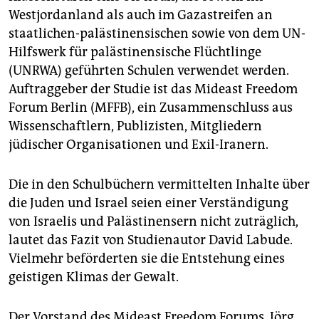
epaper login
Westjordanland als auch im Gazastreifen an
staatlichen-palästinensischen sowie von dem UN-
Hilfswerk für palästinensische Flüchtlinge
(UNRWA) geführten Schulen verwendet werden.
Auftraggeber der Studie ist das Mideast Freedom
Forum Berlin (MFFB), ein Zusammenschluss aus
Wissenschaftlern, Publizisten, Mitgliedern
jüdischer Organisationen und Exil-Iranern.
Die in den Schulbüchern vermittelten Inhalte über
die Juden und Israel seien einer Verständigung
von Israelis und Palästinensern nicht zuträglich,
lautet das Fazit von Studienautor David Labude.
Vielmehr beförderten sie die Entstehung eines
geistigen Klimas der Gewalt.
Der Vorstand des Mideast Freedom Forums, Jörg