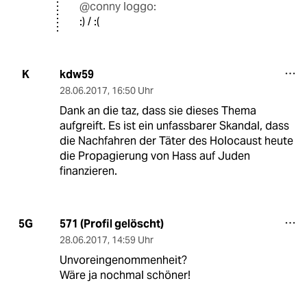
@conny loggo:
:) / :(
kdw59
K
28.06.2017
,
16:50 Uhr
Dank an die taz, dass sie dieses Thema
aufgreift. Es ist ein unfassbarer Skandal, dass
die Nachfahren der Täter des Holocaust heute
die Propagierung von Hass auf Juden
finanzieren.
571 (Profil gelöscht)
5G
28.06.2017
,
14:59 Uhr
Unvoreingenommenheit?
Wäre ja nochmal schöner!