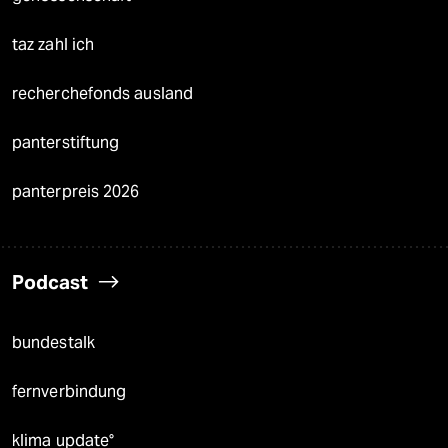
taz zahl ich
recherchefonds ausland
panterstiftung
panterpreis 2026
Podcast
bundestalk
fernverbindung
klima update°