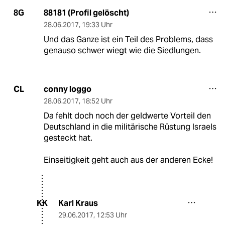
88181 (Profil gelöscht)
8G
28.06.2017
,
19:33 Uhr
Und das Ganze ist ein Teil des Problems, dass
genauso schwer wiegt wie die Siedlungen.
conny loggo
CL
28.06.2017
,
18:52 Uhr
Da fehlt doch noch der geldwerte Vorteil den
Deutschland in die militärische Rüstung Israels
gesteckt hat.
Einseitigkeit geht auch aus der anderen Ecke!
Karl Kraus
KK
29.06.2017
,
12:53 Uhr