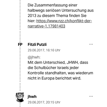
Die Zusammenfassung einer
halbwegs seriösen Untersuchung aus
2013 zu diesem Thema finden Sie
hier:
https://www.nzz.ch/konflikt-der-
narrative-1.17981403
Fitzli Putzli
FP
29.06.2017
,
16:16 Uhr
@jhwh:
Mit dem Unterschied, JHWH, dass
die Schulbücher Israels jeder
Kontrolle standhalten, was wiederum
nicht in Europa berichtet wird.
jhwh
29.06.2017
,
20:15 Uhr