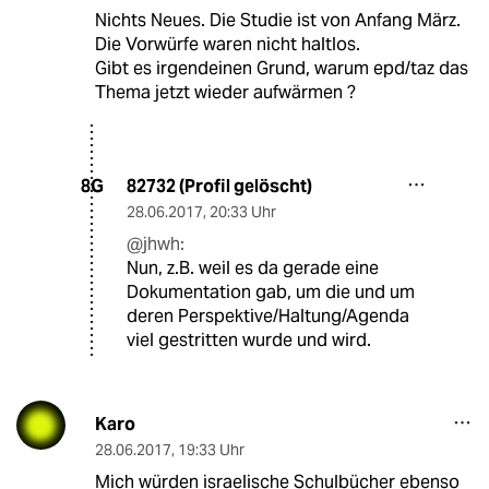
Nichts Neues. Die Studie ist von Anfang März.
Die Vorwürfe waren nicht haltlos.
Gibt es irgendeinen Grund, warum epd/taz das
Thema jetzt wieder aufwärmen ?
82732 (Profil gelöscht)
8G
28.06.2017
,
20:33 Uhr
@jhwh:
Nun, z.B. weil es da gerade eine
Dokumentation gab, um die und um
deren Perspektive/Haltung/Agenda
viel gestritten wurde und wird.
Karo
28.06.2017
,
19:33 Uhr
Mich würden israelische Schulbücher ebenso