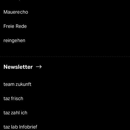
Mauerecho
Freie Rede
reingehen
Newsletter
team zukunft
taz frisch
taz zahl ich
taz lab Infobrief