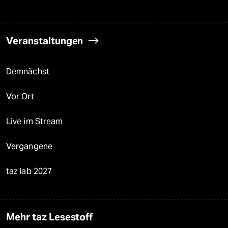
Veranstaltungen
Demnächst
Vor Ort
Live im Stream
Vergangene
taz lab 2027
Mehr taz Lesestoff