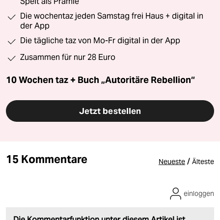
Speit als Prämie
Die wochentaz jeden Samstag frei Haus + digital in
der App
Die tägliche taz von Mo-Fr digital in der App
Zusammen für nur 28 Euro
10 Wochen taz + Buch „Autoritäre Rebellion“
Jetzt bestellen
15 Kommentare
/
Neueste
Älteste
einloggen
Die Kommentarfunktion unter diesem Artikel ist