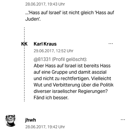
28.06.2017
,
19:43 Uhr
...'Hass auf Israel' ist nicht gleich 'Hass auf
Juden'.
Karl Kraus
KK
29.06.2017
,
12:52 Uhr
@81331 (Profil gelöscht):
Aber Hass auf Israel ist bereits Hass
auf eine Gruppe und damit asozial
und nicht zu rechtfertigen. Vielleicht
Wut und Verbitterung über die Politik
diverser israelischer Regierungen?
Fänd ich besser.
jhwh
28.06.2017
,
19:42 Uhr